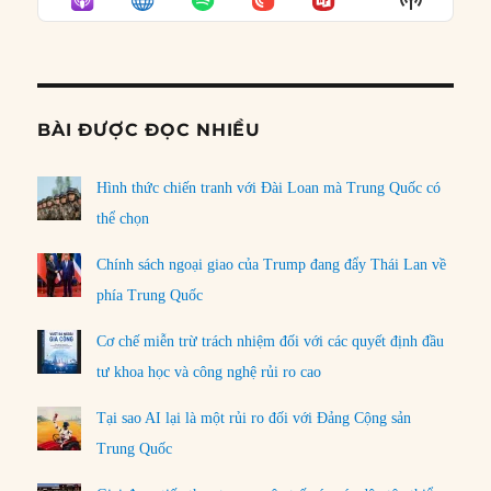
LIST
Podcast
Informat
BÀI ĐƯỢC ĐỌC NHIỀU
Hình thức chiến tranh với Đài Loan mà Trung Quốc có
thể chọn
Chính sách ngoại giao của Trump đang đẩy Thái Lan về
phía Trung Quốc
Cơ chế miễn trừ trách nhiệm đối với các quyết định đầu
tư khoa học và công nghệ rủi ro cao
Tại sao AI lại là một rủi ro đối với Đảng Cộng sản
Trung Quốc