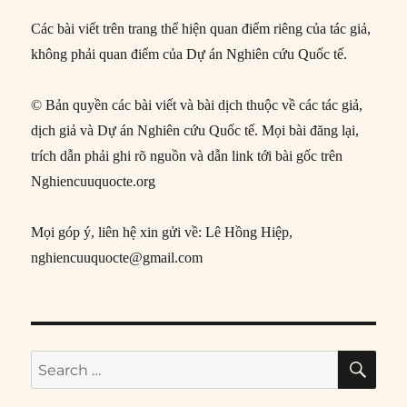
Các bài viết trên trang thể hiện quan điểm riêng của tác giả,
không phải quan điểm của Dự án Nghiên cứu Quốc tế.
© Bản quyền các bài viết và bài dịch thuộc về các tác giả,
dịch giả và Dự án Nghiên cứu Quốc tế. Mọi bài đăng lại,
trích dẫn phải ghi rõ nguồn và dẫn link tới bài gốc trên
Nghiencuuquocte.org
Mọi góp ý, liên hệ xin gửi về: Lê Hồng Hiệp,
nghiencuuquocte@gmail.com
SE
Search
for: