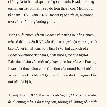
chủ nghĩa tư bản tại quê hương của mình. Baader bị tống
giam năm 1970 nhưng sau đó trốn thoát, còn Meinhof bị
bắt năm 1972. Năm 1976, Baader bị bắt trở lại, Meinhof
treo cổ tự tử trong buồng giam.
Trong suốt phiên xét xử Baader và những kẻ đồng phạm,
một số thành viên RAF vẫn tiếp tục thực hiện chương trình
bạo lực và ám sát của họ. Năm 1976, hai du kích phe
Baader-Meinhof đã tham gia vụ không tặc của người
Palestine nhằm vào một máy bay phản lực của Air France,
Pháp, kết thúc bằng cuộc tấn công của người Israel nhằm
vào sân bay Entebbe ở Uganda. Hai tên du kích người Đức
nói trên đã bị hạ.
Tháng 4 năm 1977, Baader và những người khác phải nhận
án tù chung thân. Sáu tháng sau, những kẻ khủng bố người