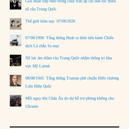
Giai đoạn tiếp theo trong cuộc trấn áp các dân tộc thiểu
số của Trung Quốc
Thế giới hôm nay: 07/08/2026
07/08/1990: Tổng thống Bush ra lệnh tiến hành Chiến
dịch Lá chắn Sa mạc
Nỗ lực âm thầm của Trung Quốc nhằm thống trị khu
vực Mỹ Latinh
08/08/1945: Tổng thống Truman phê chuẩn Hiến chương
Liên Hiệp Quốc
Mối nguy khi Châu Âu do dự hỗ trợ phòng không cho
Ukraine