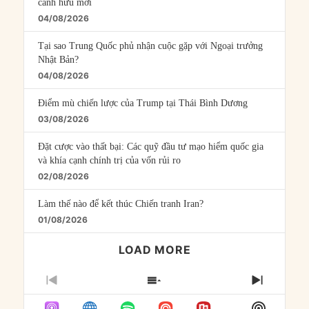
cánh hữu mới
04/08/2026
Tại sao Trung Quốc phủ nhận cuộc gặp với Ngoại trưởng
Nhật Bản?
04/08/2026
Điểm mù chiến lược của Trump tại Thái Bình Dương
03/08/2026
Đặt cược vào thất bại: Các quỹ đầu tư mạo hiểm quốc gia
và khía cạnh chính trị của vốn rủi ro
02/08/2026
Làm thế nào để kết thúc Chiến tranh Iran?
01/08/2026
LOAD MORE
PREVIOUS
SHOW
NEXT
EPISODE
EPISODES
EPISO
Show