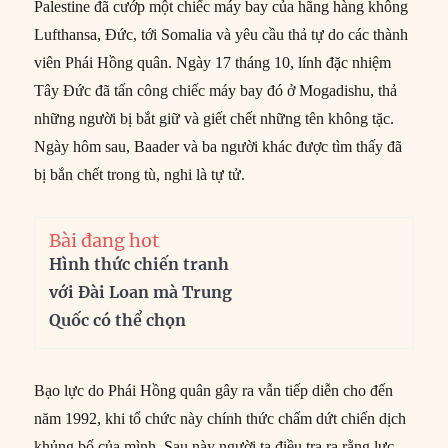
Palestine đã cướp một chiếc máy bay của hãng hàng không
Lufthansa, Đức, tới Somalia và yêu cầu thả tự do các thành
viên Phái Hồng quân. Ngày 17 tháng 10, lính đặc nhiệm
Tây Đức đã tấn công chiếc máy bay đó ở Mogadishu, thả
những người bị bắt giữ và giết chết những tên không tặc.
Ngày hôm sau, Baader và ba người khác được tìm thấy đã
bị bắn chết trong tù, nghi là tự tử.
Bài đang hot
Hình thức chiến tranh
với Đài Loan mà Trung
Quốc có thể chọn
Bạo lực do Phái Hồng quân gây ra vẫn tiếp diễn cho đến
năm 1992, khi tổ chức này chính thức chấm dứt chiến dịch
khủng bố của mình. Sau này người ta điều tra ra rằng lực