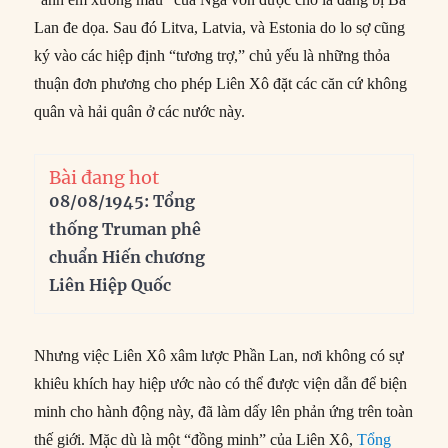
Lan đe dọa. Sau đó Litva, Latvia, và Estonia do lo sợ cũng
ký vào các hiệp định “tương trợ,” chủ yếu là những thỏa
thuận đơn phương cho phép Liên Xô đặt các căn cứ không
quân và hải quân ở các nước này.
Bài đang hot
08/08/1945: Tổng
thống Truman phê
chuẩn Hiến chương
Liên Hiệp Quốc
Nhưng việc Liên Xô xâm lược Phần Lan, nơi không có sự
khiêu khích hay hiệp ước nào có thể được viện dẫn để biện
minh cho hành động này, đã làm dấy lên phản ứng trên toàn
thế giới. Mặc dù là một “đồng minh” của Liên Xô,
Tổng