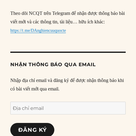
Theo dõi NCQT trên Telegram để nhận được thông báo bài
viết mới và các thông tin, tài liệu… hữu ích khác:
https://t.me/DAnghiencuuquocte
NHẬN THÔNG BÁO QUA EMAIL
Nhập địa chỉ email và đăng ký để được nhận thông báo khi
có bài viết mới qua email.
Địa
chỉ
email
ĐĂNG KÝ