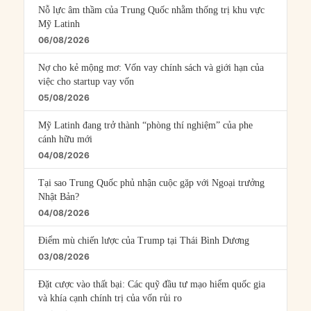
Nỗ lực âm thầm của Trung Quốc nhằm thống trị khu vực
Mỹ Latinh
06/08/2026
Nợ cho kẻ mộng mơ: Vốn vay chính sách và giới hạn của
việc cho startup vay vốn
05/08/2026
Mỹ Latinh đang trở thành “phòng thí nghiệm” của phe
cánh hữu mới
04/08/2026
Tại sao Trung Quốc phủ nhận cuộc gặp với Ngoại trưởng
Nhật Bản?
04/08/2026
Điểm mù chiến lược của Trump tại Thái Bình Dương
03/08/2026
Đặt cược vào thất bại: Các quỹ đầu tư mạo hiểm quốc gia
và khía cạnh chính trị của vốn rủi ro