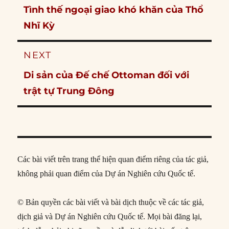
Previous
Tình thế ngoại giao khó khăn của Thổ
post:
Nhĩ Kỳ
NEXT
Next
Di sản của Đế chế Ottoman đối với
post:
trật tự Trung Đông
Các bài viết trên trang thể hiện quan điểm riêng của tác giả,
không phải quan điểm của Dự án Nghiên cứu Quốc tế.
© Bản quyền các bài viết và bài dịch thuộc về các tác giả,
dịch giả và Dự án Nghiên cứu Quốc tế. Mọi bài đăng lại,