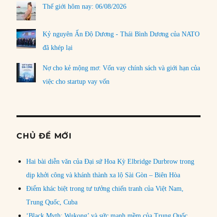
Thế giới hôm nay: 06/08/2026
Kỷ nguyên Ấn Độ Dương - Thái Bình Dương của NATO
đã khép lại
Nợ cho kẻ mộng mơ: Vốn vay chính sách và giới hạn của
việc cho startup vay vốn
CHỦ ĐỀ MỚI
Hai bài diễn văn của Đại sứ Hoa Kỳ Elbridge Durbrow trong
dịp khởi công và khánh thành xa lộ Sài Gòn – Biên Hòa
Điểm khác biệt trong tư tưởng chiến tranh của Việt Nam,
Trung Quốc, Cuba
‘Black Myth: Wukong’ và sức mạnh mềm của Trung Quốc