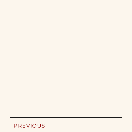
Post
PREVIOUS
navigation