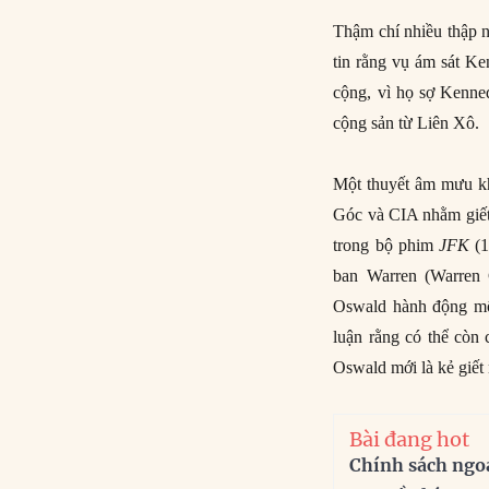
Thậm chí nhiều thập niê
tin rằng vụ ám sát 
cộng, vì họ sợ Kenne
cộng sản từ Liên Xô.
Một thuyết âm mưu khá
Góc và CIA nhằm giết c
trong bộ phim
JFK
(1
ban Warren (Warren Co
Oswald hành động một
luận rằng có thể còn
Oswald mới là kẻ giết
Bài đang hot
Chính sách ngo