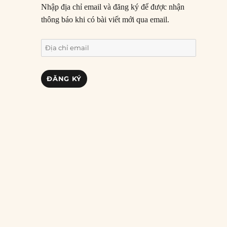
Nhập địa chỉ email và đăng ký để được nhận
thông báo khi có bài viết mới qua email.
Địa
chỉ
email
ĐĂNG KÝ