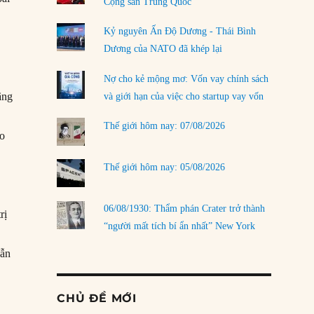
Cộng sản Trung Quốc
Kỷ nguyên Ấn Độ Dương - Thái Bình
Dương của NATO đã khép lại
Nợ cho kẻ mộng mơ: Vốn vay chính sách
ãng
và giới hạn của việc cho startup vay vốn
Thế giới hôm nay: 07/08/2026
ào
Thế giới hôm nay: 05/08/2026
06/08/1930: Thẩm phán Crater trở thành
rị
“người mất tích bí ẩn nhất” New York
vẫn
CHỦ ĐỀ MỚI