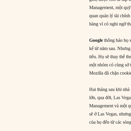
Management, một quỹ 
quan quản lý tài chính
hàng vì có nghi ngờ th
Google
thông báo họ s
kể từ năm sau. Nhưng 
tiêu. Họ sẽ thay thế 
một nhóm có cùng sở t
Mozilla đã chặn cooki
Hai tháng sau khi nhà 
lớn, qua đời, Las Veg
Management và một quỹ
sẽ ở Las Vegas, nhưng
của họ đến từ các sòn