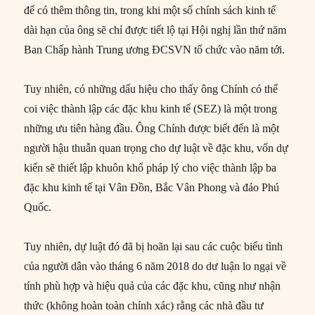
để có thêm thông tin, trong khi một số chính sách kinh tế
dài hạn của ông sẽ chỉ được tiết lộ tại Hội nghị lần thứ năm
Ban Chấp hành Trung ương ĐCSVN tổ chức vào năm tới.
Tuy nhiên, có những dấu hiệu cho thấy ông Chính có thể
coi việc thành lập các đặc khu kinh tế (SEZ) là một trong
những ưu tiên hàng đầu. Ông Chính được biết đến là một
người hậu thuẫn quan trọng cho dự luật về đặc khu, vốn dự
kiến ​​sẽ thiết lập khuôn khổ pháp lý cho việc thành lập ba
đặc khu kinh tế tại Vân Đồn, Bắc Vân Phong và đảo Phú
Quốc.
Tuy nhiên, dự luật đó đã bị hoãn lại sau các cuộc biểu tình
của người dân vào tháng 6 năm 2018 do dư luận lo ngại về
tính phù hợp và hiệu quả của các đặc khu, cũng như nhận
thức (không hoàn toàn chính xác) rằng các nhà đầu tư