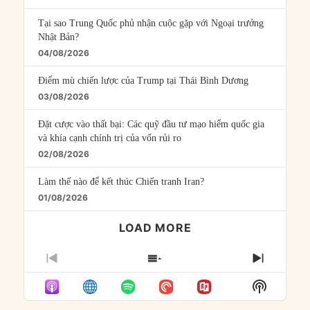
Tại sao Trung Quốc phủ nhận cuộc gặp với Ngoại trưởng
Nhật Bản?
04/08/2026
Điểm mù chiến lược của Trump tại Thái Bình Dương
03/08/2026
Đặt cược vào thất bại: Các quỹ đầu tư mạo hiểm quốc gia
và khía cạnh chính trị của vốn rủi ro
02/08/2026
Làm thế nào để kết thúc Chiến tranh Iran?
01/08/2026
LOAD MORE
PREVIOUS
SHOW
NEXT
EPISODE
EPISODES
EPISO
Show
LIST
Podcast