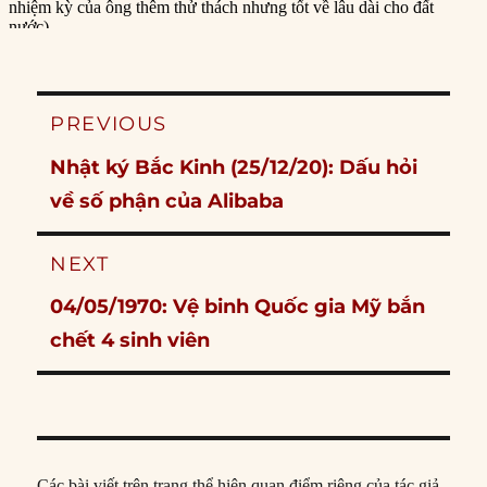
Post
PREVIOUS
navigation
Previous
Nhật ký Bắc Kinh (25/12/20): Dấu hỏi
post:
về số phận của Alibaba
NEXT
Next
04/05/1970: Vệ binh Quốc gia Mỹ bắn
post:
chết 4 sinh viên
Các bài viết trên trang thể hiện quan điểm riêng của tác giả,