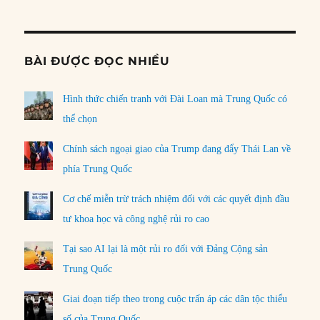
Informat
BÀI ĐƯỢC ĐỌC NHIỀU
Hình thức chiến tranh với Đài Loan mà Trung Quốc có
thể chọn
Chính sách ngoại giao của Trump đang đẩy Thái Lan về
phía Trung Quốc
Cơ chế miễn trừ trách nhiệm đối với các quyết định đầu
tư khoa học và công nghệ rủi ro cao
Tại sao AI lại là một rủi ro đối với Đảng Cộng sản
Trung Quốc
Giai đoạn tiếp theo trong cuộc trấn áp các dân tộc thiểu
số của Trung Quốc