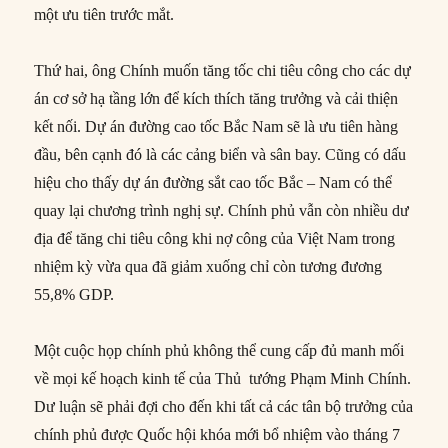
một ưu tiên trước mắt.
Thứ hai, ông Chính muốn tăng tốc chi tiêu công cho các dự
án cơ sở hạ tầng lớn để kích thích tăng trưởng và cải thiện
kết nối. Dự án đường cao tốc Bắc Nam sẽ là ưu tiên hàng
đầu, bên cạnh đó là các cảng biển và sân bay. Cũng có dấu
hiệu cho thấy dự án đường sắt cao tốc Bắc – Nam có thể
quay lại chương trình nghị sự. Chính phủ vẫn còn nhiều dư
địa để tăng chi tiêu công khi nợ công của Việt Nam trong
nhiệm kỳ vừa qua đã giảm xuống chỉ còn tương đương
55,8% GDP.
Một cuộc họp chính phủ không thể cung cấp đủ manh mối
về mọi kế hoạch kinh tế của Thủ tướng Phạm Minh Chính.
Dư luận sẽ phải đợi cho đến khi tất cả các tân bộ trưởng của
chính phủ được Quốc hội khóa mới bổ nhiệm vào tháng 7