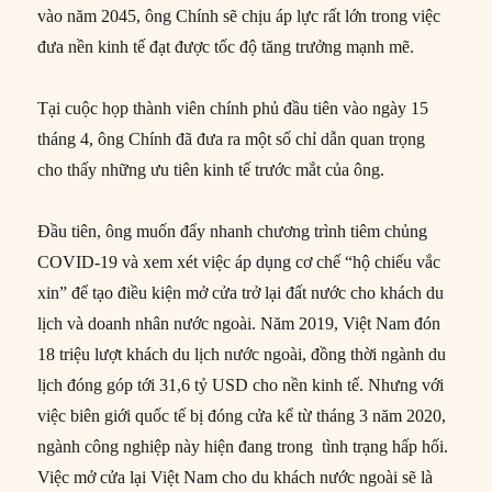
vào năm 2045, ông Chính sẽ chịu áp lực rất lớn trong việc
đưa nền kinh tế đạt được tốc độ tăng trưởng mạnh mẽ.
Tại cuộc họp thành viên chính phủ đầu tiên vào ngày 15
tháng 4, ông Chính đã đưa ra một số chỉ dẫn quan trọng
cho thấy những ưu tiên kinh tế trước mắt của ông.
Đầu tiên, ông muốn đẩy nhanh chương trình tiêm chủng
COVID-19 và xem xét việc áp dụng cơ chế “hộ chiếu vắc
xin” để tạo điều kiện mở cửa trở lại đất nước cho khách du
lịch và doanh nhân nước ngoài. Năm 2019, Việt Nam đón
18 triệu lượt khách du lịch nước ngoài, đồng thời ngành du
lịch đóng góp tới 31,6 tỷ USD cho nền kinh tế. Nhưng với
việc biên giới quốc tế bị đóng cửa kể từ tháng 3 năm 2020,
ngành công nghiệp này hiện đang trong tình trạng hấp hối.
Việc mở cửa lại Việt Nam cho du khách nước ngoài sẽ là