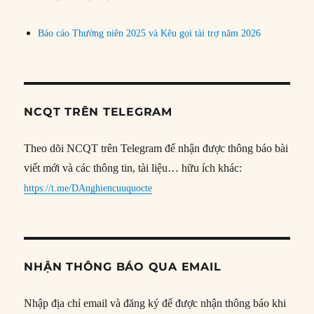
Báo cáo Thường niên 2025 và Kêu gọi tài trợ năm 2026
NCQT TRÊN TELEGRAM
Theo dõi NCQT trên Telegram để nhận được thông báo bài
viết mới và các thông tin, tài liệu… hữu ích khác:
https://t.me/DAnghiencuuquocte
NHẬN THÔNG BÁO QUA EMAIL
Nhập địa chỉ email và đăng ký để được nhận thông báo khi