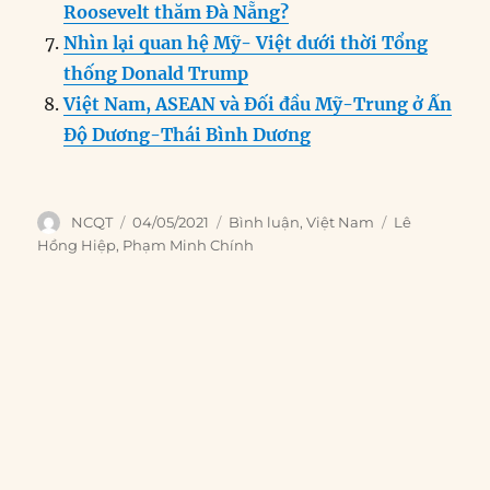
Roosevelt thăm Đà Nẵng?
Nhìn lại quan hệ Mỹ- Việt dưới thời Tổng
thống Donald Trump
Việt Nam, ASEAN và Đối đầu Mỹ-Trung ở Ấn
Độ Dương-Thái Bình Dương
Author
Posted
Categories
Tags
NCQT
04/05/2021
Bình luận
,
Việt Nam
Lê
on
Hồng Hiệp
,
Phạm Minh Chính