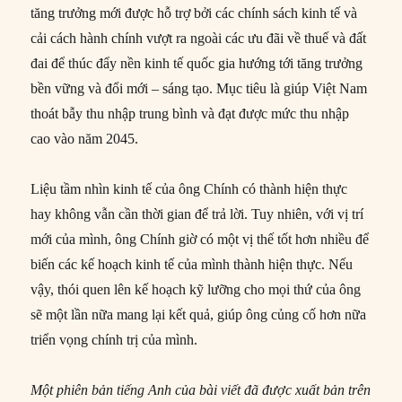
tăng trưởng mới được hỗ trợ bởi các chính sách kinh tế và
cải cách hành chính vượt ra ngoài các ưu đãi về thuế và đất
đai để thúc đẩy nền kinh tế quốc gia hướng tới tăng trưởng
bền vững và đổi mới – sáng tạo. Mục tiêu là giúp Việt Nam
thoát bẫy thu nhập trung bình và đạt được mức thu nhập
cao vào năm 2045.
Liệu tầm nhìn kinh tế của ông Chính có thành hiện thực
hay không vẫn cần thời gian để trả lời. Tuy nhiên, với vị trí
mới của mình, ông Chính giờ có một vị thế tốt hơn nhiều để
biến các kế hoạch kinh tế của mình thành hiện thực. Nếu
vậy, thói quen lên kế hoạch kỹ lưỡng cho mọi thứ của ông
sẽ một lần nữa mang lại kết quả, giúp ông củng cố hơn nữa
triển vọng chính trị của mình.
Một phiên bản tiếng Anh của bài viết đã được xuất bản trên