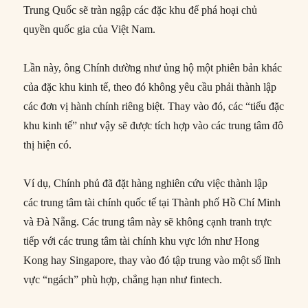
Trung Quốc sẽ tràn ngập các đặc khu để phá hoại chủ
quyền quốc gia của Việt Nam.
Lần này, ông Chính dường như ủng hộ một phiên bản khác
của đặc khu kinh tế, theo đó không yêu cầu phải thành lập
các đơn vị hành chính riêng biệt. Thay vào đó, các “tiểu đặc
khu kinh tế” như vậy sẽ được tích hợp vào các trung tâm đô
thị hiện có.
Ví dụ, Chính phủ đã đặt hàng nghiên cứu việc thành lập
các trung tâm tài chính quốc tế tại Thành phố Hồ Chí Minh
và Đà Nẵng. Các trung tâm này sẽ không cạnh tranh trực
tiếp với các trung tâm tài chính khu vực lớn như Hong
Kong hay Singapore, thay vào đó tập trung vào một số lĩnh
vực “ngách” phù hợp, chẳng hạn như fintech.