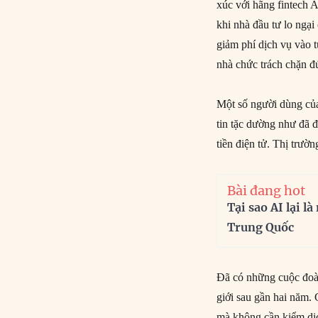
xúc với hãng fintech 
khi nhà đầu tư lo ngại
giảm phí dịch vụ vào 
nhà chức trách chặn đ
Một số người dùng củ
tin tặc dường như đã đ
tiền điện tử. Thị trư
Bài đang hot
Tại sao AI lại l
Trung Quốc
Đã có những cuộc đoà
giới sau gần hai năm.
mà không cần kiểm dịc