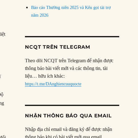
Báo cáo Thường niên 2025 và Kêu gọi tài trợ
năm 2026
iệt
NCQT TRÊN TELEGRAM
Theo dõi NCQT trên Telegram để nhận được
thông báo bài viết mới và các thông tin, tài
liệu… hữu ích khác:
ế
https://t.me/DAnghiencuuquocte
Độ
ong
NHẬN THÔNG BÁO QUA EMAIL
Nhập địa chỉ email và đăng ký để được nhận
thông báo khi có bài viết mới qua email.
đối