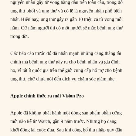
nguyên nhân gây tử vong hàng đầu trên toàn cầu, trong đó
ung thư phổi và ung thư vú có lẽ là nguyên nhân phổ biến
nhất. Hiện nay, ung thư gây ra gần 10 triệu ca tử vong mỗi
năm. Cứ năm người thì có một người sẽ mắc bệnh ung thư
trong đời.
Các báo cáo trước đó đã nhấn mạnh những căng thẳng tài
chính mà bệnh ung thư gây ra cho bệnh nhân và gia đình
họ, vì rất ít quốc gia trên thế giới cung cấp hỗ trợ cho bệnh
ung thư, chứ chưa nói đến dịch vụ chăm sóc giảm nhẹ.
Apple chính thức ra mắt Vision Pro
Apple đã không phát hành một dòng sản phẩm phần cứng
mới nào kể từ Watch, gần 9 năm trước. Nhưng họ đang
khởi động lại cuộc đua. Sau khi công bố thu nhập quý đầu