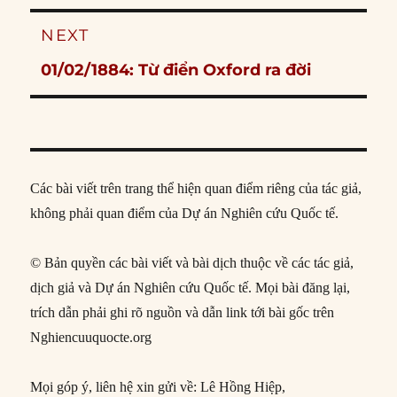
NEXT
Next
01/02/1884: Từ điển Oxford ra đời
post:
Các bài viết trên trang thể hiện quan điểm riêng của tác giả,
không phải quan điểm của Dự án Nghiên cứu Quốc tế.
© Bản quyền các bài viết và bài dịch thuộc về các tác giả,
dịch giả và Dự án Nghiên cứu Quốc tế. Mọi bài đăng lại,
trích dẫn phải ghi rõ nguồn và dẫn link tới bài gốc trên
Nghiencuuquocte.org
Mọi góp ý, liên hệ xin gửi về: Lê Hồng Hiệp,