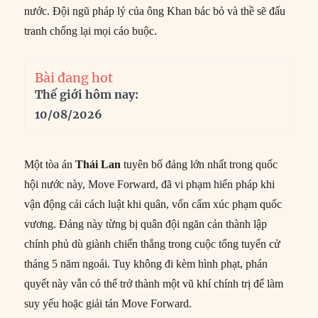
nước. Đội ngũ pháp lý của ông Khan bác bỏ và thề sẽ đấu
tranh chống lại mọi cáo buộc.
Bài đang hot
Thế giới hôm nay:
10/08/2026
Một tòa án
Thái Lan
tuyên bố đảng lớn nhất trong quốc
hội nước này, Move Forward, đã vi phạm hiến pháp khi
vận động cải cách luật khi quân, vốn cấm xúc phạm quốc
vương. Đảng này từng bị quân đội ngăn cản thành lập
chính phủ dù giành chiến thắng trong cuộc tổng tuyển cử
tháng 5 năm ngoái. Tuy không đi kèm hình phạt, phán
quyết này vẫn có thể trở thành một vũ khí chính trị để làm
suy yếu hoặc giải tán Move Forward.