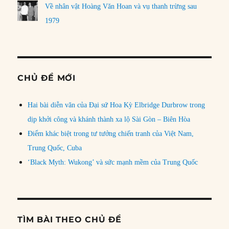
Về nhân vật Hoàng Văn Hoan và vụ thanh trừng sau
1979
CHỦ ĐỀ MỚI
Hai bài diễn văn của Đại sứ Hoa Kỳ Elbridge Durbrow trong
dịp khởi công và khánh thành xa lộ Sài Gòn – Biên Hòa
Điểm khác biệt trong tư tưởng chiến tranh của Việt Nam,
Trung Quốc, Cuba
‘Black Myth: Wukong’ và sức mạnh mềm của Trung Quốc
TÌM BÀI THEO CHỦ ĐỀ