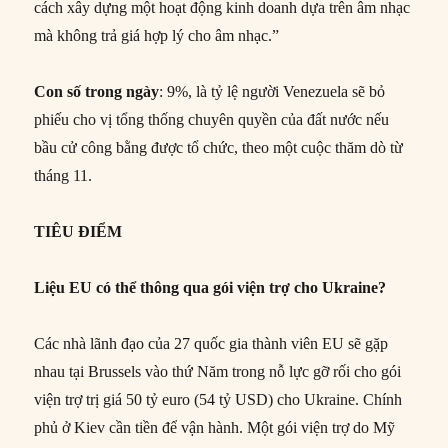
cách xây dựng một hoạt động kinh doanh dựa trên âm nhạc
mà không trả giá hợp lý cho âm nhạc.”
Con số trong ngày
: 9%, là tỷ lệ người Venezuela sẽ bỏ
phiếu cho vị tổng thống chuyên quyền của đất nước nếu
bầu cử công bằng được tổ chức, theo một cuộc thăm dò từ
tháng 11.
TIÊU
ĐIỂM
Liệu EU có thể thông qua gói viện trợ cho Ukraine?
Các nhà lãnh đạo của 27 quốc gia thành viên EU sẽ gặp
nhau tại Brussels vào thứ Năm trong nỗ lực gỡ rối cho gói
viện trợ trị giá 50 tỷ euro (54 tỷ USD) cho Ukraine. Chính
phủ ở Kiev cần tiền để vận hành. Một gói viện trợ do Mỹ