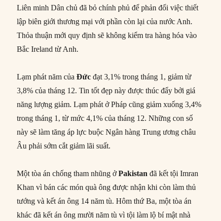
Liên minh Dân chủ đã bỏ chính phủ để phản đối việc thiết
lập biên giới thương mại với phần còn lại của nước Anh.
Thỏa thuận mới quy định sẽ không kiểm tra hàng hóa vào
Bắc Ireland từ Anh.
Lạm phát năm của
Đức
đạt 3,1% trong tháng 1, giảm từ
3,8% của tháng 12. Tin tốt đẹp này được thúc đẩy bởi giá
năng lượng giảm. Lạm phát ở Pháp cũng giảm xuống 3,4%
trong tháng 1, từ mức 4,1% của tháng 12. Những con số
này sẽ làm tăng áp lực buộc Ngân hàng Trung ương châu
Âu phải sớm cắt giảm lãi suất.
Một tòa án chống tham nhũng ở
Pakistan
đã kết tội Imran
Khan vì bán các món quà ông được nhận khi còn làm thủ
tướng và kết án ông 14 năm tù. Hôm thứ Ba, một tòa án
khác đã kết án ông mười năm tù vì tội làm lộ bí mật nhà