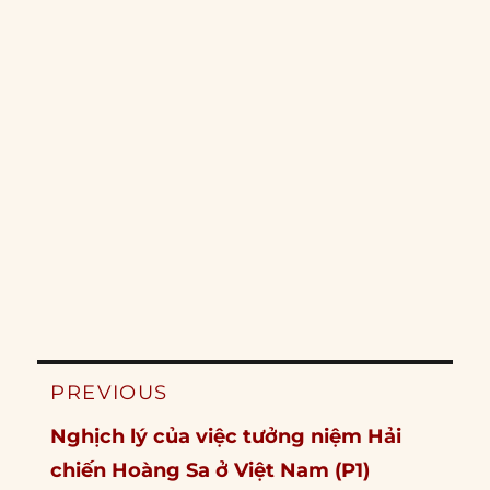
Post
PREVIOUS
navigation
Previous
Nghịch lý của việc tưởng niệm Hải
post:
chiến Hoàng Sa ở Việt Nam (P1)