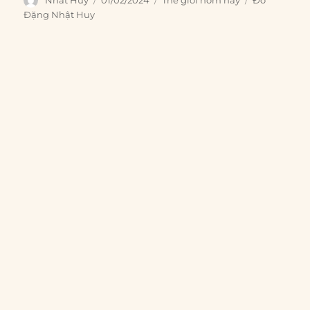
on
Đặng Nhật Huy