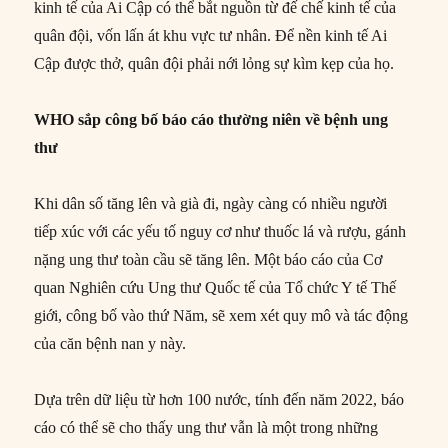
kinh tế của Ai Cập có thể bắt nguồn từ đế chế kinh tế của
quân đội, vốn lấn át khu vực tư nhân. Để nền kinh tế Ai
Cập được thở, quân đội phải nới lỏng sự kìm kẹp của họ.
WHO sắp công bố báo cáo thường niên về bệnh ung
thư
Khi dân số tăng lên và già đi, ngày càng có nhiều người
tiếp xúc với các yếu tố nguy cơ như thuốc lá và rượu, gánh
nặng ung thư toàn cầu sẽ tăng lên. Một báo cáo của Cơ
quan Nghiên cứu Ung thư Quốc tế của Tổ chức Y tế Thế
giới, công bố vào thứ Năm, sẽ xem xét quy mô và tác động
của căn bệnh nan y này.
Dựa trên dữ liệu từ hơn 100 nước, tính đến năm 2022, báo
cáo có thể sẽ cho thấy ung thư vẫn là một trong những