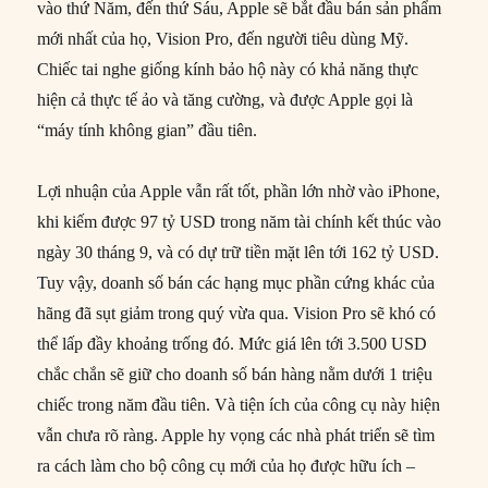
vào thứ Năm, đến thứ Sáu, Apple sẽ bắt đầu bán sản phẩm
mới nhất của họ, Vision Pro, đến người tiêu dùng Mỹ.
Chiếc tai nghe giống kính bảo hộ này có khả năng thực
hiện cả thực tế ảo và tăng cường, và được Apple gọi là
“máy tính không gian” đầu tiên.
Lợi nhuận của Apple vẫn rất tốt, phần lớn nhờ vào iPhone,
khi kiếm được 97 tỷ USD trong năm tài chính kết thúc vào
ngày 30 tháng 9, và có dự trữ tiền mặt lên tới 162 tỷ USD.
Tuy vậy, doanh số bán các hạng mục phần cứng khác của
hãng đã sụt giảm trong quý vừa qua. Vision Pro sẽ khó có
thể lấp đầy khoảng trống đó. Mức giá lên tới 3.500 USD
chắc chắn sẽ giữ cho doanh số bán hàng nằm dưới 1 triệu
chiếc trong năm đầu tiên. Và tiện ích của công cụ này hiện
vẫn chưa rõ ràng. Apple hy vọng các nhà phát triển sẽ tìm
ra cách làm cho bộ công cụ mới của họ được hữu ích –