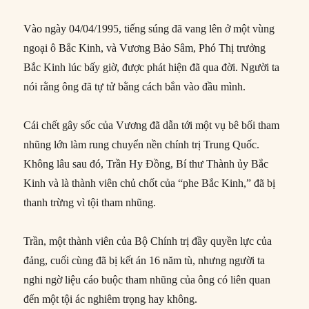
Vào ngày 04/04/1995, tiếng súng đã vang lên ở một vùng
ngoại ô Bắc Kinh, và Vương Bảo Sâm, Phó Thị trưởng
Bắc Kinh lúc bấy giờ, được phát hiện đã qua đời. Người ta
nói rằng ông đã tự tử bằng cách bắn vào đầu mình.
Cái chết gây sốc của Vương đã dẫn tới một vụ bê bối tham
nhũng lớn làm rung chuyển nền chính trị Trung Quốc.
Không lâu sau đó, Trần Hy Đồng, Bí thư Thành ủy Bắc
Kinh và là thành viên chủ chốt của “phe Bắc Kinh,” đã bị
thanh trừng vì tội tham nhũng.
Trần, một thành viên của Bộ Chính trị đầy quyền lực của
đảng, cuối cùng đã bị kết án 16 năm tù, nhưng người ta
nghi ngờ liệu cáo buộc tham nhũng của ông có liên quan
đến một tội ác nghiêm trọng hay không.