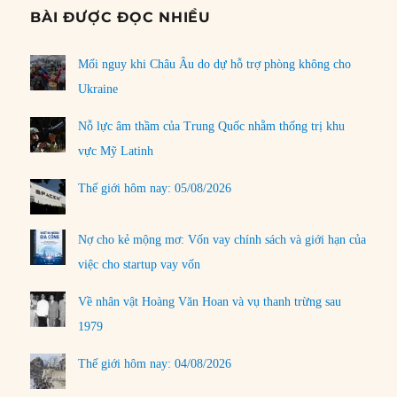
BÀI ĐƯỢC ĐỌC NHIỀU
Mối nguy khi Châu Âu do dự hỗ trợ phòng không cho
Ukraine
Nỗ lực âm thầm của Trung Quốc nhằm thống trị khu
vực Mỹ Latinh
Thế giới hôm nay: 05/08/2026
Nợ cho kẻ mộng mơ: Vốn vay chính sách và giới hạn của
việc cho startup vay vốn
Về nhân vật Hoàng Văn Hoan và vụ thanh trừng sau
1979
Thế giới hôm nay: 04/08/2026