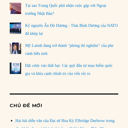
Tại sao Trung Quốc phủ nhận cuộc gặp với Ngoại
trưởng Nhật Bản?
Kỷ nguyên Ấn Độ Dương - Thái Bình Dương của NATO
đã khép lại
Mỹ Latinh đang trở thành “phòng thí nghiệm” của phe
cánh hữu mới
Đặt cược vào thất bại: Các quỹ đầu tư mạo hiểm quốc
gia và khía cạnh chính trị của vốn rủi ro
CHỦ ĐỀ MỚI
Hai bài diễn văn của Đại sứ Hoa Kỳ Elbridge Durbrow trong