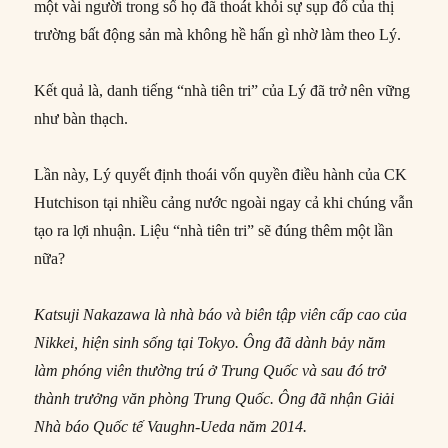
một vài người trong số họ đã thoát khỏi sự sụp đổ của thị
trường bất động sản mà không hề hấn gì nhờ làm theo Lý.
Kết quả là, danh tiếng “nhà tiên tri” của Lý đã trở nên vững
như bàn thạch.
Lần này, Lý quyết định thoái vốn quyền điều hành của CK
Hutchison tại nhiều cảng nước ngoài ngay cả khi chúng vẫn
tạo ra lợi nhuận. Liệu “nhà tiên tri” sẽ đúng thêm một lần
nữa?
Katsuji Nakazawa là nhà báo và biên tập viên cấp cao của
Nikkei, hiện sinh sống tại Tokyo. Ông đã dành bảy năm
làm phóng viên thường trú ở Trung Quốc và sau đó trở
thành trưởng văn phòng Trung Quốc. Ông đã nhận Giải
Nhà báo Quốc tế Vaughn-Ueda năm 2014.