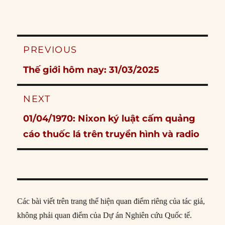
Post
PREVIOUS
navigation
Previous
Thế giới hôm nay: 31/03/2025
post:
NEXT
Next
01/04/1970: Nixon ký luật cấm quảng
post:
cáo thuốc lá trên truyền hình và radio
Các bài viết trên trang thể hiện quan điểm riêng của tác giả,
không phải quan điểm của Dự án Nghiên cứu Quốc tế.