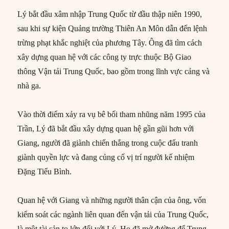
Lý bắt đầu xâm nhập Trung Quốc từ đầu thập niên 1990,
sau khi sự kiện Quảng trường Thiên An Môn dẫn đến lệnh
trừng phạt khắc nghiệt của phương Tây. Ông đã tìm cách
xây dựng quan hệ với các công ty trực thuộc Bộ Giao
thông Vận tải Trung Quốc, bao gồm trong lĩnh vực cảng và
nhà ga.
Vào thời điểm xảy ra vụ bê bối tham nhũng năm 1995 của
Trần, Lý đã bắt đầu xây dựng quan hệ gần gũi hơn với
Giang, người đã giành chiến thắng trong cuộc đấu tranh
giành quyền lực và đang củng cố vị trí người kế nhiệm
Đặng Tiểu Bình.
Quan hệ với Giang và những người thân cận của ông, vốn
kiểm soát các ngành liên quan đến vận tải của Trung Quốc,
là một tài sản to lớn đối với Lý. Họ đã mở đường để Trung