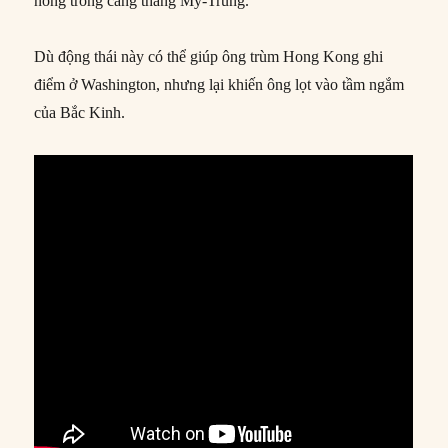
nóng trong căng thẳng Mỹ-Trung.
Dù động thái này có thể giúp ông trùm Hong Kong ghi
điểm ở Washington, nhưng lại khiến ông lọt vào tầm ngắm
của Bắc Kinh.