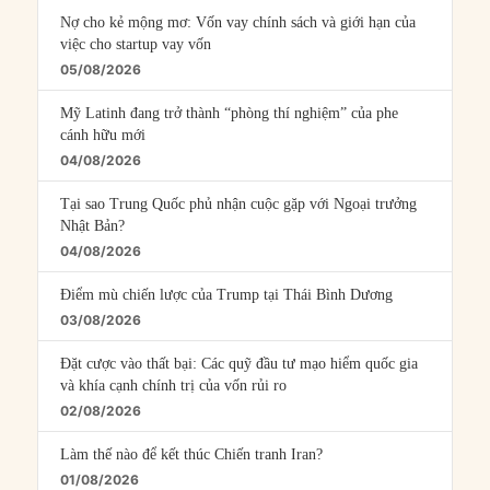
Nợ cho kẻ mộng mơ: Vốn vay chính sách và giới hạn của
việc cho startup vay vốn
05/08/2026
Mỹ Latinh đang trở thành “phòng thí nghiệm” của phe
cánh hữu mới
04/08/2026
Tại sao Trung Quốc phủ nhận cuộc gặp với Ngoại trưởng
Nhật Bản?
04/08/2026
Điểm mù chiến lược của Trump tại Thái Bình Dương
03/08/2026
Đặt cược vào thất bại: Các quỹ đầu tư mạo hiểm quốc gia
và khía cạnh chính trị của vốn rủi ro
02/08/2026
Làm thế nào để kết thúc Chiến tranh Iran?
01/08/2026