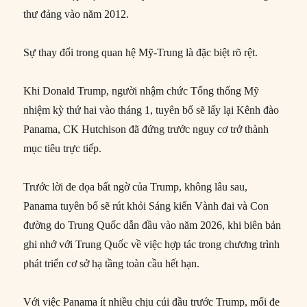
thư đảng vào năm 2012.
Sự thay đổi trong quan hệ Mỹ-Trung là đặc biệt rõ rệt.
Khi Donald Trump, người nhậm chức Tổng thống Mỹ
nhiệm kỳ thứ hai vào tháng 1, tuyên bố sẽ lấy lại Kênh đào
Panama, CK Hutchison đã đứng trước nguy cơ trở thành
mục tiêu trực tiếp.
Trước lời đe dọa bất ngờ của Trump, không lâu sau,
Panama tuyên bố sẽ rút khỏi Sáng kiến Vành đai và Con
đường do Trung Quốc dẫn đầu vào năm 2026, khi biên bản
ghi nhớ với Trung Quốc về việc hợp tác trong chương trình
phát triển cơ sở hạ tầng toàn cầu hết hạn.
Với việc Panama ít nhiều chịu cúi đầu trước Trump, mối đe