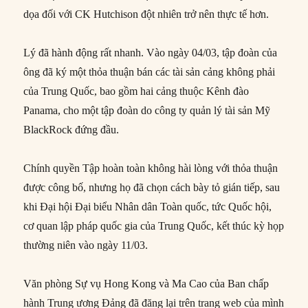
dọa đối với CK Hutchison đột nhiên trở nên thực tế hơn.
Lý đã hành động rất nhanh. Vào ngày 04/03, tập đoàn của
ông đã ký một thỏa thuận bán các tài sản cảng không phải
của Trung Quốc, bao gồm hai cảng thuộc Kênh đào
Panama, cho một tập đoàn do công ty quản lý tài sản Mỹ
BlackRock đứng đầu.
Chính quyền Tập hoàn toàn không hài lòng với thỏa thuận
được công bố, nhưng họ đã chọn cách bày tỏ gián tiếp, sau
khi Đại hội Đại biểu Nhân dân Toàn quốc, tức Quốc hội,
cơ quan lập pháp quốc gia của Trung Quốc, kết thúc kỳ họp
thường niên vào ngày 11/03.
Văn phòng Sự vụ Hong Kong và Ma Cao của Ban chấp
hành Trung ương Đảng đã đăng lại trên trang web của mình