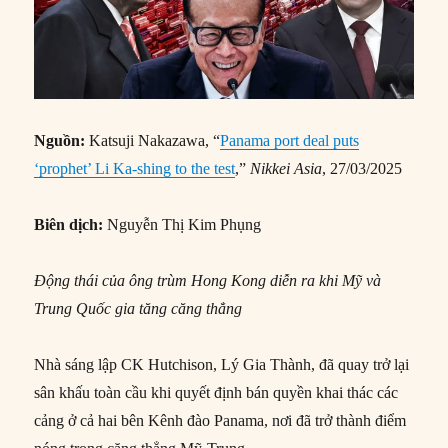
Nguồn:
Katsuji Nakazawa, “
Panama port deal puts
‘prophet’ Li Ka-shing to the test
,”
Nikkei Asia
, 27/03/2025
Biên dịch:
Nguyễn Thị Kim Phụng
Động thái của ông trùm Hong Kong diễn ra khi Mỹ và
Trung Quốc gia tăng căng thẳng
Nhà sáng lập CK Hutchison, Lý Gia Thành, đã quay trở lại
sân khấu toàn cầu khi quyết định bán quyền khai thác các
cảng ở cả hai bên Kênh đào Panama, nơi đã trở thành điểm