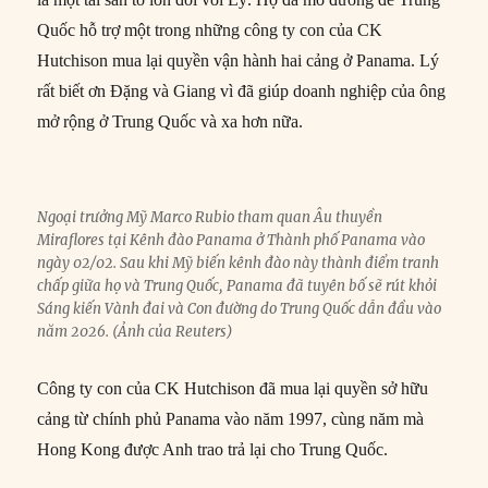
Quốc hỗ trợ một trong những công ty con của CK
Hutchison mua lại quyền vận hành hai cảng ở Panama. Lý
rất biết ơn Đặng và Giang vì đã giúp doanh nghiệp của ông
mở rộng ở Trung Quốc và xa hơn nữa.
Ngoại trưởng Mỹ Marco Rubio tham quan Âu thuyền
Miraflores tại Kênh đào Panama ở Thành phố Panama vào
ngày 02/02. Sau khi Mỹ biến kênh đào này thành điểm tranh
chấp giữa họ và Trung Quốc, Panama đã tuyên bố sẽ rút khỏi
Sáng kiến Vành đai và Con đường do Trung Quốc dẫn đầu vào
năm 2026. (Ảnh của Reuters)
Công ty con của CK Hutchison đã mua lại quyền sở hữu
cảng từ chính phủ Panama vào năm 1997, cùng năm mà
Hong Kong được Anh trao trả lại cho Trung Quốc.