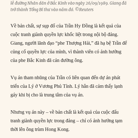
lễ đường Nhân dân ở Bắc Kinh vào ngày 26/09/1989. Giang đã
trở thành Tổng Bí thư vào năm đó. ©Reuters
Về bản chất, sự sụp đổ của Trần Hy Đồng là kết quả của
cuộc tranh giành quyền lực khốc liệt trong nội bộ đảng.
Giang, người lãnh đạo “phe Thượng Hải,” đã hạ bệ Trần để
củng cố quyền lực của mình, vì thành viên có ảnh hưởng
của phe Bắc Kinh đã cản đường ông.
Vụ án tham nhũng của Trần có liên quan đến dự án phát
triển của Lý ở Vương Phủ Tỉnh. Lý hẳn đã cảm thấy lạnh
gáy khi bị cho là trung tâm của vụ án.
Nhưng vụ án này – về bản chất là kết quả của cuộc đấu
tranh giành quyền lực trong đảng – chỉ có ảnh hưởng tạm
thời lên ông trùm Hong Kong.