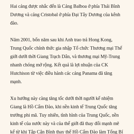
Hai cảng được nhắc đến là Cảng Balboa ở phía Thái Bình
Dương và cảng Cristobal ở phía Đại Tây Dương của kênh
đào.
Năm 2001, bốn năm sau khi Anh trao trả Hong Kong,
Trung Quốc chính thức gia nhập Tổ chức Thương mại Thế
giới dưới thời Giang Trạch Dân, và thương mại Mỹ-Trung
nhanh chóng mở rộng. Kết quả là lợi nhuận của CK
Hutchison từ việc điều hành các cảng Panama đã tăng
mạnh.
Xu hướng này càng tăng tốc dưới thời người kế nhiệm
Giang là Hồ Cẩm Đào, khi nền kinh tế Trung Quốc tăng
trưởng phi mã. Tuy nhiên, tình hình của Trung Quốc, nền
kinh tế của nước này và của thế giới đã thay đổi mạnh mẽ
kể từ khi Tập Cận Bình thay thế Hồ Cẩm Đào làm Tổng Bí