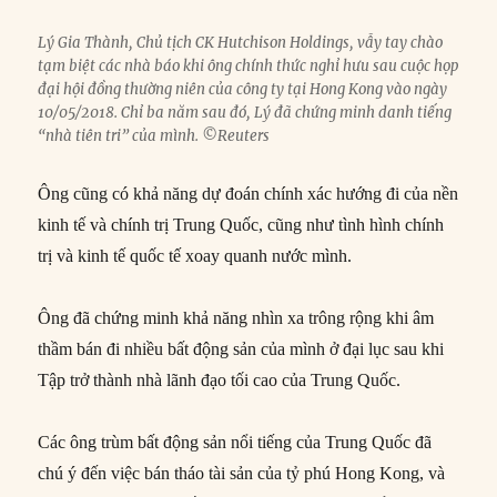
Lý Gia Thành, Chủ tịch CK Hutchison Holdings, vẫy tay chào
tạm biệt các nhà báo khi ông chính thức nghỉ hưu sau cuộc họp
đại hội đồng thường niên của công ty tại Hong Kong vào ngày
10/05/2018. Chỉ ba năm sau đó, Lý đã chứng minh danh tiếng
“nhà tiên tri” của mình. ©Reuters
Ông cũng có khả năng dự đoán chính xác hướng đi của nền
kinh tế và chính trị Trung Quốc, cũng như tình hình chính
trị và kinh tế quốc tế xoay quanh nước mình.
Ông đã chứng minh khả năng nhìn xa trông rộng khi âm
thầm bán đi nhiều bất động sản của mình ở đại lục sau khi
Tập trở thành nhà lãnh đạo tối cao của Trung Quốc.
Các ông trùm bất động sản nổi tiếng của Trung Quốc đã
chú ý đến việc bán tháo tài sản của tỷ phú Hong Kong, và