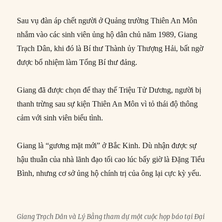
Sau vụ đàn áp chết người ở Quảng trường Thiên An Môn
nhắm vào các sinh viên ủng hộ dân chủ năm 1989, Giang
Trạch Dân, khi đó là Bí thư Thành ủy Thượng Hải, bất ngờ
được bổ nhiệm làm Tổng Bí thư đảng.
Giang đã được chọn để thay thế Triệu Tử Dương, người bị
thanh trừng sau sự kiện Thiên An Môn vì tỏ thái độ thông
cảm với sinh viên biểu tình.
Giang là “gương mặt mới” ở Bắc Kinh. Dù nhận được sự
hậu thuẫn của nhà lãnh đạo tối cao lúc bấy giờ là Đặng Tiểu
Bình, nhưng cơ sở ủng hộ chính trị của ông lại cực kỳ yếu.
Giang Trạch Dân và Lý Bằng tham dự một cuộc họp báo tại Đại