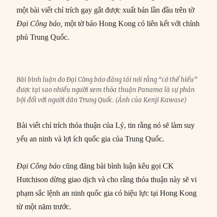
một bài viết chỉ trích gay gắt được xuất bản lần đầu trên tờ
Đại Công báo,
một tờ báo Hong Kong có liên kết với chính
phủ Trung Quốc.
Bài bình luận do Đại Công báo đăng tải nói rằng “có thể hiểu”
được tại sao nhiều người xem thỏa thuận Panama là sự phản
bội đối với người dân Trung Quốc. (Ảnh của Kenji Kawase)
Bài viết chỉ trích thỏa thuận của Lý, tin rằng nó sẽ làm suy
yếu an ninh và lợi ích quốc gia của Trung Quốc.
Đại Công báo
cũng đăng bài bình luận kêu gọi CK
Hutchison dừng giao dịch và cho rằng thỏa thuận này sẽ vi
phạm sắc lệnh an ninh quốc gia có hiệu lực tại Hong Kong
từ một năm trước.