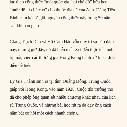
lục theo công thức “một quốc gia, hai chế độ” hứa hẹn
“mức độ tự chủ cao” cho thuộc địa cũ của Anh. Đặng Tiểu
Bình cam kết sẽ giữ nguyên công thức này trong 50 năm
sau khi bàn giao.
Giang Trạch Dân và Hồ Cẩm Đào vẫn duy trì sự bảo đảm
này, nhưng giờ đây, nó đã biến mất. Xét đến thực tế chính
trị mới, việc các thương gia Hong Kong hành xử khác đi là
điều dễ hiểu.
Lý Gia Thành sinh ra tại tỉnh Quảng Đông, Trung Quốc,
giáp với Hong Kong, vào năm 1928. Cuộc đời trường thọ
đã cho phép ông quan sát nhiều chương khác nhau của lịch
sử Trung Quốc, và những bài học rút ra đã dạy ông cách
nắm bắt cơ hội một cách nhanh chóng.