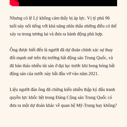
Nhưng có lẽ Lý không cảm thấy bị áp lực. Vị tỷ phú 96
tuổi này nổi tiếng với khả năng nhìn thấu những điều có thể
xảy ra trong tương lai và đưa ra hành động phù hợp.
Ông được biết đến là người đã dự đoán chính xác sự thay
đổi mạnh mẽ trên thị trường bất động sản Trung Quốc, và
đã bán tháo nhiều tài sản ở đại lục trước khi bong bóng bất
động sản của nước này bắt đầu vỡ vào năm 2021.
Liệu người đàn ông đã chứng kiến nhiều thập kỷ đấu tranh
quyền lực khốc liệt trong Đảng Cộng sản Trung Quốc có
đưa ra một dự đoán khác về quan hệ Mỹ-Trung hay không?