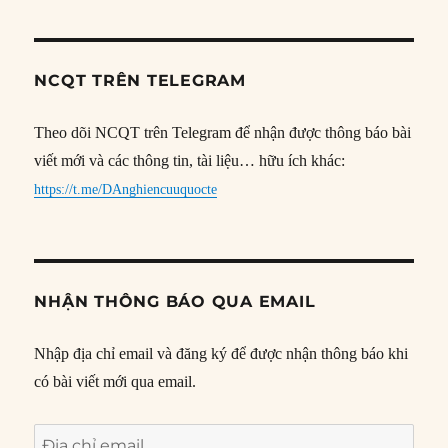
NCQT TRÊN TELEGRAM
Theo dõi NCQT trên Telegram để nhận được thông báo bài
viết mới và các thông tin, tài liệu… hữu ích khác:
https://t.me/DAnghiencuuquocte
NHẬN THÔNG BÁO QUA EMAIL
Nhập địa chỉ email và đăng ký để được nhận thông báo khi
có bài viết mới qua email.
Địa