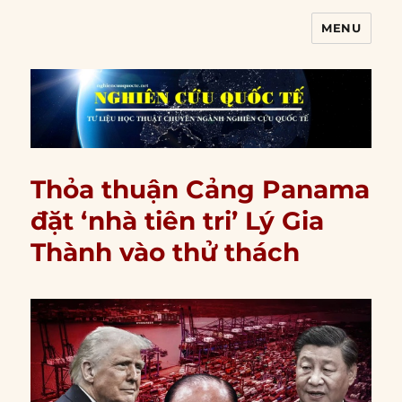
MENU
Nghiên cứu quốc tế
Thỏa thuận Cảng Panama
đặt ‘nhà tiên tri’ Lý Gia
Thành vào thử thách