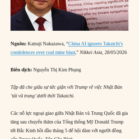
Nguồn:
Katsuji Nakazawa, “
China AI ignores Takaichi’s
condolences over coal mine blast
,”
Nikkei Asia,
28/05/2026
Biên dịch:
Nguyễn Thị Kim Phụng
Tập đã che giấu sự tức giận với Trump về việc Nhật Bản
‘tái vũ trang’ dưới thời Takaichi.
Các nỗ lực ngoại giao giữa Nhật Bản và Trung Quốc đã gia
tăng sau chuyến thăm của Tổng thống Mỹ Donald Trump
tới Bắc Kinh hồi đầu tháng 5 để hội đàm với người đồng