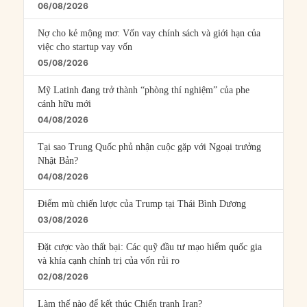
06/08/2026
Nợ cho kẻ mộng mơ: Vốn vay chính sách và giới hạn của
việc cho startup vay vốn
05/08/2026
Mỹ Latinh đang trở thành “phòng thí nghiệm” của phe
cánh hữu mới
04/08/2026
Tại sao Trung Quốc phủ nhận cuộc gặp với Ngoại trưởng
Nhật Bản?
04/08/2026
Điểm mù chiến lược của Trump tại Thái Bình Dương
03/08/2026
Đặt cược vào thất bại: Các quỹ đầu tư mạo hiểm quốc gia
và khía cạnh chính trị của vốn rủi ro
02/08/2026
Làm thế nào để kết thúc Chiến tranh Iran?