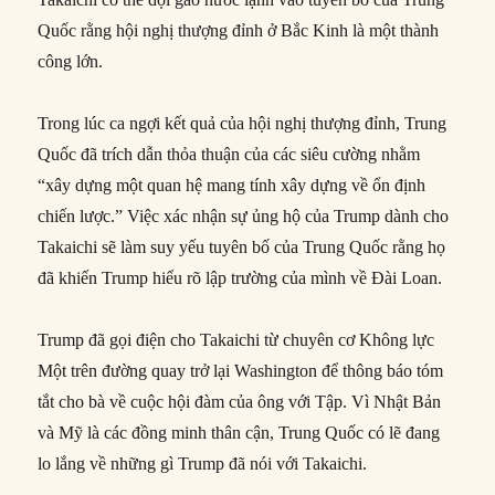
Quốc rằng hội nghị thượng đỉnh ở Bắc Kinh là một thành
công lớn.
Trong lúc ca ngợi kết quả của hội nghị thượng đỉnh, Trung
Quốc đã trích dẫn thỏa thuận của các siêu cường nhằm
“xây dựng một quan hệ mang tính xây dựng về ổn định
chiến lược.” Việc xác nhận sự ủng hộ của Trump dành cho
Takaichi sẽ làm suy yếu tuyên bố của Trung Quốc rằng họ
đã khiến Trump hiểu rõ lập trường của mình về Đài Loan.
Trump đã gọi điện cho Takaichi từ chuyên cơ Không lực
Một trên đường quay trở lại Washington để thông báo tóm
tắt cho bà về cuộc hội đàm của ông với Tập. Vì Nhật Bản
và Mỹ là các đồng minh thân cận, Trung Quốc có lẽ đang
lo lắng về những gì Trump đã nói với Takaichi.