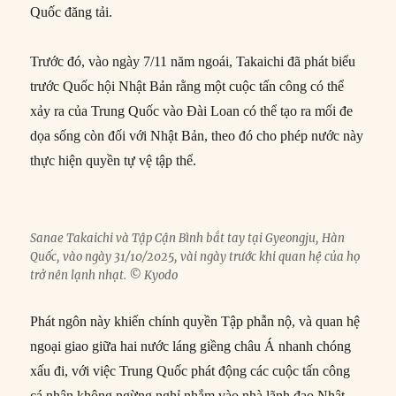
Quốc đăng tải.
Trước đó, vào ngày 7/11 năm ngoái, Takaichi đã phát biểu
trước Quốc hội Nhật Bản rằng một cuộc tấn công có thể
xảy ra của Trung Quốc vào Đài Loan có thể tạo ra mối đe
dọa sống còn đối với Nhật Bản, theo đó cho phép nước này
thực hiện quyền tự vệ tập thể.
Sanae Takaichi và Tập Cận Bình bắt tay tại Gyeongju, Hàn
Quốc, vào ngày 31/10/2025, vài ngày trước khi quan hệ của họ
trở nên lạnh nhạt. © Kyodo
Phát ngôn này khiến chính quyền Tập phẫn nộ, và quan hệ
ngoại giao giữa hai nước láng giềng châu Á nhanh chóng
xấu đi, với việc Trung Quốc phát động các cuộc tấn công
cá nhân không ngừng nghỉ nhắm vào nhà lãnh đạo Nhật