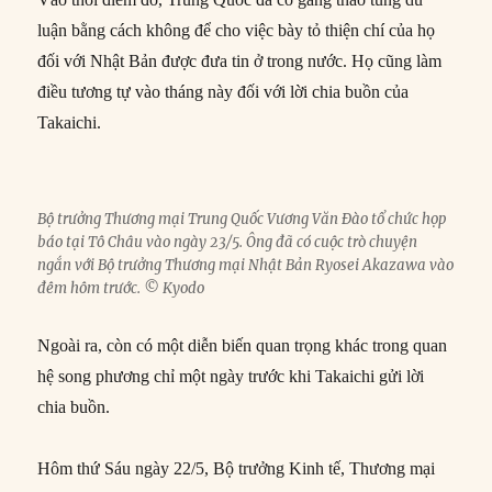
luận bằng cách không để cho việc bày tỏ thiện chí của họ
đối với Nhật Bản được đưa tin ở trong nước. Họ cũng làm
điều tương tự vào tháng này đối với lời chia buồn của
Takaichi.
Bộ trưởng Thương mại Trung Quốc Vương Văn Đào tổ chức họp
báo tại Tô Châu vào ngày 23/5. Ông đã có cuộc trò chuyện
ngắn với Bộ trưởng Thương mại Nhật Bản Ryosei Akazawa vào
đêm hôm trước. © Kyodo
Ngoài ra, còn có một diễn biến quan trọng khác trong quan
hệ song phương chỉ một ngày trước khi Takaichi gửi lời
chia buồn.
Hôm thứ Sáu ngày 22/5, Bộ trưởng Kinh tế, Thương mại