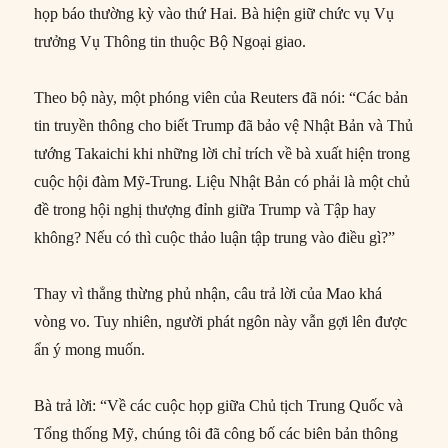
họp báo thường kỳ vào thứ Hai. Bà hiện giữ chức vụ Vụ
trưởng Vụ Thông tin thuộc Bộ Ngoại giao.
Theo bộ này, một phóng viên của Reuters đã nói: “Các bản
tin truyền thông cho biết Trump đã bảo vệ Nhật Bản và Thủ
tướng Takaichi khi những lời chỉ trích về bà xuất hiện trong
cuộc hội đàm Mỹ-Trung. Liệu Nhật Bản có phải là một chủ
đề trong hội nghị thượng đỉnh giữa Trump và Tập hay
không? Nếu có thì cuộc thảo luận tập trung vào điều gì?”
Thay vì thẳng thừng phủ nhận, câu trả lời của Mao khá
vòng vo. Tuy nhiên, người phát ngôn này vẫn gợi lên được
ẩn ý mong muốn.
Bà trả lời: “Về các cuộc họp giữa Chủ tịch Trung Quốc và
Tổng thống Mỹ, chúng tôi đã công bố các biên bản thông