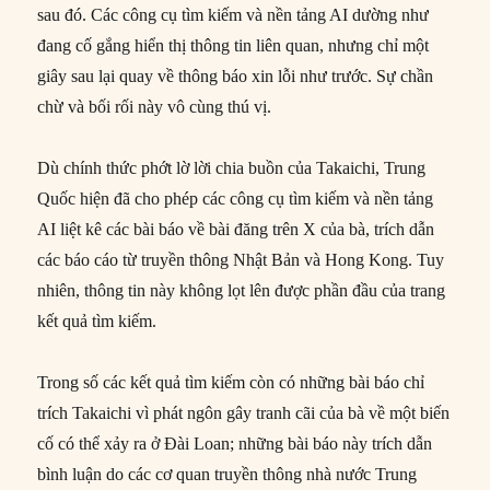
sau đó. Các công cụ tìm kiếm và nền tảng AI dường như
đang cố gắng hiển thị thông tin liên quan, nhưng chỉ một
giây sau lại quay về thông báo xin lỗi như trước. Sự chần
chừ và bối rối này vô cùng thú vị.
Dù chính thức phớt lờ lời chia buồn của Takaichi, Trung
Quốc hiện đã cho phép các công cụ tìm kiếm và nền tảng
AI liệt kê các bài báo về bài đăng trên X của bà, trích dẫn
các báo cáo từ truyền thông Nhật Bản và Hong Kong. Tuy
nhiên, thông tin này không lọt lên được phần đầu của trang
kết quả tìm kiếm.
Trong số các kết quả tìm kiếm còn có những bài báo chỉ
trích Takaichi vì phát ngôn gây tranh cãi của bà về một biến
cố có thể xảy ra ở Đài Loan; những bài báo này trích dẫn
bình luận do các cơ quan truyền thông nhà nước Trung