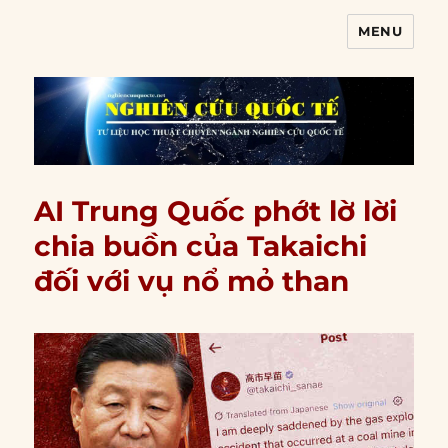
MENU
Nghiên cứu quốc tế
AI Trung Quốc phớt lờ lời
chia buồn của Takaichi
đối với vụ nổ mỏ than