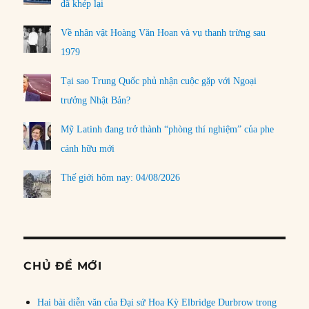
đã khép lại
Về nhân vật Hoàng Văn Hoan và vụ thanh trừng sau
1979
Tại sao Trung Quốc phủ nhận cuộc gặp với Ngoại
trưởng Nhật Bản?
Mỹ Latinh đang trở thành “phòng thí nghiệm” của phe
cánh hữu mới
Thế giới hôm nay: 04/08/2026
CHỦ ĐỀ MỚI
Hai bài diễn văn của Đại sứ Hoa Kỳ Elbridge Durbrow trong