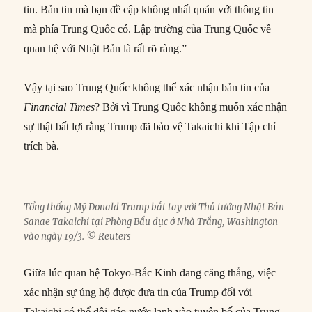
tin. Bản tin mà bạn đề cập không nhất quán với thông tin
mà phía Trung Quốc có. Lập trường của Trung Quốc về
quan hệ với Nhật Bản là rất rõ ràng.”
Vậy tại sao Trung Quốc không thể xác nhận bản tin của
Financial Times
? Bởi vì Trung Quốc không muốn xác nhận
sự thật bất lợi rằng Trump đã bảo vệ Takaichi khi Tập chỉ
trích bà.
Tổng thống Mỹ Donald Trump bắt tay với Thủ tướng Nhật Bản
Sanae Takaichi tại Phòng Bầu dục ở Nhà Trắng, Washington
vào ngày 19/3. © Reuters
Giữa lúc quan hệ Tokyo-Bắc Kinh đang căng thẳng, việc
xác nhận sự ủng hộ được đưa tin của Trump đối với
Takaichi có thể dội gáo nước lạnh vào tuyên bố của Trung