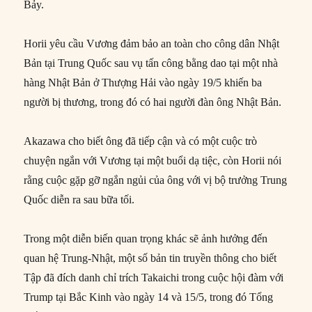
Bảy.
Horii yêu cầu Vương đảm bảo an toàn cho công dân Nhật
Bản tại Trung Quốc sau vụ tấn công bằng dao tại một nhà
hàng Nhật Bản ở Thượng Hải vào ngày 19/5 khiến ba
người bị thương, trong đó có hai người đàn ông Nhật Bản.
Akazawa cho biết ông đã tiếp cận và có một cuộc trò
chuyện ngắn với Vương tại một buổi dạ tiệc, còn Horii nói
rằng cuộc gặp gỡ ngắn ngủi của ông với vị bộ trưởng Trung
Quốc diễn ra sau bữa tối.
Trong một diễn biến quan trọng khác sẽ ảnh hưởng đến
quan hệ Trung-Nhật, một số bản tin truyền thông cho biết
Tập đã đích danh chỉ trích Takaichi trong cuộc hội đàm với
Trump tại Bắc Kinh vào ngày 14 và 15/5, trong đó Tổng