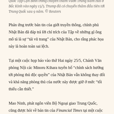
Quốc Tập Cận Bình trong chuyến thăm Vườn Trung Nam Hải ở
Bắc Kinh vào ngày 15/5. Trump đã có chuyến thăm đầu tiên tới
Trung Quốc sau 9 năm. © Reuters
Phản ứng trước bản tin của giới truyền thông, chính phủ
Nhật Bản đã đáp trả lời chỉ trích của Tập về những gì ông
mô tả là sự “tái vũ trang” của Nhật Bản, cho rằng phác họa
này là hoàn toàn sai lệch.
Tại một cuộc họp báo vào thứ Hai ngày 25/5, Chánh Văn
phòng Nội các Minoru Kihara tuyên bố “chính sách hướng
tới phòng thủ độc quyền” của Nhật Bản vẫn không thay đổi
và khả năng phòng thủ của nước này được giữ ở mức “tối
thiểu cần thiết.”
Mao Ninh, phát ngôn viên Bộ Ngoại giao Trung Quốc,
cũng được hỏi về bản tin của
Financial Times
tại một cuộc