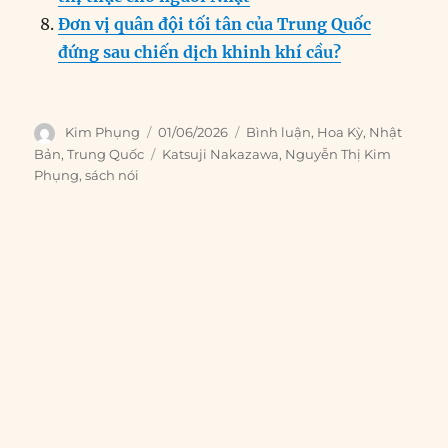
Đơn vị quân đội tối tân của Trung Quốc
đứng sau chiến dịch khinh khí cầu?
Author
Posted
Categories
Kim Phụng
01/06/2026
Bình luận
,
Hoa Kỳ
,
Nhật
on
Tags
Bản
,
Trung Quốc
Katsuji Nakazawa
,
Nguyễn Thị Kim
Phụng
,
sách nói