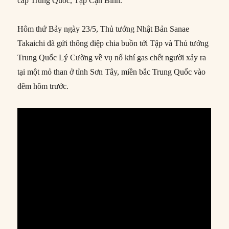
cấp Trung Quốc, Tập Cận Bình.
Hôm thứ Bảy ngày 23/5, Thủ tướng Nhật Bản Sanae
Takaichi đã gửi thông điệp chia buồn tới Tập và Thủ tướng
Trung Quốc Lý Cường về vụ nổ khí gas chết người xảy ra
tại một mỏ than ở tỉnh Sơn Tây, miền bắc Trung Quốc vào
đêm hôm trước.