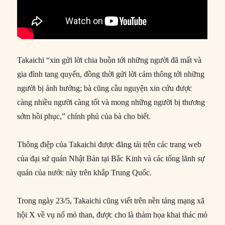
Takaichi “xin gửi lời chia buồn tới những người đã mất và
gia đình tang quyến, đồng thời gửi lời cảm thông tới những
người bị ảnh hưởng; bà cũng cầu nguyện xin cứu được
càng nhiều người càng tốt và mong những người bị thương
sớm hồi phục,” chính phủ của bà cho biết.
Thông điệp của Takaichi được đăng tải trên các trang web
của đại sứ quán Nhật Bản tại Bắc Kinh và các tổng lãnh sự
quán của nước này trên khắp Trung Quốc.
Trong ngày 23/5, Takaichi cũng viết trên nền tảng mạng xã
hội X về vụ nổ mỏ than, được cho là thảm họa khai thác mỏ