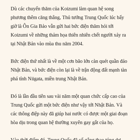
Dù các chuyến thăm của Koizumi làm quan hệ song
phương thêm căng thẳng, Thủ tướng Trung Quốc lúc bấy
giờ là Ôn Gia Bảo vẫn gửi hai bức điện thăm hỏi tới
Koizumi về những thảm họa thiên nhiên chết người xảy ra
tại Nhật Bản vào mùa thu năm 2004.
Bức điện thứ nhất là về một cơn bão lớn càn quét quần đảo
Nhật Bản, và bức điện còn lại là về trận động đất mạnh tàn
phá tỉnh Niigata, miền trung Nhật Bản.
Đó là lần đầu tiên sau vài năm một quan chức cấp cao của
Trung Quốc gửi một bức điện như vậy tới Nhật Bản. Và
các thông điệp này đã giúp hai nước có được một giai đoạn
hòa dịu trong quan hệ thường xuyên gay gắt của họ.
Vào thời điểm đó, Trung Quốc đã cố gắng thao túng dư