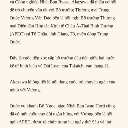
và Công nghiệp Nhật Bản Ryosei Akazawa đã nhân cơ hội
để trò chuyện vắn tắt với Bộ trưởng Thương mại Trung
Quốc Vương Văn Đào bên lề hội nghị Bộ trưởng Thương
mại Diễn đàn Hợp tác Kinh tế Châu Á-Thái Bình Dương
(APEC) tại Tô Châu, tỉnh Giang Tô, miền đông Trung
Quốc.
Đây là cuộc tiếp xúc cấp bộ trưởng đầu tiên giữa hai nước
kể từ bình luận về Đài Loan của Takaichi vào tháng 11.
Akazawa không tiết lộ nội dung cuộc trò chuyện ngắn của
mình với Vương.
Quốc vụ khanh Bộ Ngoại giao Nhật Bản Iwao Horii cũng
đã có một cuộc trao đổi ngẫu hứng với Vương bên lề hội
nghị APEC, được tổ chức trong hai ngày thứ Sáu và thứ