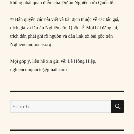
không phải quan điểm của Dự án Nghiên cứu Quốc tế.
© Bản quyền các bài viết và bài dịch thuộc về các tác giả,
dịch giả và Dự án Nghiên cứu Quốc tế. Mọi bài đăng lại,
trích dẫn phải ghi rõ nguồn và dẫn link tới bài gốc trên
Nghiencuuquocte.org
Mọi góp ý, liên hệ xin gửi về: Lê Hồng Hiệp,
nghiencuuquocte@gmail.com
SE
Search
for: