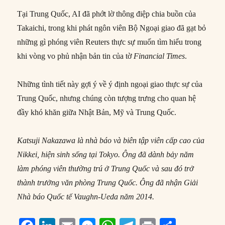
Tại Trung Quốc, AI đã phớt lờ thông điệp chia buồn của
Takaichi, trong khi phát ngôn viên Bộ Ngoại giao đã gạt bỏ
những gì phóng viên Reuters thực sự muốn tìm hiểu trong
khi vòng vo phủ nhận bản tin của tờ
Financial Times
.
Những tình tiết này gợi ý về ý định ngoại giao thực sự của
Trung Quốc, nhưng chúng còn tượng trưng cho quan hệ
đầy khó khăn giữa Nhật Bản, Mỹ và Trung Quốc.
Katsuji Nakazawa là nhà báo và biên tập viên cấp cao của
Nikkei, hiện sinh sống tại Tokyo. Ông đã dành bảy năm
làm phóng viên thường trú ở Trung Quốc và sau đó trở
thành trưởng văn phòng Trung Quốc. Ông đã nhận Giải
Nhà báo Quốc tế Vaughn-Ueda năm 2014.