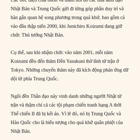
Nhật Bản và Trung Quốc gửi đi từng góp phần duy trì và
hàn gắn quan hệ song phương trong quá khứ, bao gồm cả
vào đầu thập niên 2000, khi Junichiro Koizumi đang giữ
chức Thủ tướng Nhật Bản.
Cụ thể, sau khi nhậm chức vào năm 2001, mỗi năm
Koizumi đều đến thăm Đền Yasukuni thờ lính tử trận ở
Tokyo. Những chuyến thăm này đã kích động phản ứng dữ
dội từ phía Trung Quốc.
Ngôi đền Thần đạo này vinh danh những người Nhật tử
trận và thậm chí cả các tội phạm chiến tranh hạng A thời
Thế chiến II đã bị kết án. Vì lẽ đó, nó bị Trung Quốc và
Hàn Quốc cho là biểu tượng cho quá khứ quân phiệt của
Nhật Bản.