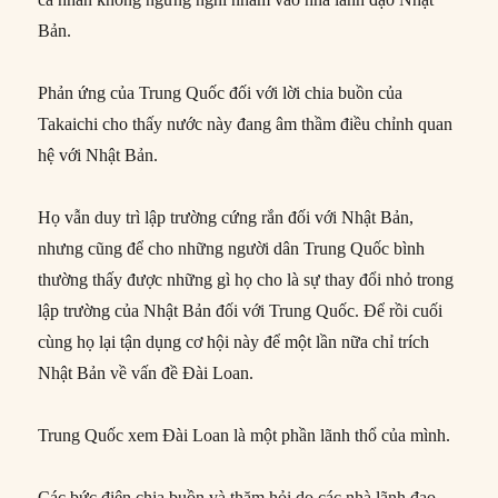
Bản.
Phản ứng của Trung Quốc đối với lời chia buồn của
Takaichi cho thấy nước này đang âm thầm điều chỉnh quan
hệ với Nhật Bản.
Họ vẫn duy trì lập trường cứng rắn đối với Nhật Bản,
nhưng cũng để cho những người dân Trung Quốc bình
thường thấy được những gì họ cho là sự thay đổi nhỏ trong
lập trường của Nhật Bản đối với Trung Quốc. Để rồi cuối
cùng họ lại tận dụng cơ hội này để một lần nữa chỉ trích
Nhật Bản về vấn đề Đài Loan.
Trung Quốc xem Đài Loan là một phần lãnh thổ của mình.
Các bức điện chia buồn và thăm hỏi do các nhà lãnh đạo