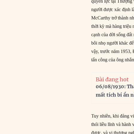
quyền lực tại Thượng 
người được xác định l
McCarthy trở thành nh
thời kỳ mà hàng triệu
cạnh của đời sống đất 
bôi nhọ người khác để 
vậy, trước năm 1953,
tấn công của ông nhắ
Bài đang hot
06/08/1930: Th
mất tích bí ẩn 
Tuy nhiên, khi đảng 
thói liều lĩnh và hàn
được, và vị thượng ng