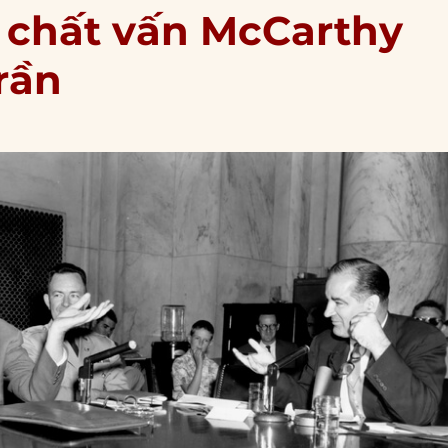
 chất vấn McCarthy
rần