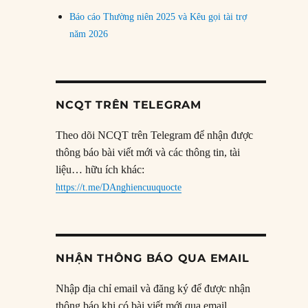
Báo cáo Thường niên 2025 và Kêu gọi tài trợ
năm 2026
NCQT TRÊN TELEGRAM
Theo dõi NCQT trên Telegram để nhận được
thông báo bài viết mới và các thông tin, tài
liệu… hữu ích khác:
https://t.me/DAnghiencuuquocte
NHẬN THÔNG BÁO QUA EMAIL
Nhập địa chỉ email và đăng ký để được nhận
thông báo khi có bài viết mới qua email.