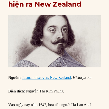
hiện ra New Zealand
Nguồn:
Tasman discovers New Zealand
,
History.com
Biên dịch:
Nguyễn Thị Kim Phụng
Vào ngày này năm 1642, hoa tiêu người Hà Lan Abel