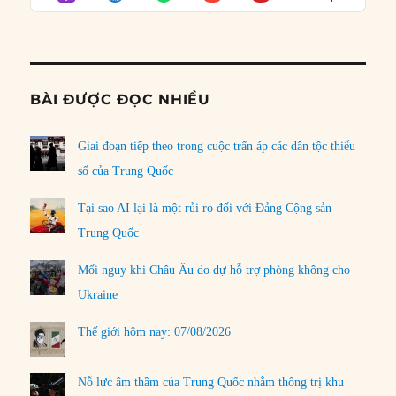
LIST
Podcast
Informat
BÀI ĐƯỢC ĐỌC NHIỀU
Giai đoạn tiếp theo trong cuộc trấn áp các dân tộc thiểu
số của Trung Quốc
Tại sao AI lại là một rủi ro đối với Đảng Cộng sản
Trung Quốc
Mối nguy khi Châu Âu do dự hỗ trợ phòng không cho
Ukraine
Thế giới hôm nay: 07/08/2026
Nỗ lực âm thầm của Trung Quốc nhằm thống trị khu