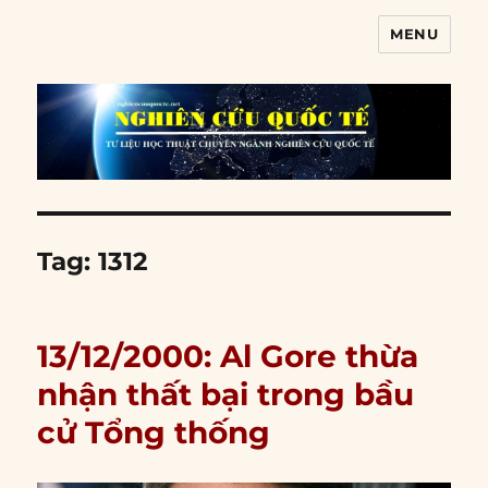
MENU
Nghiên cứu quốc tế
Tag:
1312
13/12/2000: Al Gore thừa
nhận thất bại trong bầu
cử Tổng thống