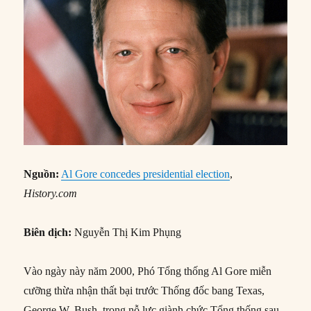
Nguồn:
Al Gore concedes presidential election
,
History.com
Biên dịch:
Nguyễn Thị Kim Phụng
Vào ngày này năm 2000, Phó Tổng thống Al Gore miễn
cưỡng thừa nhận thất bại trước Thống đốc bang Texas,
George W. Bush, trong nỗ lực giành chức Tổng thống sau