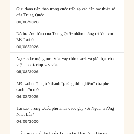
Giai đoạn tiếp theo trong cuộc trấn áp các dân tộc thiểu số
của Trung Quốc
06/08/2026
Nỗ lực âm thầm của Trung Quốc nhằm thống trị khu vực
Mỹ Latinh
06/08/2026
Nợ cho kẻ mộng mơ: Vốn vay chính sách và giới hạn của
việc cho startup vay vốn
05/08/2026
Mỹ Latinh đang trở thành “phòng thí nghiệm” của phe
cánh hữu mới
04/08/2026
Tại sao Trung Quốc phủ nhận cuộc gặp với Ngoại trưởng
Nhật Bản?
04/08/2026
Điểm mù chiến lược của Trump tại Thái Bình Dương