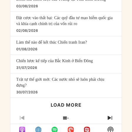
03/08/2026
Đặt cược vào thất bại: Các quỹ đầu tư mạo hiểm quốc gia
và khía cạnh chính trị của vốn rủi ro
02/08/2026
Làm thế nào để kết thúc Chiến tranh Iran?
01/08/2026
Chiến lược kế tiếp của Bắc Kinh ở Biển Đông
31/07/2026
Trật tự thế giới mới: Các nước nhỏ sẽ luôn phải chịu
đựng?
30/07/2026
LOAD MORE
PREVIOUS
SHOW
NEXT
EPISODE
EPISODES
EPISO
Show