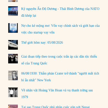
Kỷ nguyên Ấn Độ Dương - Thái Bình Dương của NATO
đã khép lại
Nợ cho kẻ mộng mơ: Vốn vay chính sách và giới hạn của
việc cho startup vay vốn
Thế giới hôm nay: 05/08/2026
Giai đoạn tiếp theo trong cuộc trấn áp các dân tộc thiểu
số của Trung Quốc
06/08/1930: Thẩm phán Crater trở thành “người mất tích
bí ẩn nhất” New York
Về nhân vật Hoàng Văn Hoan và vụ thanh trừng sau
1979
Tại sao Trung Quốc phủ nhận cuộc gặp với Ngoại