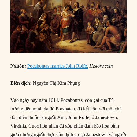
Nguồn:
Pocahontas marries John Rolfe,
History.com
Biên dịch:
Nguyễn Thị Kim Phụng
Vào ngày này năm 1614, Pocahontas, con gái của Tù
trưởng liên minh da đỏ Powhatan, đã kết hôn với một chủ
đồn điền thuốc lá người Anh, John Rolfe, ở Jamestown,
Virginia. Cuộc hôn nhân đã góp phần đảm bảo hòa bình
giữa những người thực dân định cư tại Jamestown và người