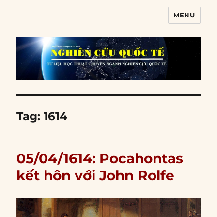
MENU
Nghiên cứu quốc tế
Tag:
1614
05/04/1614: Pocahontas
kết hôn với John Rolfe