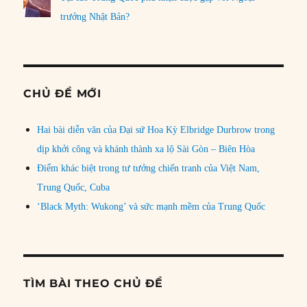
trưởng Nhật Bản?
CHỦ ĐỀ MỚI
Hai bài diễn văn của Đại sứ Hoa Kỳ Elbridge Durbrow trong
dịp khởi công và khánh thành xa lộ Sài Gòn – Biên Hòa
Điểm khác biệt trong tư tưởng chiến tranh của Việt Nam,
Trung Quốc, Cuba
‘Black Myth: Wukong’ và sức mạnh mềm của Trung Quốc
TÌM BÀI THEO CHỦ ĐỀ