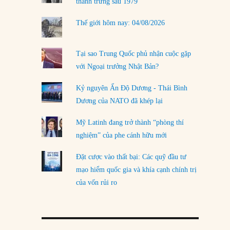
thanh trừng sau 1979
Thế giới hôm nay: 04/08/2026
Tại sao Trung Quốc phủ nhận cuộc gặp
với Ngoại trưởng Nhật Bản?
Kỷ nguyên Ấn Độ Dương - Thái Bình
Dương của NATO đã khép lại
Mỹ Latinh đang trở thành “phòng thí
nghiệm” của phe cánh hữu mới
Đặt cược vào thất bại: Các quỹ đầu tư
mạo hiểm quốc gia và khía cạnh chính trị
của vốn rủi ro