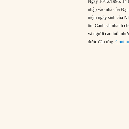
Ngày 16/12/1996, 14 t
nhập vào nhà của Đại 
niệm ngày sinh của N
tin. Cảnh sát nhanh c
và người cao tuổi như
được đáp ứng.
Contin