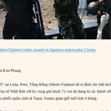
ident Fujimori orders assault on Japanese ambassador’s home,
ị Kim Phụng
, tại Lima, Peru, Tổng thống Alberto Fujimori đã ra lệnh cho biệt kíc
ại sứ Nhật Bản với hy vọng giải thoát 72 con tin đang bị các thành vi
ào phiến quân cánh tả Tupac Amaru giam giữ suốt hơn 4 tháng.