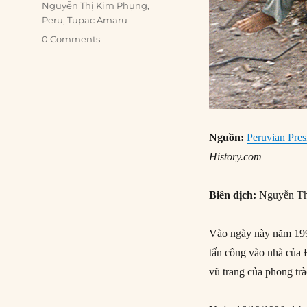
Nguyễn Thị Kim Phụng
,
Peru
,
Tupac Amaru
0 Comments
Nguồn:
Peruvian Pres
History.com
Biên dịch:
Nguyễn Th
Vào ngày này năm 1997
tấn công vào nhà của Đ
vũ trang của phong tr