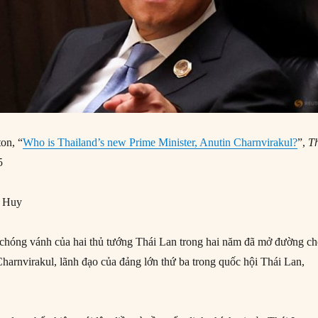
on, “
Who is Thailand’s new Prime Minister, Anutin Charnvirakul?
”,
T
5
g Huy
 chóng vánh của hai thủ tướng Thái Lan trong hai năm đã mở đường c
Charnvirakul, lãnh đạo của đảng lớn thứ ba trong quốc hội Thái Lan,