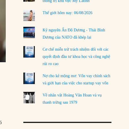
thống trị khu vực Mỹ Latinh
Thế giới hôm nay: 06/08/2026
Kỷ nguyên Ấn Độ Dương - Thái Bình
Dương của NATO đã khép lại
Cơ chế miễn trừ trách nhiệm đối với các
quyết định đầu tư khoa học và công nghệ
rủi ro cao
Nợ cho kẻ mộng mơ: Vốn vay chính sách
và giới hạn của việc cho startup vay vốn
Về nhân vật Hoàng Văn Hoan và vụ
thanh trừng sau 1979
ó