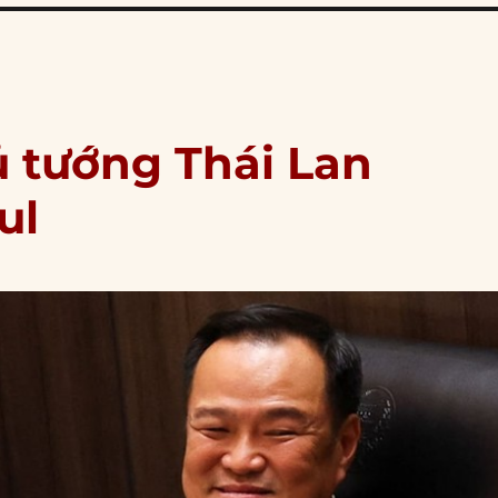
 tướng Thái Lan
ul