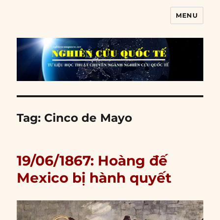
MENU
Nghiên cứu quốc tế
Tag:
Cinco de Mayo
19/06/1867: Hoàng đế
Mexico bị hành quyết