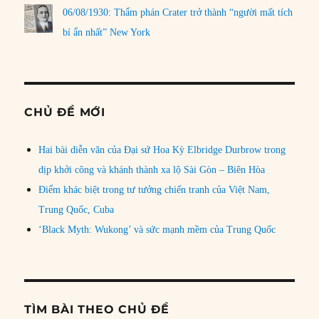
06/08/1930: Thẩm phán Crater trở thành “người mất tích
bí ẩn nhất” New York
CHỦ ĐỀ MỚI
Hai bài diễn văn của Đại sứ Hoa Kỳ Elbridge Durbrow trong
dịp khởi công và khánh thành xa lộ Sài Gòn – Biên Hòa
Điểm khác biệt trong tư tưởng chiến tranh của Việt Nam,
Trung Quốc, Cuba
‘Black Myth: Wukong’ và sức mạnh mềm của Trung Quốc
TÌM BÀI THEO CHỦ ĐỀ