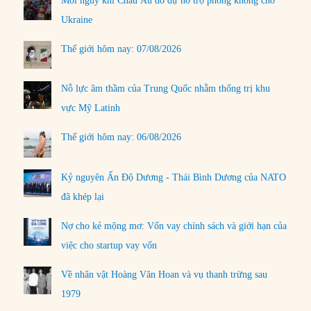
Mối nguy khi Châu Âu do dự hỗ trợ phòng không cho
Ukraine
Thế giới hôm nay: 07/08/2026
Nỗ lực âm thầm của Trung Quốc nhằm thống trị khu
vực Mỹ Latinh
Thế giới hôm nay: 06/08/2026
Kỷ nguyên Ấn Độ Dương - Thái Bình Dương của NATO
đã khép lại
Nợ cho kẻ mộng mơ: Vốn vay chính sách và giới hạn của
việc cho startup vay vốn
Về nhân vật Hoàng Văn Hoan và vụ thanh trừng sau
1979