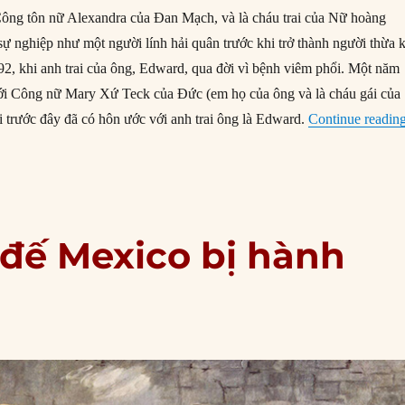
ông tôn nữ Alexandra của Đan Mạch, và là cháu trai của Nữ hoàng
sự nghiệp như một người lính hải quân trước khi trở thành người thừa 
2, khi anh trai của ông, Edward, qua đời vì bệnh viêm phổi. Một năm
với Công nữ Mary Xứ Teck của Đức (em họ của ông và là cháu gái của
i trước đây đã có hôn ước với anh trai ông là Edward.
Continue readin
 đế Mexico bị hành