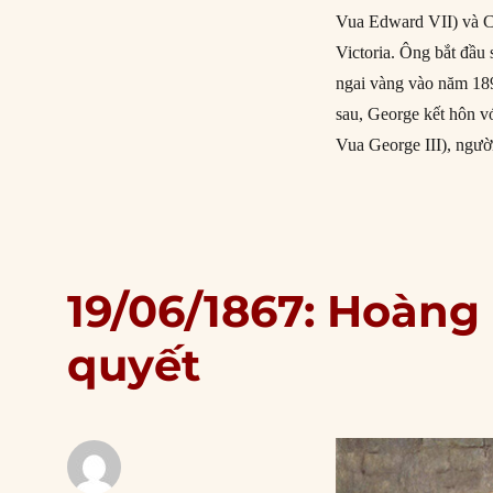
Vua Edward VII) và C
Victoria. Ông bắt đầu 
ngai vàng vào năm 189
sau, George kết hôn 
Vua George III), ngườ
19/06/1867: Hoàng
quyết