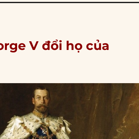
orge V đổi họ của