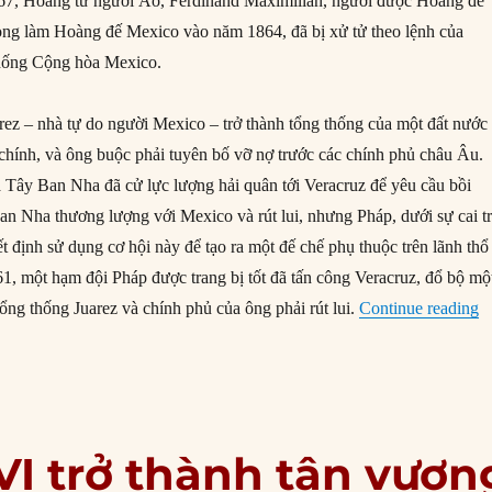
7, Hoàng tử người Áo, Ferdinand Maximilian, người được Hoàng đế
ong làm Hoàng đế Mexico vào năm 1864, đã bị xử tử theo lệnh của
thống Cộng hòa Mexico.
ez – nhà tự do người Mexico – trở thành tổng thống của một đất nước
 chính, và ông buộc phải tuyên bố vỡ nợ trước các chính phủ châu Âu.
à Tây Ban Nha đã cử lực lượng hải quân tới Veracruz để yêu cầu bồi
n Nha thương lượng với Mexico và rút lui, nhưng Pháp, dưới sự cai tr
t định sử dụng cơ hội này để tạo ra một đế chế phụ thuộc trên lãnh thổ
, một hạm đội Pháp được trang bị tốt đã tấn công Veracruz, đổ bộ mộ
“
ổng thống Juarez và chính phủ của ông phải rút lui.
Continue reading
 VI trở thành tân vươn