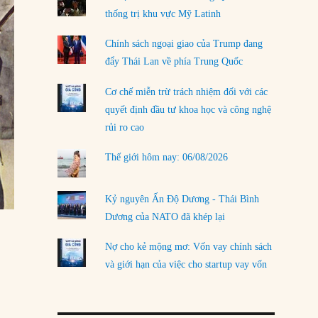
thống trị khu vực Mỹ Latinh
LOAD MORE
Chính sách ngoại giao của Trump đang
đẩy Thái Lan về phía Trung Quốc
Cơ chế miễn trừ trách nhiệm đối với các
quyết định đầu tư khoa học và công nghệ
rủi ro cao
Thế giới hôm nay: 06/08/2026
Kỷ nguyên Ấn Độ Dương - Thái Bình
Dương của NATO đã khép lại
Nợ cho kẻ mộng mơ: Vốn vay chính sách
và giới hạn của việc cho startup vay vốn