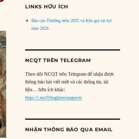
đề
LINKS HỮU ÍCH
Báo cáo Thường niên 2025 và Kêu gọi tài trợ
năm 2026
NCQT TRÊN TELEGRAM
Theo dõi NCQT trên Telegram để nhận được
thông báo bài viết mới và các thông tin, tài
liệu… hữu ích khác:
https://t.me/DAnghiencuuquocte
NHẬN THÔNG BÁO QUA EMAIL