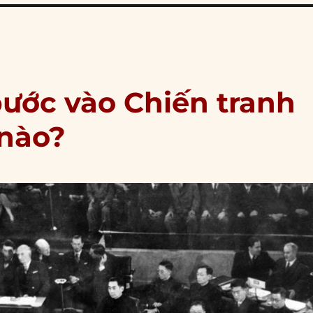
ước vào Chiến tranh
 nào?