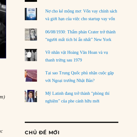
Nợ cho kẻ mộng mơ: Vốn vay chính sách
và giới hạn của việc cho startup vay vốn
06/08/1930: Thẩm phán Crater trở thành
“người mất tích bí ẩn nhất” New York
Về nhân vật Hoàng Văn Hoan và vụ
thanh trừng sau 1979
Tại sao Trung Quốc phủ nhận cuộc gặp
với Ngoại trưởng Nhật Bản?
Mỹ Latinh đang trở thành “phòng thí
am)
nghiệm” của phe cánh hữu mới
ạc
CHỦ ĐỀ MỚI