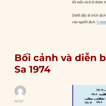
lối một cách bi thảm
Dưới đây là trích dịc
của người dịch.
Conti
Bối cảnh và diễn 
Sa 1974
Author
NCQT