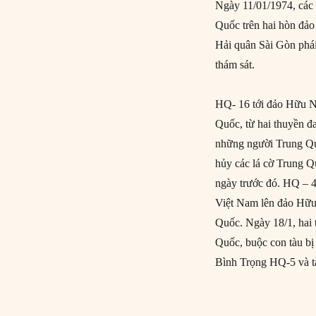
Ngày 11/01/1974, các
Quốc trên hai hòn đả
Hải quân Sài Gòn phá
thám sát.
HQ- 16 tới đảo Hữu Nh
Quốc, từ hai thuyền đ
những người Trung Quố
hủy các lá cờ Trung Q
ngày trước đó. HQ – 
Việt Nam lên đảo Hữu
Quốc. Ngày 18/1, hai 
Quốc, buộc con tàu bị
Bình Trọng HQ-5 và t