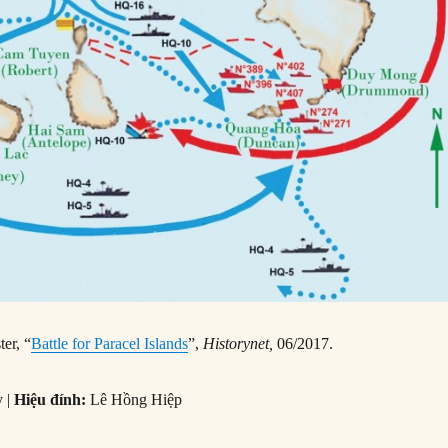
ter, “
Battle for Paracel Islands
”,
Historynet,
06/2017.
 |
Hiệu đính:
Lê Hồng Hiệp