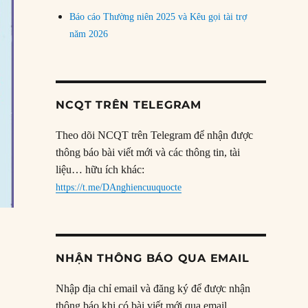
Báo cáo Thường niên 2025 và Kêu gọi tài trợ
năm 2026
NCQT TRÊN TELEGRAM
Theo dõi NCQT trên Telegram để nhận được
thông báo bài viết mới và các thông tin, tài
liệu… hữu ích khác:
https://t.me/DAnghiencuuquocte
NHẬN THÔNG BÁO QUA EMAIL
Nhập địa chỉ email và đăng ký để được nhận
thông báo khi có bài viết mới qua email.