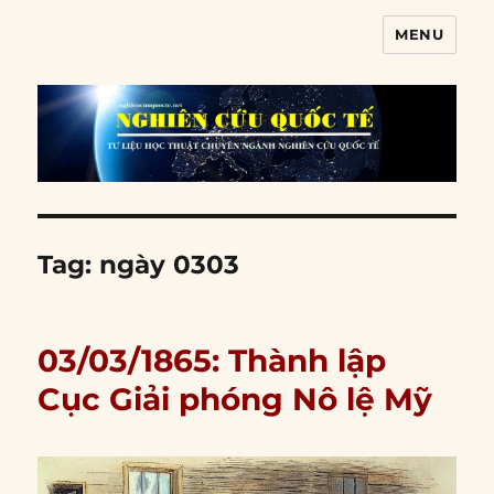
MENU
Nghiên cứu quốc tế
Tag:
ngày 0303
03/03/1865: Thành lập
Cục Giải phóng Nô lệ Mỹ