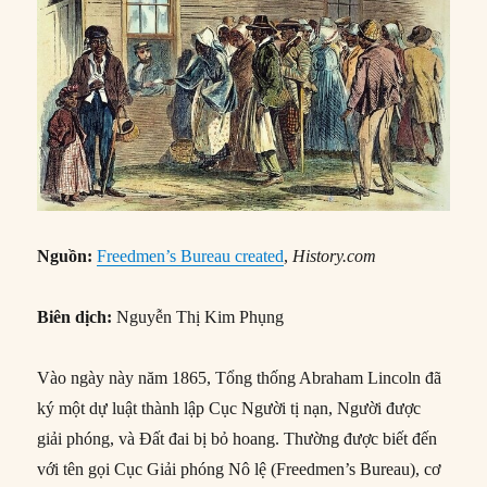
Nguồn:
Freedmen’s Bureau created
,
History.com
Biên dịch:
Nguyễn Thị Kim Phụng
Vào ngày này năm 1865, Tổng thống Abraham Lincoln đã
ký một dự luật thành lập Cục Người tị nạn, Người được
giải phóng, và Đất đai bị bỏ hoang. Thường được biết đến
với tên gọi Cục Giải phóng Nô lệ (Freedmen’s Bureau), cơ