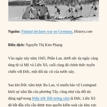
Nguồn:
Finland declares war on Germany,
History.com
Biên dịch:
Nguyễn Thị Kim Phụng
Vào ngày này năm 1945, Phần Lan, dưới sức ép ngày càng
tăng từ cả Mỹ và Liên Xô, cuối cùng đã chính thức tuyên
chiến với Đức, một đối tác cũ của nước này.
Sau khi Đức xâm lược Ba Lan, vì muốn bảo vệ Leningrad
khỏi sự xâm lấn của phương Tây, cũng như của đối tác
đáng ngờ trong
Hiệp ước Bất tương xâm
là Đức, Liên Xô
đã bắt đầu yêu cầu được trao quyền kiểm soát các khu vực