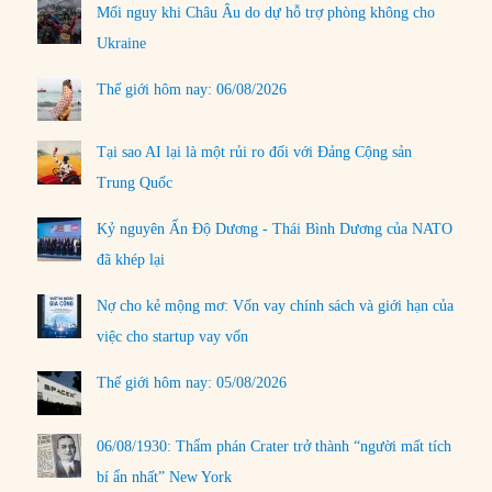
Mối nguy khi Châu Âu do dự hỗ trợ phòng không cho
Ukraine
Thế giới hôm nay: 06/08/2026
Tại sao AI lại là một rủi ro đối với Đảng Cộng sản
Trung Quốc
Kỷ nguyên Ấn Độ Dương - Thái Bình Dương của NATO
đã khép lại
Nợ cho kẻ mộng mơ: Vốn vay chính sách và giới hạn của
việc cho startup vay vốn
Thế giới hôm nay: 05/08/2026
06/08/1930: Thẩm phán Crater trở thành “người mất tích
bí ẩn nhất” New York