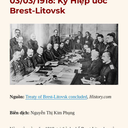
03/03/1918: Ký Hiệp ước
Brest-Litovsk
Nguồn:
Treaty of Brest-Litovsk concluded
,
History.com
Biên dịch:
Nguyễn Thị Kim Phụng