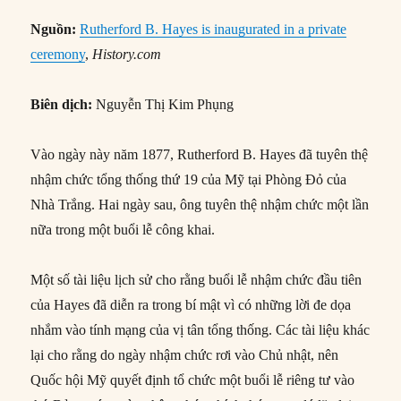
Nguồn
:
Rutherford B. Hayes is inaugurated in a private
ceremony
,
History.com
Biên dịch:
Nguyễn Thị Kim Phụng
Vào ngày này năm 1877, Rutherford B. Hayes đã tuyên thệ
nhậm chức tổng thống thứ 19 của Mỹ tại Phòng Đỏ của
Nhà Trắng. Hai ngày sau, ông tuyên thệ nhậm chức một lần
nữa trong một buổi lễ công khai.
Một số tài liệu lịch sử cho rằng buổi lễ nhậm chức đầu tiên
của Hayes đã diễn ra trong bí mật vì có những lời đe dọa
nhắm vào tính mạng của vị tân tổng thống. Các tài liệu khác
lại cho rằng do ngày nhậm chức rơi vào Chủ nhật, nên
Quốc hội Mỹ quyết định tổ chức một buổi lễ riêng tư vào