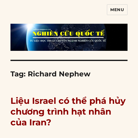
MENU
Nghiên cứu quốc tế
Tag:
Richard Nephew
Liệu Israel có thể phá hủy
chương trình hạt nhân
của Iran?