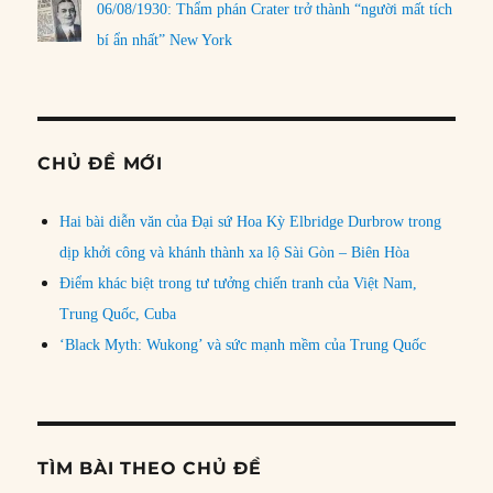
06/08/1930: Thẩm phán Crater trở thành “người mất tích
bí ẩn nhất” New York
CHỦ ĐỀ MỚI
Hai bài diễn văn của Đại sứ Hoa Kỳ Elbridge Durbrow trong
dịp khởi công và khánh thành xa lộ Sài Gòn – Biên Hòa
Điểm khác biệt trong tư tưởng chiến tranh của Việt Nam,
Trung Quốc, Cuba
‘Black Myth: Wukong’ và sức mạnh mềm của Trung Quốc
TÌM BÀI THEO CHỦ ĐỀ