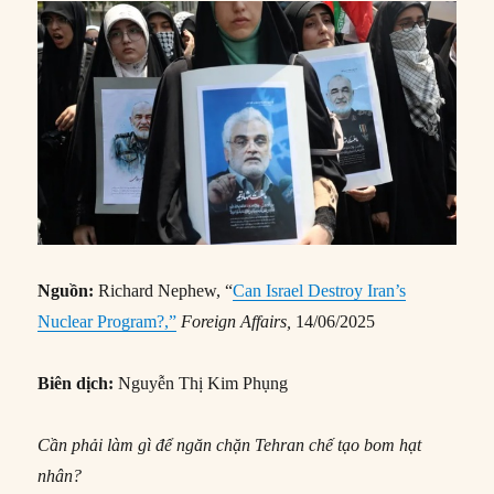
Nguồn:
Richard Nephew, “
Can Israel Destroy Iran’s
Nuclear Program?,”
Foreign Affairs,
14/06/2025
Biên dịch:
Nguyễn Thị Kim Phụng
Cần phải làm gì để ngăn chặn Tehran chế tạo bom hạt
nhân?