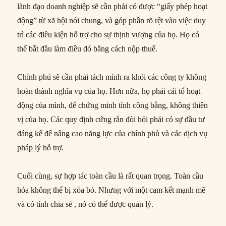
lãnh đạo doanh nghiệp sẽ cần phải có được “giấy phép hoạt
động” từ xã hội nói chung, và góp phần rõ rệt vào việc duy
trì các điều kiện hỗ trợ cho sự thịnh vượng của họ. Họ có
thể bắt đầu làm điều đó bằng cách nộp thuế.
Chính phủ sẽ cần phải tách mình ra khỏi các công ty không
hoàn thành nghĩa vụ của họ. Hơn nữa, họ phải cải tổ hoạt
động của mình, để chứng minh tính công bằng, không thiên
vị của họ. Các quy định cứng rắn đòi hỏi phải có sự đầu tư
đáng kể để nâng cao năng lực của chính phủ và các dịch vụ
pháp lý hỗ trợ.
Cuối cùng, sự hợp tác toàn cầu là rất quan trọng. Toàn cầu
hóa không thể bị xóa bỏ. Nhưng với một cam kết mạnh mẽ
và có tính chia sẻ , nó có thể được quản lý.