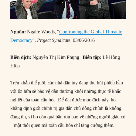
Nguồn:
Ngaire Woods, “
Confronting the Global Threat to
Democracy
”,
Project Syndicate
, 03/06/2016
Biên dịch:
Nguyễn Thị Kim Phụng |
Biên tập:
Lê Hồng
Hiệp
Trên khắp thế giới, các nhà dân túy đang thu hút phiếu bầu
với lời hứa sẽ bảo vệ dân thường khỏi những thực tế khắc
nghiệt của toàn cầu hóa. Để đạt được mục đích này, họ
khẳng định giới chính trị gia dân chủ dòng chính là không
đáng tin, vì họ còn quá bận rộn bảo vệ những người giàu có
– một thói quen mà toàn cầu hóa chỉ tăng cường thêm.