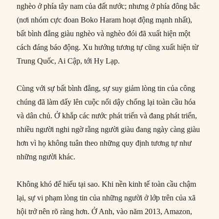
nghèo ở phía tây nam của đất nước; nhưng ở phía đông bắc
(nơi nhóm cực đoan Boko Haram hoạt động mạnh nhất),
bất bình đẳng giàu nghèo và nghèo đói đã xuất hiện một
cách đáng báo động. Xu hướng tương tự cũng xuất hiện từ
Trung Quốc, Ai Cập, tới Hy Lạp.
Cùng với sự bất bình đẳng, sự suy giảm lòng tin của công
chúng đã làm dấy lên cuộc nổi dậy chống lại toàn cầu hóa
và dân chủ. Ở khắp các nước phát triển và đang phát triển,
nhiều người nghi ngờ rằng người giàu đang ngày càng giàu
hơn vì họ không tuân theo những quy định tương tự như
những người khác.
Không khó để hiểu tại sao. Khi nền kinh tế toàn cầu chậm
lại, sự vi phạm lòng tin của những người ở lớp trên của xã
hội trở nên rõ ràng hơn. Ở Anh, vào năm 2013, Amazon,