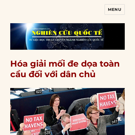
MENU
Nghiên cứu quốc tế
Hóa giải mối đe dọa toàn
cầu đối với dân chủ