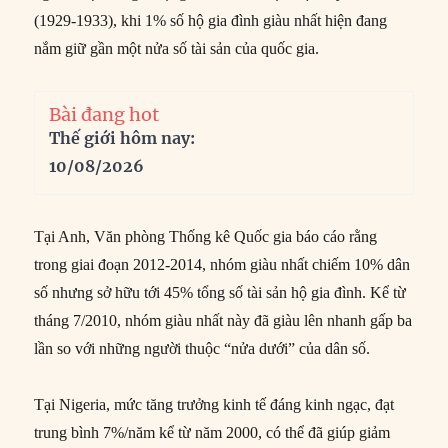
(1929-1933), khi 1% số hộ gia đình giàu nhất hiện đang
nắm giữ gần một nửa số tài sản của quốc gia.
Bài đang hot
Thế giới hôm nay:
10/08/2026
Tại Anh, Văn phòng Thống kê Quốc gia báo cáo rằng
trong giai đoạn 2012-2014, nhóm giàu nhất chiếm 10% dân
số nhưng sở hữu tới 45% tổng số tài sản hộ gia đình. Kể từ
tháng 7/2010, nhóm giàu nhất này đã giàu lên nhanh gấp ba
lần so với những người thuộc “nửa dưới” của dân số.
Tại Nigeria, mức tăng trưởng kinh tế đáng kinh ngạc, đạt
trung bình 7%/năm kể từ năm 2000, có thể đã giúp giảm