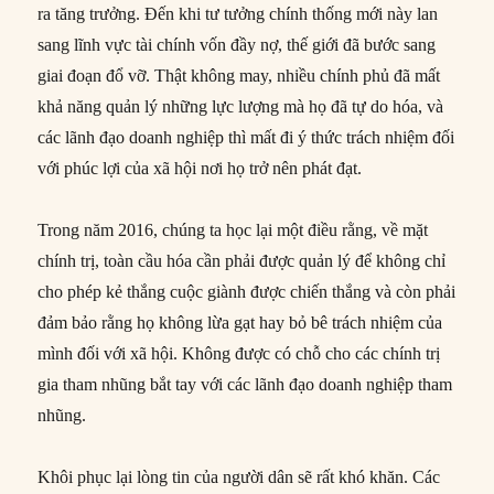
ra tăng trưởng. Đến khi tư tưởng chính thống mới này lan
sang lĩnh vực tài chính vốn đầy nợ, thế giới đã bước sang
giai đoạn đổ vỡ. Thật không may, nhiều chính phủ đã mất
khả năng quản lý những lực lượng mà họ đã tự do hóa, và
các lãnh đạo doanh nghiệp thì mất đi ý thức trách nhiệm đối
với phúc lợi của xã hội nơi họ trở nên phát đạt.
Trong năm 2016, chúng ta học lại một điều rằng, về mặt
chính trị, toàn cầu hóa cần phải được quản lý để không chỉ
cho phép kẻ thắng cuộc giành được chiến thắng và còn phải
đảm bảo rằng họ không lừa gạt hay bỏ bê trách nhiệm của
mình đối với xã hội. Không được có chỗ cho các chính trị
gia tham nhũng bắt tay với các lãnh đạo doanh nghiệp tham
nhũng.
Khôi phục lại lòng tin của người dân sẽ rất khó khăn. Các