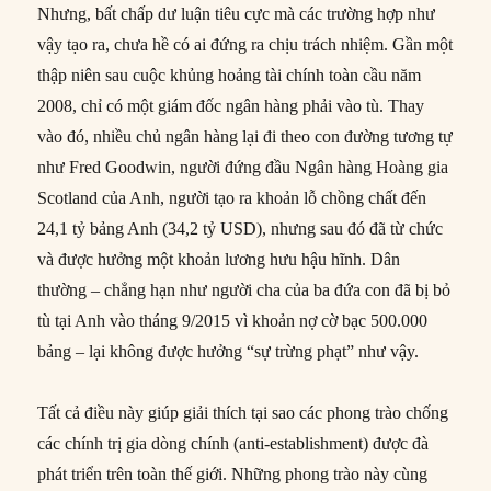
Nhưng, bất chấp dư luận tiêu cực mà các trường hợp như
vậy tạo ra, chưa hề có ai đứng ra chịu trách nhiệm. Gần một
thập niên sau cuộc khủng hoảng tài chính toàn cầu năm
2008, chỉ có một giám đốc ngân hàng phải vào tù. Thay
vào đó, nhiều chủ ngân hàng lại đi theo con đường tương tự
như Fred Goodwin, người đứng đầu Ngân hàng Hoàng gia
Scotland của Anh, người tạo ra khoản lỗ chồng chất đến
24,1 tỷ bảng Anh (34,2 tỷ USD), nhưng sau đó đã từ chức
và được hưởng một khoản lương hưu hậu hĩnh. Dân
thường – chẳng hạn như người cha của ba đứa con đã bị bỏ
tù tại Anh vào tháng 9/2015 vì khoản nợ cờ bạc 500.000
bảng – lại không được hưởng “sự trừng phạt” như vậy.
Tất cả điều này giúp giải thích tại sao các phong trào chống
các chính trị gia dòng chính (anti-establishment) được đà
phát triển trên toàn thế giới. Những phong trào này cùng