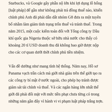
Starbucks, và Google gây phẫn nộ lớn khi lợi dụng lỗ hổng
[luật pháp] để gần như không phải trả đồng thuế nào, khiến
chính phủ Anh đã phải dẫn dắt nhóm G8 đưa ra một tuyên
bố nhằm làm giảm tình trạng trốn thuế và tránh thuế. Trong
năm 2015, một cuộc kiểm toán đối với Tổng công ty Dầu
khí quốc gia Nigeria thuộc sở hữu nhà nước cho thấy có
khoảng 20 tỉ USD doanh thu đã không bao giờ được nộp
cho các cơ quan dưới thời chính phủ tiền nhiệm.
Vấn đề dường như mang tính hệ thống. Năm nay, Hồ sơ
Panama vạch trần cách mà giới nhà giàu trên thế giới tạo ra
các công ty bí mật ở nước ngoài, cho phép họ tránh được
giám sát tài chính và thuế. Và các ngân hàng lớn nhất thế
giới đã phải đối mặt với mức tiền phạt chưa từng có trong
những năm gần đây vì hành vi vi phạm luật pháp trắng trợn.