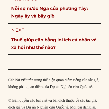
navigation
Previous
Nỗi sợ nước Nga của phương Tây:
post:
Ngày ấy và bây giờ
NEXT
Next
Thuế giúp cân bằng lợi ích cá nhân và
post:
xã hội như thế nào?
Các bài viết trên trang thể hiện quan điểm riêng của tác giả,
không phải quan điểm của Dự án Nghiên cứu Quốc tế.
© Bản quyền các bài viết và bài dịch thuộc về các tác giả,
dịch giả và Dự án Nghiên cứu Quốc tế. Mọi bài đăng lại,