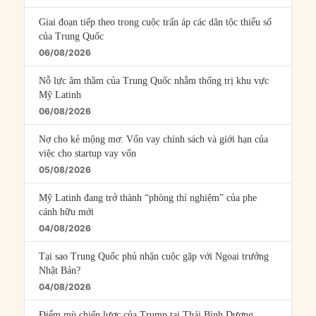
Giai đoạn tiếp theo trong cuộc trấn áp các dân tộc thiểu số
của Trung Quốc
06/08/2026
Nỗ lực âm thầm của Trung Quốc nhằm thống trị khu vực
Mỹ Latinh
06/08/2026
Nợ cho kẻ mộng mơ: Vốn vay chính sách và giới hạn của
việc cho startup vay vốn
05/08/2026
Mỹ Latinh đang trở thành “phòng thí nghiệm” của phe
cánh hữu mới
04/08/2026
Tại sao Trung Quốc phủ nhận cuộc gặp với Ngoại trưởng
Nhật Bản?
04/08/2026
Điểm mù chiến lược của Trump tại Thái Bình Dương