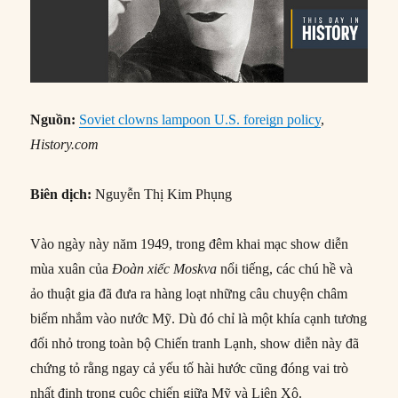
Nguồn:
Soviet clowns lampoon U.S. foreign policy
,
History.com
Biên dịch:
Nguyễn Thị Kim Phụng
Vào ngày này năm 1949, trong đêm khai mạc show diễn
mùa xuân của
Đoàn xiếc Moskva
nổi tiếng, các chú hề và
ảo thuật gia đã đưa ra hàng loạt những câu chuyện châm
biếm nhắm vào nước Mỹ. Dù đó chỉ là một khía cạnh tương
đối nhỏ trong toàn bộ Chiến tranh Lạnh, show diễn này đã
chứng tỏ rằng ngay cả yếu tố hài hước cũng đóng vai trò
nhất định trong cuộc chiến giữa Mỹ và Liên Xô.