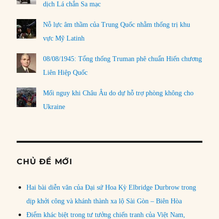
dịch Lá chắn Sa mạc
Nỗ lực âm thầm của Trung Quốc nhằm thống trị khu
vực Mỹ Latinh
08/08/1945: Tổng thống Truman phê chuẩn Hiến chương
Liên Hiệp Quốc
Mối nguy khi Châu Âu do dự hỗ trợ phòng không cho
Ukraine
CHỦ ĐỀ MỚI
Hai bài diễn văn của Đại sứ Hoa Kỳ Elbridge Durbrow trong
dịp khởi công và khánh thành xa lộ Sài Gòn – Biên Hòa
Điểm khác biệt trong tư tưởng chiến tranh của Việt Nam,