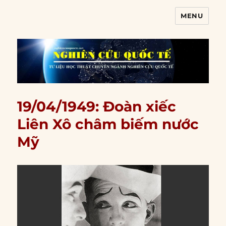
MENU
Nghiên cứu quốc tế
19/04/1949: Đoàn xiếc
Liên Xô châm biếm nước
Mỹ