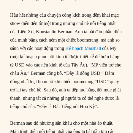
Hầu hết những câu chuyện công kích trong đêm khai mạc
show diễn đến từ một trong những chú hề nổi tiếng nhất
của Liên Xô, Konstantin Berman. Anh ta bắt đầu phần diễn
của mình bằng cách ném một chiếc boomerang, mà anh so
sánh với các hoạt động trong
Kế hoạch Marshall
của Mỹ
(một kế hoạch phục hồi kinh tế được thiết kế để bơm hàng
tỷ USD vào các nền kinh tế của Tây Âu). “Mỹ viện trợ cho
châu Âu,” Berman công bố. “Đây là đồng USD.” Đám
đông nhất loạt hoan hô khi chiếc boomerang “USD” quay
trở lại tay chú hề. Sau đó, anh ta tiếp tục bằng tiết mục phát
thanh, nhưng tất cả những gì người ta có thể nghe được là
tiếng chó sủa. “Đây là Đài Tiếng nói Hoa Kỳ”.
Berman sau đó nhường sân khấu cho một nhà ảo thuật.
Màn trình diễn nổi tiếng nhất của ông ta bắt đầu khi các