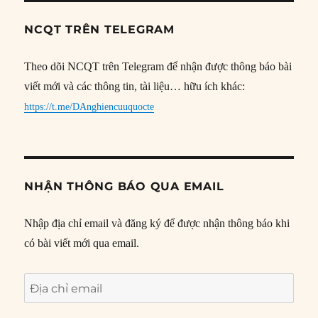
NCQT TRÊN TELEGRAM
Theo dõi NCQT trên Telegram để nhận được thông báo bài
viết mới và các thông tin, tài liệu… hữu ích khác:
https://t.me/DAnghiencuuquocte
NHẬN THÔNG BÁO QUA EMAIL
Nhập địa chỉ email và đăng ký để được nhận thông báo khi
có bài viết mới qua email.
Địa
chỉ