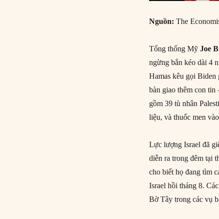
Nguồn:
The Economis
Tổng thống Mỹ
Joe B
ngừng bắn kéo dài 4 n
Hamas kêu gọi Biden 
bàn giao thêm con tin 
gồm 39 tù nhân Palest
liệu, và thuốc men và
Lực lượng Israel đã gi
diễn ra trong đêm tại 
cho biết họ đang tìm 
Israel hồi tháng 8. Cá
Bờ Tây trong các vụ b