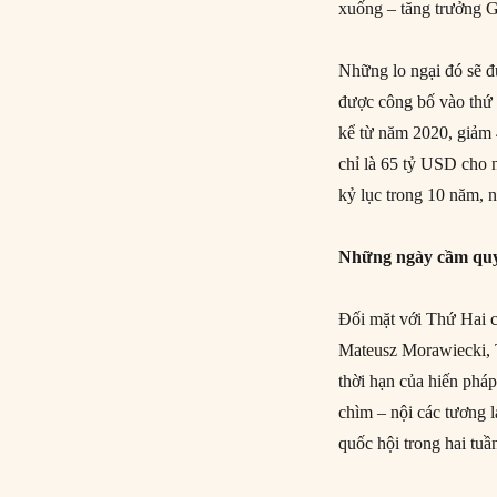
xuống – tăng trưởng G
Những lo ngại đó sẽ đ
được công bố vào thứ 
kể từ năm 2020, giảm
chỉ là 65 tỷ USD cho
kỷ lục trong 10 năm, 
Những ngày cầm quy
Đối mặt với Thứ Hai c
Mateusz Morawiecki, 
thời hạn của hiến phá
chìm – nội các tương 
quốc hội trong hai tuần