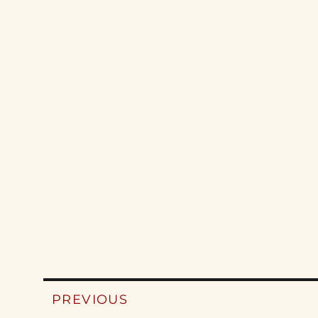
Post
PREVIOUS
navigation