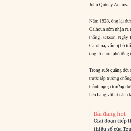
John Quincy Adams.
Năm 1828, ông lại đư
Calhoun sớm nhận ra m
thống Jackson. Ngày 
Carolina, vốn bị bỏ t
ông từ chức phó tổng 
Trong suốt quãng đời c
trước lập trường chống
thành ngoại trưởng dư
liên bang với tư cách 
Bài đang hot
Giai đoạn tiếp t
thiểu số của Tr