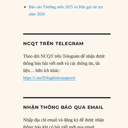
Báo cáo Thường niên 2025 và Kêu gọi tài trợ
năm 2026
NCQT TRÊN TELEGRAM
Theo dõi NCQT trên Telegram để nhận được
thông báo bài viết mới và các thông tin, tài
liệu… hữu ích khác:
https://t.me/DAnghiencuuquocte
NHẬN THÔNG BÁO QUA EMAIL
Nhập địa chỉ email và đăng ký để được nhận
thông báo khi có bài viết mới qua email.