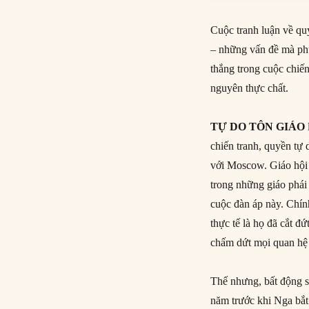
Cuộc tranh luận về quy
– những vấn đề mà phư
thắng trong cuộc chiế
nguyên thực chất.
TỰ DO TÔN GIÁO
chiến tranh, quyền tự 
với Moscow. Giáo hội
trong những giáo phái 
cuộc đàn áp này. Chín
thực tế là họ đã cắt 
chấm dứt mọi quan hệ 
Thế nhưng, bất động sả
năm trước khi Nga bắt 