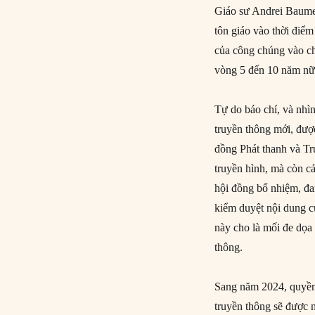
Giáo sư Andrei Baumei
tôn giáo vào thời điểm
của công chúng vào ch
vòng 5 đến 10 năm nữ
Tự do báo chí, và nhìn
truyền thông mới, đượ
đồng Phát thanh và Tr
truyền hình, mà còn c
hội đồng bổ nhiệm, đa
kiểm duyệt nội dung c
này cho là mối đe dọa 
thông.
Sang năm 2024, quyền 
truyền thông sẽ được 