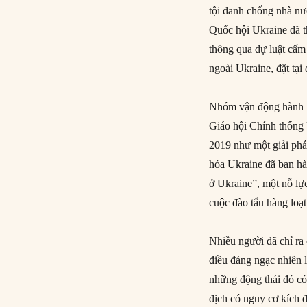
tội danh chống nhà nư
Quốc hội Ukraine đã 
thông qua dự luật cấm
ngoài Ukraine, đặt tại
Nhóm vận động hành la
Giáo hội Chính thống
2019 như một giải ph
hóa Ukraine đã ban h
ở Ukraine”, một nỗ lự
cuộc đào tẩu hàng loạt
Nhiều người đã chỉ ra
điều đáng ngạc nhiên là
những động thái đó có
địch có nguy cơ kích 