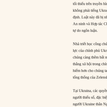
tối thiểu trên truyền 
không phải tiếng Ukra
định. Luật này đã bị n
An ninh và Hợp tác Ch
tự do ngôn luận.
Nhà triết học công ch
lực của chính phủ Ukr
chúng càng thêm bất m
thẳng xã hội trong ch
hiểm hơn cho chúng ta
tổng thống của Zelens
Tại Ukraina, các quyền
người thiểu số, đặc bi
người Ukraine thân Ng