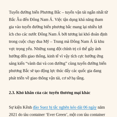
Tuyến đường biển Phương Bắc – tuyến vận tải ngắn nhất từ
Bắc Âu đến Đông Nam Á. Việc tận dụng khả năng tham
gia vào tuyến đường biển phương bắc mang lại nhiều lợi
ích cho các nước Đông Nam Á bởi tương lai khó đoán định
trong cuộc chạy đua Mỹ – Trung mà Đông Nam Á là khu
vực trọng yếu. Những xung đột chính trị có thể gây ảnh
hưởng đến giao thông, kinh tế vì vậy tích cực hưởng ứng
sáng kiến “vành đai và con đường” cùng tuyến đường biển
phương Bắc sẽ tạo động lực thúc đẩy các quốc gia đang
phát triển về giao thông vận tải, cơ sở hạ tầng.
2.3. Khó khăn của các tuyến thương mại khác
Sự kiện Kênh
đào Suez bị tắc nghẽn kéo dài 06 ngày
năm
2021 do tàu container ‘Ever Green’, một con tàu container