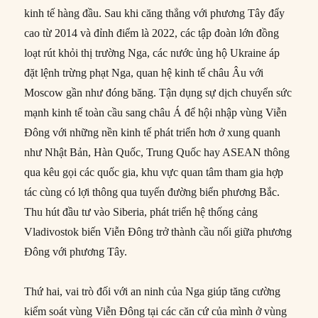
kinh tế hàng đầu. Sau khi căng thẳng với phương Tây đẩy
cao từ 2014 và đỉnh điểm là 2022, các tập đoàn lớn đồng
loạt rút khỏi thị trường Nga, các nước ủng hộ Ukraine áp
đặt lệnh trừng phạt Nga, quan hệ kinh tế châu Âu với
Moscow gần như đóng băng. Tận dụng sự dịch chuyển sức
mạnh kinh tế toàn cầu sang châu Á để hội nhập vùng Viễn
Đông với những nền kinh tế phát triển hơn ở xung quanh
như Nhật Bản, Hàn Quốc, Trung Quốc hay ASEAN thông
qua kêu gọi các quốc gia, khu vực quan tâm tham gia hợp
tác cùng có lợi thông qua tuyến đường biển phương Bắc.
Thu hút đầu tư vào Siberia, phát triển hệ thống cảng
Vladivostok biến Viễn Đông trở thành cầu nối giữa phương
Đông với phương Tây.
Thứ hai, vai trò đối với an ninh của Nga giúp tăng cường
kiểm soát vùng Viễn Đông tại các căn cứ của mình ở vùng