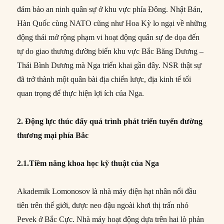
đảm bảo an ninh quân sự ở khu vực phía Đông. Nhật Bản,
Hàn Quốc cùng NATO cũng như Hoa Kỳ lo ngại về những
động thái mở rộng phạm vi hoạt động quân sự đe dọa đến
tự do giao thương đường biển khu vực Bắc Băng Dương –
Thái Bình Dương mà Nga triển khai gần đây. NSR thật sự
đã trở thành một quân bài địa chiến lược, địa kinh tế tối
quan trọng để thực hiện lợi ích của Nga.
2. Động lực thúc đẩy quá trình phát triển tuyến đường
thương mại phía Bắc
2.1.Tiềm năng khoa học kỹ thuật của Nga
Akademik Lomonosov là nhà máy điện hạt nhân nổi đầu
tiên trên thế giới, được neo đậu ngoài khơi thị trấn nhỏ
Pevek ở Bắc Cực. Nhà máy hoạt động dựa trên hai lò phản