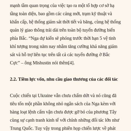
mạnh tầm quan trọng của việc tạo ra một tổ hợp cơ sở hạ
tầng toàn diện, bao gồm các cảng mới, trạm kỹ thuật và
khẩn cấp, hệ thống giám sát thời tiết và băng, cùng hệ thống
quản lý giao thông trải dài trên toàn bộ tuyến đường biển
phía Bắc. “Nga dự kiến sẽ phóng trước thời hạn 5 vệ tinh
khí tượng trong năm nay nhằm tăng cường khả năng giám
sát và hỗ trợ liên tục trên tất cả các tuyến đường ở Bắc
Cực” – ông Mishustin nói thêm[4].
2.2. Tiềm lực vốn, nhu cầu giao thương của các đối tác
Cuộc chiến tại Ukraine vẫn chưa chấm dứt và nó cũng đã
tiêu tốn một phần không nhỏ ngân sách của Nga kèm với
hàng loạt lệnh cấm vận chưa được gỡ bỏ của phương Tây
cùng sự cạnh tranh kinh tế với chính những đối tác lớn như
Trung Quốc. Tuy vậy trong phiên họp chiến lược về phát