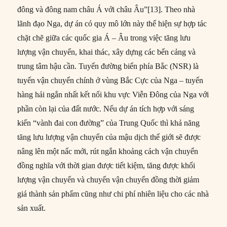
đông và đông nam châu Á với châu Âu”[13]. Theo nhà
lãnh đạo Nga, dự án có quy mô lớn này thể hiện sự hợp tác
chặt chẽ giữa các quốc gia Á – Âu trong việc tăng lưu
lượng vận chuyển, khai thác, xây dựng các bến cảng và
trung tâm hậu cần. Tuyến đường biển phía Bắc (NSR) là
tuyến vận chuyển chính ở vùng Bắc Cực của Nga – tuyến
hàng hải ngắn nhất kết nối khu vực Viễn Đông của Nga với
phần còn lại của đất nước. Nếu dự án tích hợp với sáng
kiến “vành đai con đường” của Trung Quốc thì khả năng
tăng lưu lượng vận chuyển của mậu dịch thế giới sẽ được
nâng lên một nấc mới, rút ngắn khoảng cách vận chuyển
đồng nghĩa với thời gian được tiết kiệm, tăng được khối
lượng vận chuyển và chuyến vận chuyển đồng thời giảm
giá thành sản phẩm cũng như chi phí nhiên liệu cho các nhà
sản xuất.