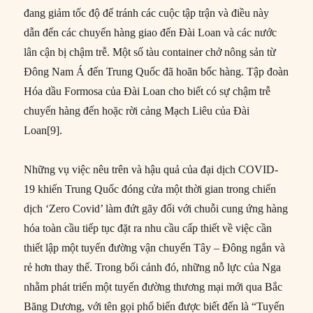
đang giảm tốc độ để tránh các cuộc tập trận và điều này
dẫn đến các chuyến hàng giao đến Đài Loan và các nước
lân cận bị chậm trễ. Một số tàu container chở nông sản từ
Đông Nam Á đến Trung Quốc đã hoãn bốc hàng. Tập đoàn
Hóa dầu Formosa của Đài Loan cho biết có sự chậm trễ
chuyến hàng đến hoặc rời cảng Mạch Liêu của Đài
Loan[9].
Những vụ việc nêu trên và hậu quả của đại dịch COVID-
19 khiến Trung Quốc đóng cửa một thời gian trong chiến
dịch ‘Zero Covid’ làm đứt gãy đối với chuỗi cung ứng hàng
hóa toàn cầu tiếp tục đặt ra nhu cầu cấp thiết về việc cần
thiết lập một tuyến đường vận chuyển Tây – Đông ngắn và
rẻ hơn thay thế. Trong bối cảnh đó, những nỗ lực của Nga
nhằm phát triển một tuyến đường thương mại mới qua Bắc
Băng Dương, với tên gọi phổ biến được biết đến là “Tuyến