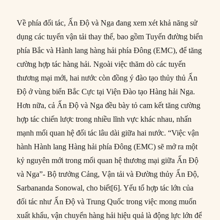
Về phía đối tác, Ấn Độ và Nga đang xem xét khả năng sử
dụng các tuyến vận tải thay thế, bao gồm Tuyến đường biển
phía Bắc và Hành lang hàng hải phía Đông (EMC), để tăng
cường hợp tác hàng hải. Ngoài việc thăm dò các tuyến
thương mại mới, hai nước còn đồng ý đào tạo thủy thủ Ấn
Độ ở vùng biển Bắc Cực tại Viện Đào tạo Hàng hải Nga.
Hơn nữa, cả Ấn Độ và Nga đều bày tỏ cam kết tăng cường
hợp tác chiến lược trong nhiều lĩnh vực khác nhau, nhấn
mạnh mối quan hệ đối tác lâu dài giữa hai nước. “Việc vận
hành Hành lang Hàng hải phía Đông (EMC) sẽ mở ra một
kỷ nguyên mới trong mối quan hệ thương mại giữa Ấn Độ
và Nga”- Bộ trưởng Cảng, Vận tải và Đường thủy Ấn Độ,
Sarbananda Sonowal, cho biết[6]. Yếu tố hợp tác lớn của
đối tác như Ấn Độ và Trung Quốc trong việc mong muốn
xuất khẩu, vận chuyển hàng hải hiệu quả là động lực lớn để