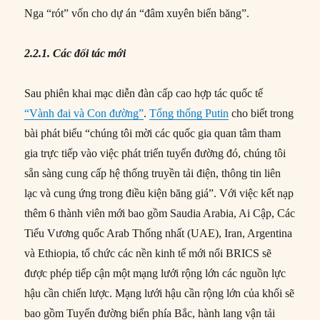
Nga “rót” vốn cho dự án “đâm xuyên biển băng”.
2.2.1. Các đối tác mới
Sau phiên khai mạc diễn đàn cấp cao hợp tác quốc tế
“Vành đai và Con đường”
.
Tổng thống Putin
cho biết trong
bài phát biểu “chúng tôi mời các quốc gia quan tâm tham
gia trực tiếp vào việc phát triển tuyến đường đó, chúng tôi
sẵn sàng cung cấp hệ thống truyền tải điện, thông tin liên
lạc và cung ứng trong điều kiện băng giá”. Với việc kết nạp
thêm 6 thành viên mới bao gồm Saudia Arabia, Ai Cập, Các
Tiểu Vương quốc Arab Thống nhất (UAE), Iran, Argentina
và Ethiopia, tổ chức các nền kinh tế mới nổi BRICS sẽ
được phép tiếp cận một mạng lưới rộng lớn các nguồn lực
hậu cần chiến lược. Mạng lưới hậu cần rộng lớn của khối sẽ
bao gồm Tuyến đường biển phía Bắc, hành lang vận tải