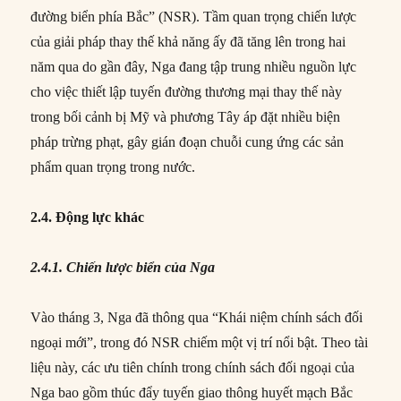
đường biển phía Bắc” (NSR). Tầm quan trọng chiến lược
của giải pháp thay thế khả năng ấy đã tăng lên trong hai
năm qua do gần đây, Nga đang tập trung nhiều nguồn lực
cho việc thiết lập tuyến đường thương mại thay thế này
trong bối cảnh bị Mỹ và phương Tây áp đặt nhiều biện
pháp trừng phạt, gây gián đoạn chuỗi cung ứng các sản
phẩm quan trọng trong nước.
2.4. Động lực khác
2.4.1. Chiến lược biển của Nga
Vào tháng 3, Nga đã thông qua “Khái niệm chính sách đối
ngoại mới”, trong đó NSR chiếm một vị trí nổi bật. Theo tài
liệu này, các ưu tiên chính trong chính sách đối ngoại của
Nga bao gồm thúc đẩy tuyến giao thông huyết mạch Bắc