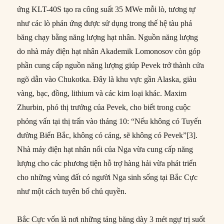
ứng KLT-40S tạo ra công suất 35 MWe mỗi lò, tương tự
như các lò phản ứng được sử dụng trong thế hệ tàu phá
băng chạy bằng năng lượng hạt nhân. Nguồn năng lượng
do nhà máy điện hạt nhân Akademik Lomonosov còn góp
phần cung cấp nguồn năng lượng giúp Pevek trở thành cửa
ngõ dẫn vào Chukotka. Đây là khu vực gần Alaska, giàu
vàng, bạc, đồng, lithium và các kim loại khác. Maxim
Zhurbin, phó thị trưởng của Pevek, cho biết trong cuộc
phỏng vấn tại thị trấn vào tháng 10: “Nếu không có Tuyến
đường Biển Bắc, không có cảng, sẽ không có Pevek”[3].
Nhà máy điện hạt nhân nổi của Nga vừa cung cấp năng
lượng cho các phương tiện hỗ trợ hàng hải vừa phát triển
cho những vùng đất có người Nga sinh sống tại Bắc Cực
như một cách tuyên bố chủ quyền.
Bắc Cực vốn là nơi những tảng băng dày 3 mét ngự trị suốt