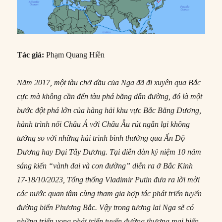
Tác giả:
Phạm Quang Hiền
Năm 2017, một tàu chở dầu của Nga đã đi xuyên qua Bắc
cực mà không cần đến tàu phá băng dẫn đường, đó là một
bước đột phá lớn của hàng hải khu vực Bắc Băng Dương,
hành trình nối Châu Á với Châu Âu rút ngắn lại không
tưởng so với những hải trình bình thường qua Ấn Độ
Dương hay Đại Tây Dương. Tại diễn đàn kỷ niệm 10 năm
sáng kiến “vành đai và con đường” diễn ra ở Bắc Kinh
17-18/10/2023, Tổng thống Vladimir Putin đưa ra lời mời
các nước quan tâm cùng tham gia hợp tác phát triển tuyến
đường biển Phương Bắc. Vậy trong tương lai Nga sẽ có
những triển vọng phát triển tuyến đường thương mại biển