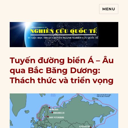
MENU
Nghiên cứu quốc tế
Tuyến đường biển Á – Âu
qua Bắc Băng Dương:
Thách thức và triển vọng