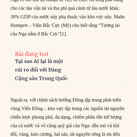
cho các tàu vận tải và thu phí quá cảnh từ tàu nước khác.
30% GDP của nước này phụ thuộc vào khu vực này. Malte
Humpert – Viện Bắc Cực (Mỹ) cho biết rằng “Tương lai
của Nga nằm ở Bắc Cực”[1].
Bài đang hot
Tại sao AI lại là một
rủi ro đối với Đảng
Cộng sản Trung Quốc
Ngoài ra, với chính sách hướng Đông tập trung phát triển
vùng Viễn Đông – khu vực tập trung các nguồn tài nguyên
chiến lược phong phú, đa dạng, chiếm phần lớn trữ lượng
của cả nước và vô cùng quý giá của Nga: dầu mỏ và khí
đốt, vàng, kim cương, hải sản, tài nguyên rừng là ưu tiên