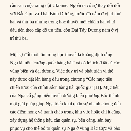
cầu sau cuộc xung đột Ukraine. Ngoài ra có sự thay đổi đối
với Bắc Cực và Thái Bình Dương, trước đó nằm ở vị trí thứ
hai và thứ ba nhưng trong học thuyết mới chiếm hai vị trí
đầu tiên theo cấp độ ưu tiên, còn Đại Tây Dương nằm ở vị
trí thứ ba.
Một sự đổi mới lớn trong học thuyết là khẳng định rằng
Nga là một “cường quốc hàng hải” và có lợi ích ở tất cả các
vùng biển và đại dương. Việc duy trì và phát triển vị thế
này được đặt lên hàng đầu trong chương “Các mục tiêu
chiến lược của chính sách hàng hải quốc gia”[11]. Mục tiêu
của Nga cố gắng biến tuyến đường biển phương Bắc thành
một giải pháp giúp Nga triển khai quân sự nhanh chóng đến
các điểm nóng và tranh chấp trong khu vực hoặc chí ít cũng
xây dựng hệ thống hậu cần quân sự, bến cảng, sân bay
phục vụ cho thế bố trí quân sự Nga ở vùng Bắc Cực và bảo