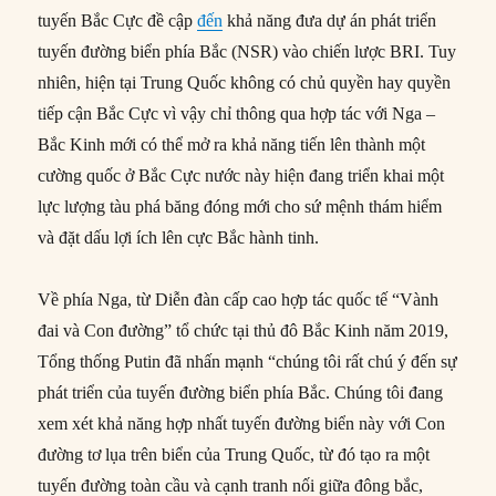
tuyến Bắc Cực đề cập
đến
khả năng đưa dự án phát triển
tuyến đường biển phía Bắc (NSR) vào chiến lược BRI. Tuy
nhiên, hiện tại Trung Quốc không có chủ quyền hay quyền
tiếp cận Bắc Cực vì vậy chỉ thông qua hợp tác với Nga –
Bắc Kinh mới có thể mở ra khả năng tiến lên thành một
cường quốc ở Bắc Cực nước này hiện đang triển khai một
lực lượng tàu phá băng đóng mới cho sứ mệnh thám hiểm
và đặt dấu lợi ích lên cực Bắc hành tinh.
Về phía Nga, từ Diễn đàn cấp cao hợp tác quốc tế “Vành
đai và Con đường” tổ chức tại thủ đô Bắc Kinh năm 2019,
Tổng thống Putin đã nhấn mạnh “chúng tôi rất chú ý đến sự
phát triển của tuyến đường biển phía Bắc. Chúng tôi đang
xem xét khả năng hợp nhất tuyến đường biển này với Con
đường tơ lụa trên biển của Trung Quốc, từ đó tạo ra một
tuyến đường toàn cầu và cạnh tranh nối giữa đông bắc,