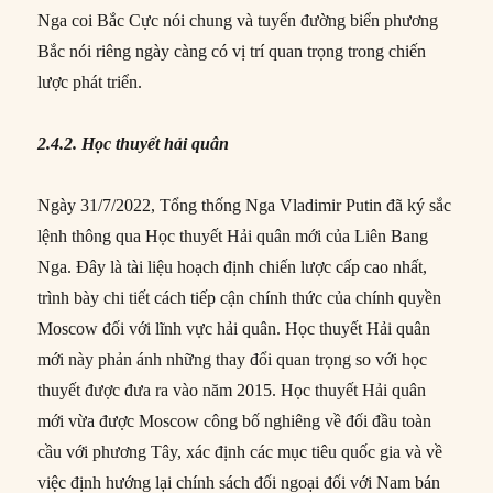
Nga coi Bắc Cực nói chung và tuyến đường biển phương
Bắc nói riêng ngày càng có vị trí quan trọng trong chiến
lược phát triển.
2.4.2. Học thuyết hải quân
Ngày 31/7/2022, Tổng thống Nga Vladimir Putin đã ký sắc
lệnh thông qua Học thuyết Hải quân mới của Liên Bang
Nga. Đây là tài liệu hoạch định chiến lược cấp cao nhất,
trình bày chi tiết cách tiếp cận chính thức của chính quyền
Moscow đối với lĩnh vực hải quân. Học thuyết Hải quân
mới này phản ánh những thay đổi quan trọng so với học
thuyết được đưa ra vào năm 2015. Học thuyết Hải quân
mới vừa được Moscow công bố nghiêng về đối đầu toàn
cầu với phương Tây, xác định các mục tiêu quốc gia và về
việc định hướng lại chính sách đối ngoại đối với Nam bán