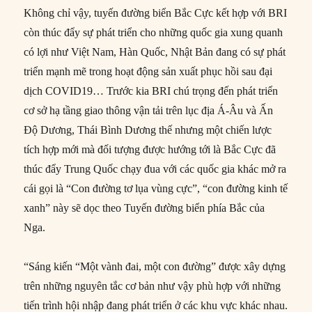
Không chỉ vậy, tuyến đường biển Bắc Cực kết hợp với BRI
còn thúc đẩy sự phát triển cho những quốc gia xung quanh
có lợi như Việt Nam, Hàn Quốc, Nhật Bản đang có sự phát
triển mạnh mẽ trong hoạt động sản xuất phục hồi sau đại
dịch COVID19… Trước kia BRI chú trọng đến phát triển
cơ sở hạ tầng giao thông vận tải trên lục địa Á-Âu và Ấn
Độ Dương, Thái Bình Dương thế nhưng một chiến lược
tích hợp mới mà đối tượng được hướng tới là Bắc Cực đã
thúc đẩy Trung Quốc chạy đua với các quốc gia khác mở ra
cái gọi là “Con đường tơ lụa vùng cực”, “con đường kinh tế
xanh” này sẽ dọc theo Tuyến đường biển phía Bắc của
Nga.
“Sáng kiến “Một vành đai, một con đường” được xây dựng
trên những nguyên tắc cơ bản như vậy phù hợp với những
tiến trình hội nhập đang phát triển ở các khu vực khác nhau.