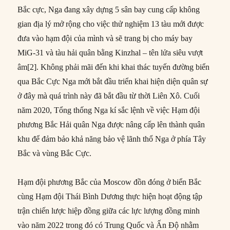
Bắc cực, Nga đang xây dựng 5 sân bay cung cấp không
gian địa lý mở rộng cho việc thử nghiệm 13 tàu mới được
đưa vào hạm đội của mình và sẽ trang bị cho máy bay
MiG-31 và tàu hải quân bằng Kinzhal – tên lửa siêu vượt
âm[2]. Không phải mãi đến khi khai thác tuyến đường biển
qua Bắc Cực Nga mới bắt đầu triển khai hiện diện quân sự
ở đây mà quá trình này đã bắt đầu từ thời Liên Xô. Cuối
năm 2020, Tổng thống Nga kí sắc lệnh về việc Hạm đội
phương Bắc Hải quân Nga được nâng cấp lên thành quân
khu để đảm bảo khả năng bảo vệ lãnh thổ Nga ở phía Tây
Bắc và vùng Bắc Cực.
Hạm đội phương Bắc của Moscow đồn đóng ở biển Bắc
cùng Hạm đội Thái Bình Dương thực hiện hoạt động tập
trận chiến lược hiệp đồng giữa các lực lượng đồng minh
vào năm 2022 trong đó có Trung Quốc và Ấn Độ nhằm