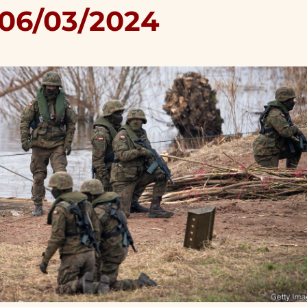
 06/03/2024