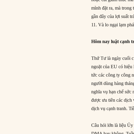
mình đặt ra, mà trong
gần đây của lợi suất t
11. Và lo ngại lạm phá
Hôm nay luật cạnh tr
Thứ Tư là ngày cuối c
ngoặt của EU có hiệu
tức các công ty công 
người dùng hàng tháng
nghĩa vụ hạn chế sức 
được ưu tiên các dịch
dịch vụ cạnh tranh. Ti
Câu hỏi lớn là liệu Ủ
DMA hay không. Tuần n