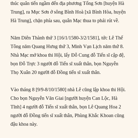
thúc quân tiến ngầm đến địa phương Tống Sơn [huyện Hà
Trung], ra Mục Sơn ở sông Bình Hoà [xã Bình Hòa, huyện
Hà Trung], chặn phía sau, quân Mạc thua to phải rút về.
Năm Diên Thành thứ 3 [16/1/1580-3/2/1581], tức Lê Thế
Tông năm Quang Hưng thứ 3, Minh Vạn Lịch năm thứ 8.
Nhà Mạc mở khoa thi Hội, lấy Đỗ Cung đỗ Tiến sĩ cập đệ,
bọn Đỗ Trực 3 người đỗ Tiến sĩ xuất thân, bọn Nguyễn
Thọ Xuân 20 người đỗ Đồng tiến sĩ xuất thân.
Vào tháng 8 [9/9-8/10/1580] nhà Lê cũng lập khoa thi Hội.
Cho bọn Nguyễn Văn Giai [người huyện Can Lộc, Hà
Tĩnh] 4 người đỗ Tiến sĩ xuất thân, bọn Lê Quang Hoa 2
người đỗ Đồng tiến sĩ xuất thân, Phùng Khắc Khoan cũng
đậu khoa này.