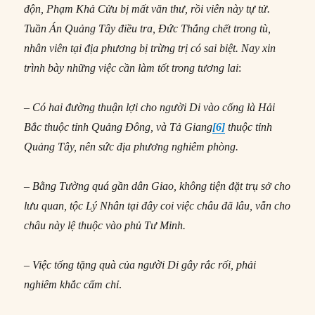
độn, Phạm Khả Cửu bị mất văn thư, rồi viên này tự tử.
Tuần Án Quảng Tây điều tra, Đức Thắng chết trong tù,
nhân viên tại địa phương bị trừng trị có sai biệt. Nay xin
trình bày những việc cần làm tốt trong tương lai
:
– Có hai đường thuận lợi cho người Di vào cống là Hải
Bắc thuộc tỉnh Quảng Đông, và Tả Giang
[6]
thuộc tỉnh
Quảng Tây, nên sức địa phương nghiêm phòng.
– Bằng Tường quá gần dân Giao, không tiện đặt trụ sở cho
lưu quan, tộc Lý Nhân tại đây coi việc châu đã lâu, vẫn cho
châu này lệ thuộc vào phủ Tư Minh.
– Việc tống tặng quà của người Di gây rắc rối, phải
nghiêm khắc cấm chỉ
.