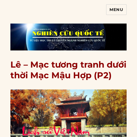
MENU
Nghiên cứu quốc tế
Lê – Mạc tương tranh dưới
thời Mạc Mậu Hợp (P2)