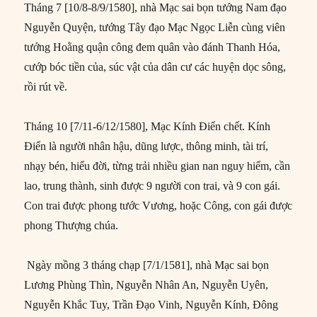
Tháng 7 [10/8-8/9/1580], nhà Mạc sai bọn tướng Nam đạo
Nguyễn Quyện, tướng Tây đạo Mạc Ngọc Liễn cùng viên
tướng Hoằng quận công đem quân vào đánh Thanh Hóa,
cướp bóc tiền của, súc vật của dân cư các huyện dọc sông,
rồi rút về.
Tháng 10 [7/11-6/12/1580], Mạc Kính Điển chết. Kính
Điển là người nhân hậu, dũng lược, thông minh, tài trí,
nhạy bén, hiểu đời, từng trải nhiều gian nan nguy hiểm, cần
lao, trung thành, sinh được 9 người con trai, và 9 con gái.
Con trai được phong tước Vương, hoặc Công, con gái được
phong Thượng chúa.
Ngày mồng 3 tháng chạp [7/1/1581], nhà Mạc sai bọn
Lương Phùng Thìn, Nguyễn Nhân An, Nguyễn Uyên,
Nguyễn Khắc Tuy, Trần Đạo Vinh, Nguyễn Kính, Đông