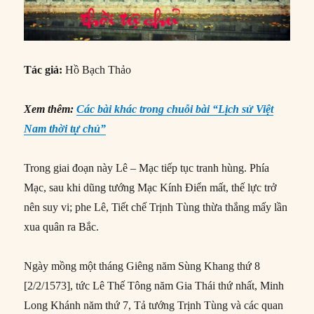
Tác giả:
Hồ Bạch Thảo
Xem thêm:
Các bài khác trong chuỗi bài “Lịch sử Việt
Nam thời tự chủ”
Trong giai đoạn này Lê – Mạc tiếp tục tranh hùng. Phía
Mạc, sau khi dũng tướng Mạc Kính Điển mất, thế lực trở
nên suy vi; phe Lê, Tiết chế Trịnh Tùng thừa thắng mấy lần
xua quân ra Bắc.
Ngày mồng một tháng Giêng năm Sùng Khang thứ 8
[2/2/1573], tức Lê Thế Tông năm Gia Thái thứ nhất, Minh
Long Khánh năm thứ 7, Tả tướng Trịnh Tùng và các quan