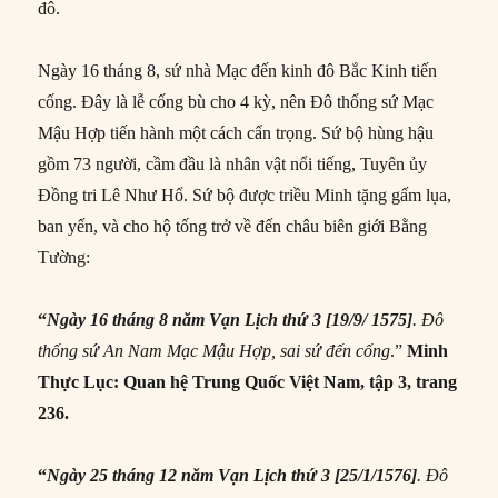
đô.
Ngày 16 tháng 8, sứ nhà Mạc đến kinh đô Bắc Kinh tiến
cống. Đây là lễ cống bù cho 4 kỳ, nên Đô thống sứ Mạc
Mậu Hợp tiến hành một cách cẩn trọng. Sứ bộ hùng hậu
gồm 73 người, cầm đầu là nhân vật nổi tiếng, Tuyên ủy
Đồng tri Lê Như Hổ. Sứ bộ được triều Minh tặng gấm lụa,
ban yến, và cho hộ tống trở về đến châu biên giới Bằng
Tường:
“
Ngày 16 tháng 8 năm Vạn Lịch thứ 3 [19/9/ 1575]
. Đô
thống sứ An Nam Mạc Mậu Hợp, sai sứ đến cống
.”
Minh
Thực Lục: Quan hệ Trung Quốc Việt Nam, tập 3, trang
236.
“
Ngày 25 tháng 12 năm Vạn Lịch thứ 3 [25/1/1576]
. Đô