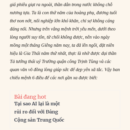
giá phiêu giạt ra ngoài, thần dân trong nước không chỗ
nương tựa. Ta là con thứ năm của hoàng phụ, đương tuổi
thơ non nớt, nối nghiệp lớn khó khăn, chỉ sợ không cáng
đáng nổi. Nhưng trên vâng mệnh trời yêu mến, dưới theo
lòng người suy tôn, từ chối không được, nên vào ngày
mồng một tháng Giêng năm nay, ta đã lên ngôi, đặt niên
hiệu là Gia Thái năm thứ nhất, thực là nhờ được đại thần
Tả tướng thái uý Trường quận công Trịnh Tùng và các
quan văn võ đồng lòng giúp sức để dẹp yên xã tắc. Vậy ban
chiếu mệnh 6 điều để các nơi gần xa được biết:
Bài đang hot
Tại sao AI lại là một
rủi ro đối với Đảng
Cộng sản Trung Quốc