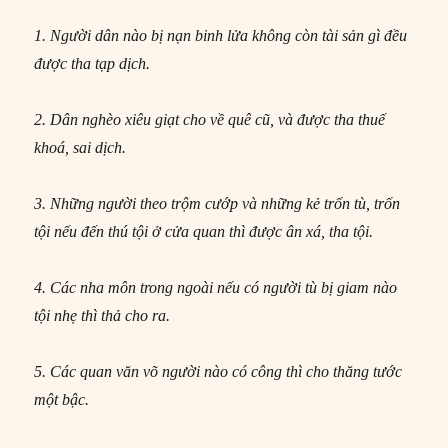
1. Người dân nào bị nạn binh lửa không còn tài sản gì đều
được tha tạp dịch.
2. Dân nghèo xiêu giạt cho về quê cũ, và được tha thuế
khoá, sai dịch.
3. Những người theo trộm cướp và những kẻ trốn tù, trốn
tội nếu đến thú tội ở cửa quan thì được ân xá, tha tội.
4. Các nha môn trong ngoài nếu có người tù bị giam nào
tội nhẹ thì thả cho ra.
5. Các quan văn võ người nào có công thì cho thăng tước
một bậc.