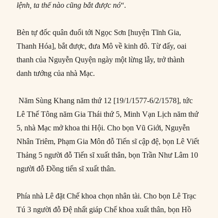
lệnh, ta thế nào cũng bắt được nó
“.
Bèn tự đốc quân đuổi tới Ngọc Sơn [huyện Tĩnh Gia,
Thanh Hóa], bắt được, đưa Mô về kinh đô. Từ đấy, oai
thanh của Nguyễn Quyện ngày một lừng lẫy, trở thành
danh tướng của nhà Mạc.
Năm Sùng Khang năm thứ 12 [19/1/1577-6/2/1578], tức
Lê Thế Tông năm Gia Thái thứ 5, Minh Vạn Lịch năm thứ
5, nhà Mạc mở khoa thi Hội. Cho bọn Vũ Giới, Nguyễn
Nhân Triêm, Phạm Gia Môn đỗ Tiến sĩ cập đệ, bọn Lê Viết
Thảng 5 người đỗ Tiến sĩ xuất thân, bọn Trần Như Lâm 10
người đỗ Đồng tiến sĩ xuất thân.
Phía nhà Lê đặt Chế khoa chọn nhân tài. Cho bọn Lê Trạc
Tú 3 người đỗ Đệ nhất giáp Chế khoa xuất thân, bọn Hồ