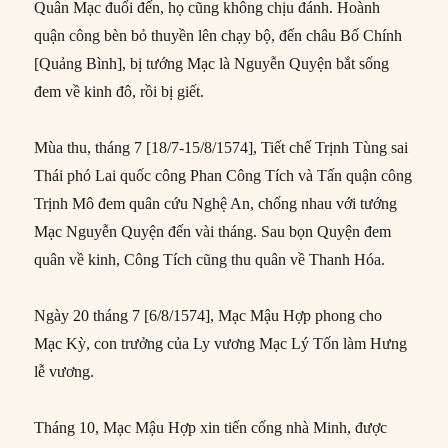
Quân Mạc đuổi đến, họ cũng không chịu đánh. Hoành
quận công bèn bỏ thuyền lên chạy bộ, đến châu Bố Chính
[Quảng Bình], bị tướng Mạc là Nguyễn Quyện bắt sống
đem về kinh đô, rồi bị giết.
Mùa thu, tháng 7 [18/7-15/8/1574], Tiết chế Trịnh Tùng sai
Thái phó Lai quốc công Phan Công Tích và Tấn quận công
Trịnh Mô đem quân cứu Nghệ An, chống nhau với tướng
Mạc Nguyễn Quyện đến vài tháng. Sau bọn Quyện đem
quân về kinh, Công Tích cũng thu quân về Thanh Hóa.
Ngày 20 tháng 7 [6/8/1574], Mạc Mậu Hợp phong cho
Mạc Kỳ, con trưởng của Ly vương Mạc Lý Tốn làm Hưng
lễ vương.
Tháng 10, Mạc Mậu Hợp xin tiến cống nhà Minh, được