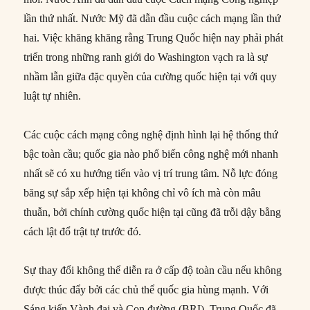
lần thứ nhất. Nước Mỹ đã dẫn đầu cuộc cách mạng lần thứ
hai. Việc khăng khăng rằng Trung Quốc hiện nay phải phát
triển trong những ranh giới do Washington vạch ra là sự
nhầm lẫn giữa đặc quyền của cường quốc hiện tại với quy
luật tự nhiên.
Các cuộc cách mạng công nghệ định hình lại hệ thống thứ
bậc toàn cầu; quốc gia nào phổ biến công nghệ mới nhanh
nhất sẽ có xu hướng tiến vào vị trí trung tâm. Nỗ lực đóng
băng sự sắp xếp hiện tại không chỉ vô ích mà còn mâu
thuẫn, bởi chính cường quốc hiện tại cũng đã trỗi dậy bằng
cách lật đổ trật tự trước đó.
Sự thay đổi không thể diễn ra ở cấp độ toàn cầu nếu không
được thúc đẩy bởi các chủ thể quốc gia hùng mạnh. Với
Sáng kiến Vành đai và Con đường (BRI), Trung Quốc đã