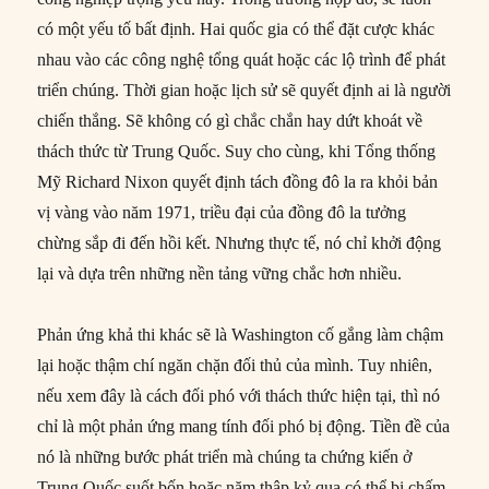
có một yếu tố bất định. Hai quốc gia có thể đặt cược khác
nhau vào các công nghệ tổng quát hoặc các lộ trình để phát
triển chúng. Thời gian hoặc lịch sử sẽ quyết định ai là người
chiến thắng. Sẽ không có gì chắc chắn hay dứt khoát về
thách thức từ Trung Quốc. Suy cho cùng, khi Tổng thống
Mỹ Richard Nixon quyết định tách đồng đô la ra khỏi bản
vị vàng vào năm 1971, triều đại của đồng đô la tưởng
chừng sắp đi đến hồi kết. Nhưng thực tế, nó chỉ khởi động
lại và dựa trên những nền tảng vững chắc hơn nhiều.
Phản ứng khả thi khác sẽ là Washington cố gắng làm chậm
lại hoặc thậm chí ngăn chặn đối thủ của mình. Tuy nhiên,
nếu xem đây là cách đối phó với thách thức hiện tại, thì nó
chỉ là một phản ứng mang tính đối phó bị động. Tiền đề của
nó là những bước phát triển mà chúng ta chứng kiến ở
Trung Quốc suốt bốn hoặc năm thập kỷ qua có thể bị chấm