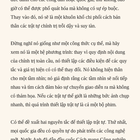
giờ có thể được phổ quát hóa mà không có sự ép buộc.
Thay vào đó, nó sẽ là một khuôn khổ chi phối cách bản
thân các trật tự chính trị trỗi dậy và suy tàn.
Đừng nghĩ nó giống như một công thức cụ thể, mà hãy
xem nó là một hệ phương trình: thay vì quy định nội dung
của chính trị toàn cầu, nó thiết lập các điều kiện để các quy
tắc và giá trị hiện có có thể thay đổi. Nó không hiện thân
cho một tầm nhìn; nó giả định rằng các tầm nhìn sẽ nối tiếp
nhau và tìm cách đảm bảo sự chuyển giao diễn ra mà không
có thảm họa. Nếu các trật tự thế giới là những bức ảnh chụp
nhanh, thì quá trình thiết lập trật tự là cả một bộ phim.
Có thể đề xuất hai nguyên tắc để thiết lập trật tự. Thứ nhất,
mọi quốc gia đều có quyền tự do phát triển các công nghệ
mới. Nước Anh đã dẫn đầu cuộc Cách mạng Công nghiệp