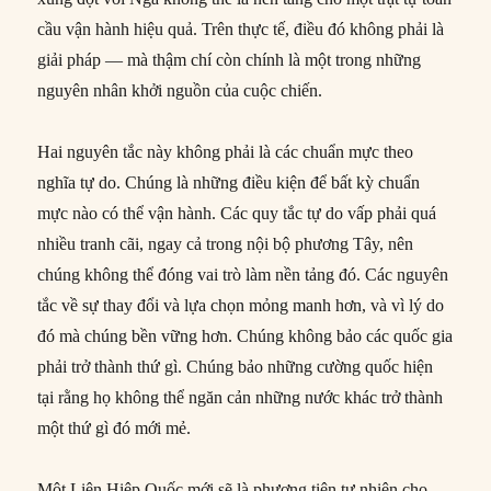
cầu vận hành hiệu quả. Trên thực tế, điều đó không phải là
giải pháp — mà thậm chí còn chính là một trong những
nguyên nhân khởi nguồn của cuộc chiến.
Hai nguyên tắc này không phải là các chuẩn mực theo
nghĩa tự do. Chúng là những điều kiện để bất kỳ chuẩn
mực nào có thể vận hành. Các quy tắc tự do vấp phải quá
nhiều tranh cãi, ngay cả trong nội bộ phương Tây, nên
chúng không thể đóng vai trò làm nền tảng đó. Các nguyên
tắc về sự thay đổi và lựa chọn mỏng manh hơn, và vì lý do
đó mà chúng bền vững hơn. Chúng không bảo các quốc gia
phải trở thành thứ gì. Chúng bảo những cường quốc hiện
tại rằng họ không thể ngăn cản những nước khác trở thành
một thứ gì đó mới mẻ.
Một Liên Hiệp Quốc mới sẽ là phương tiện tự nhiên cho