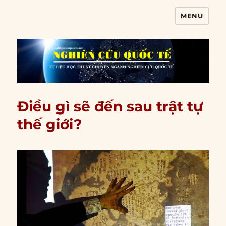
MENU
Nghiên cứu quốc tế
Điều gì sẽ đến sau trật tự
thế giới?