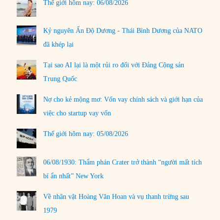
Thế giới hôm nay: 06/08/2026
Kỷ nguyên Ấn Độ Dương - Thái Bình Dương của NATO
đã khép lại
Tại sao AI lại là một rủi ro đối với Đảng Cộng sản
Trung Quốc
Nợ cho kẻ mộng mơ: Vốn vay chính sách và giới hạn của
việc cho startup vay vốn
Thế giới hôm nay: 05/08/2026
06/08/1930: Thẩm phán Crater trở thành “người mất tích
bí ẩn nhất” New York
Về nhân vật Hoàng Văn Hoan và vụ thanh trừng sau
1979