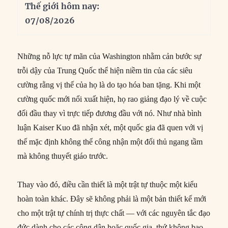
Thế giới hôm nay:
07/08/2026
Những nỗ lực tự mãn của Washington nhằm cản bước sự
trỗi dậy của Trung Quốc thể hiện niềm tin của các siêu
cường rằng vị thế của họ là do tạo hóa ban tặng. Khi một
cường quốc mới nổi xuất hiện, họ rao giảng đạo lý về cuộc
đối đầu thay vì trực tiếp đương đầu với nó. Như nhà bình
luận Kaiser Kuo đã nhận xét, một quốc gia đã quen với vị
thế mặc định không thể công nhận một đối thủ ngang tầm
mà không thuyết giáo trước.
Thay vào đó, điều cần thiết là một trật tự thuộc một kiểu
hoàn toàn khác. Đây sẽ không phải là một bản thiết kế mới
cho một trật tự chính trị thực chất — với các nguyên tắc đạo
đức dành cho các công dân hoặc quốc gia, thứ không bao