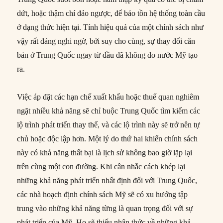
dứt, hoặc thậm chí đảo ngược, để bảo tồn hệ thống toàn cầu
ở dạng thức hiện tại. Tính hiệu quả của một chính sách như
vậy rất đáng nghi ngờ, bởi suy cho cùng, sự thay đổi căn
bản ở Trung Quốc ngay từ đầu đã không do nước Mỹ tạo
ra.
Việc áp đặt các hạn chế xuất khẩu hoặc thuế quan nghiêm
ngặt nhiều khả năng sẽ chỉ buộc Trung Quốc tìm kiếm các
lộ trình phát triển thay thế, và các lộ trình này sẽ trở nên tự
chủ hoặc độc lập hơn. Một lý do thứ hai khiến chính sách
này có khả năng thất bại là lịch sử không bao giờ lặp lại
trên cùng một con đường. Khi cân nhắc cách khép lại
những khả năng phát triển nhất định đối với Trung Quốc,
các nhà hoạch định chính sách Mỹ sẽ có xu hướng tập
trung vào những khả năng từng là quan trọng đối với sự
phát triển của Mỹ. Họ sẽ thiếu nhận thức về những khả