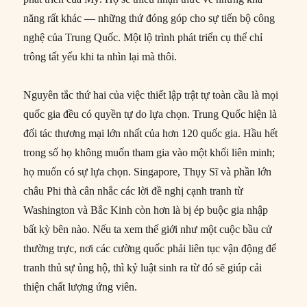
năng rất khác — những thứ đóng góp cho sự tiến bộ công
nghệ của Trung Quốc. Một lộ trình phát triển cụ thể chỉ
trông tất yếu khi ta nhìn lại mà thôi.
Nguyên tắc thứ hai của việc thiết lập trật tự toàn cầu là mọi
quốc gia đều có quyền tự do lựa chọn. Trung Quốc hiện là
đối tác thương mại lớn nhất của hơn 120 quốc gia. Hầu hết
trong số họ không muốn tham gia vào một khối liên minh;
họ muốn có sự lựa chọn. Singapore, Thụy Sĩ và phần lớn
châu Phi thà cân nhắc các lời đề nghị cạnh tranh từ
Washington và Bắc Kinh còn hơn là bị ép buộc gia nhập
bất kỳ bên nào. Nếu ta xem thế giới như một cuộc bầu cử
thường trực, nơi các cường quốc phải liên tục vận động để
tranh thủ sự ủng hộ, thì kỷ luật sinh ra từ đó sẽ giúp cải
thiện chất lượng ứng viên.