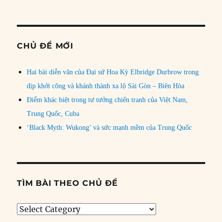
CHỦ ĐỀ MỚI
Hai bài diễn văn của Đại sứ Hoa Kỳ Elbridge Durbrow trong
dịp khởi công và khánh thành xa lộ Sài Gòn – Biên Hòa
Điểm khác biệt trong tư tưởng chiến tranh của Việt Nam,
Trung Quốc, Cuba
‘Black Myth: Wukong’ và sức mạnh mềm của Trung Quốc
TÌM BÀI THEO CHỦ ĐỀ
Tìm