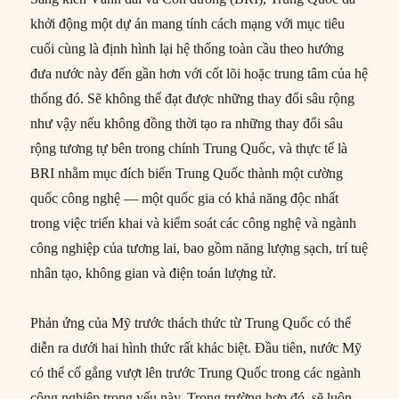
khởi động một dự án mang tính cách mạng với mục tiêu
cuối cùng là định hình lại hệ thống toàn cầu theo hướng
đưa nước này đến gần hơn với cốt lõi hoặc trung tâm của hệ
thống đó. Sẽ không thể đạt được những thay đổi sâu rộng
như vậy nếu không đồng thời tạo ra những thay đổi sâu
rộng tương tự bên trong chính Trung Quốc, và thực tế là
BRI nhằm mục đích biến Trung Quốc thành một cường
quốc công nghệ — một quốc gia có khả năng độc nhất
trong việc triển khai và kiểm soát các công nghệ và ngành
công nghiệp của tương lai, bao gồm năng lượng sạch, trí tuệ
nhân tạo, không gian và điện toán lượng tử.
Phản ứng của Mỹ trước thách thức từ Trung Quốc có thể
diễn ra dưới hai hình thức rất khác biệt. Đầu tiên, nước Mỹ
có thể cố gắng vượt lên trước Trung Quốc trong các ngành
công nghiệp trọng yếu này. Trong trường hợp đó, sẽ luôn