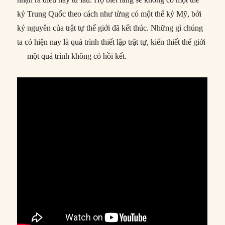
kỷ Trung Quốc theo cách như từng có một thế kỷ Mỹ, bởi
kỷ nguyên của trật tự thế giới đã kết thúc. Những gì chúng
ta có hiện nay là quá trình thiết lập trật tự, kiến thiết thế giới
— một quá trình không có hồi kết.