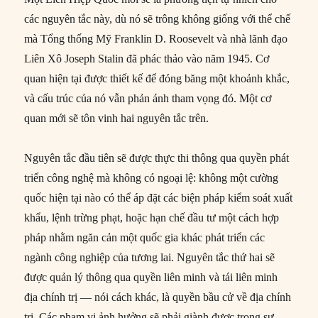
các nguyên tắc này, dù nó sẽ trông không giống với thể chế
mà Tổng thống Mỹ Franklin D. Roosevelt và nhà lãnh đạo
Liên Xô Joseph Stalin đã phác thảo vào năm 1945. Cơ
quan hiện tại được thiết kế để đóng băng một khoảnh khắc,
và cấu trúc của nó vẫn phản ánh tham vọng đó. Một cơ
quan mới sẽ tôn vinh hai nguyên tắc trên.
Nguyên tắc đầu tiên sẽ được thực thi thông qua quyền phát
triển công nghệ mà không có ngoại lệ: không một cường
quốc hiện tại nào có thể áp đặt các biện pháp kiểm soát xuất
khẩu, lệnh trừng phạt, hoặc hạn chế đầu tư một cách hợp
pháp nhằm ngăn cản một quốc gia khác phát triển các
ngành công nghiệp của tương lai. Nguyên tắc thứ hai sẽ
được quản lý thông qua quyền liên minh và tái liên minh
địa chính trị — nói cách khác, là quyền bầu cử về địa chính
trị. Các phạm vi ảnh hưởng sẽ phải giành được trong sự