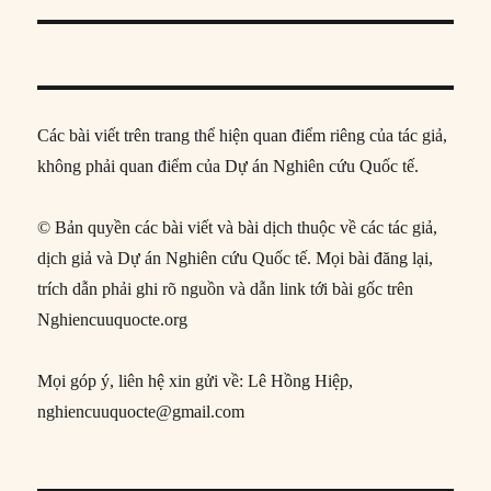
Các bài viết trên trang thể hiện quan điểm riêng của tác giả,
không phải quan điểm của Dự án Nghiên cứu Quốc tế.
© Bản quyền các bài viết và bài dịch thuộc về các tác giả,
dịch giả và Dự án Nghiên cứu Quốc tế. Mọi bài đăng lại,
trích dẫn phải ghi rõ nguồn và dẫn link tới bài gốc trên
Nghiencuuquocte.org
Mọi góp ý, liên hệ xin gửi về: Lê Hồng Hiệp,
nghiencuuquocte@gmail.com