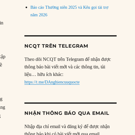
Báo cáo Thường niên 2025 và Kêu gọi tài trợ
năm 2026
in
NCQT TRÊN TELEGRAM
Rập
Theo dõi NCQT trên Telegram để nhận được
về
thông báo bài viết mới và các thông tin, tài
liệu… hữu ích khác:
https://t.me/DAnghiencuuquocte
ng
ằng
NHẬN THÔNG BÁO QUA EMAIL
g
Nhập địa chỉ email và đăng ký để được nhận
thông báo khi có bài viết mới qua email.