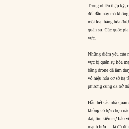
Trong nhiều thập kỷ, 
đối đầu này mà không 
một loại hàng hóa đượ
quân sự. Các quốc gia 
vực.
Những điểm yếu của m
vực bị quân sự hóa mạ
bằng drone đã làm thay
vô hiệu hóa cơ sở hạ t
phương cũng đã trở thà
Hầu hết các nhà quan 
không có lựa chọn nào
đại, tìm kiếm sự bảo 
mạnh hơn — là đủ để đ