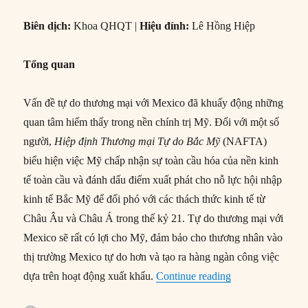
Biên dịch:
Khoa QHQT |
Hiệu đính:
Lê Hồng Hiệp
Tổng quan
Vấn đề tự do thương mại với Mexico đã khuấy động những
quan tâm hiếm thấy trong nền chính trị Mỹ. Đối với một số
người,
Hiệp định Thương mại Tự do Bắc Mỹ
(NAFTA)
biểu hiện việc Mỹ chấp nhận sự toàn cầu hóa của nền kinh
tế toàn cầu và đánh dấu điểm xuất phát cho nỗ lực hội nhập
kinh tế Bắc Mỹ để đối phó với các thách thức kinh tế từ
Châu Âu và Châu Á trong thế kỷ 21. Tự do thương mại với
Mexico sẽ rất có lợi cho Mỹ, đảm bảo cho thương nhân vào
thị trường Mexico tự do hơn và tạo ra hàng ngàn công việc
“#135 – Dân chủ 
dựa trên hoạt động xuất khẩu.
Continue reading