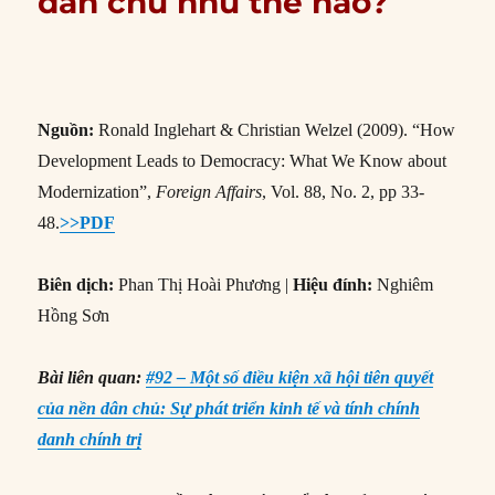
dân chủ như thế nào?
Nguồn:
Ronald Inglehart & Christian Welzel (2009). “How
Development Leads to Democracy: What We Know about
Modernization”,
Foreign Affairs
, Vol. 88, No. 2, pp 33-
48.
>>PDF
Biên dịch:
Phan Thị Hoài Phương |
Hiệu đính:
Nghiêm
Hồng Sơn
Bài liên quan:
#92 – Một số điều kiện xã hội tiên quyết
của nền dân chủ: Sự phát triển kinh tế và tính chính
danh chính trị