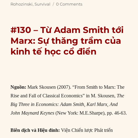
Rohozinski
,
Survival
0 Comments
#130 – Từ Adam Smith tới
Marx: Sự thăng trầm của
kinh tế học cổ điển
Nguồn:
Mark Skousen (2007). “From Smith to Marx: The
Rise and Fall of Classical Economics” in M. Skousen,
The
Big Three in Economics: Adam Smith, Karl Marx, And
John Maynard Keynes
(New York: M.E.Sharpe), pp. 46-63.
Biên dịch và Hiệu đính:
Viện Chiến lược Phát triển