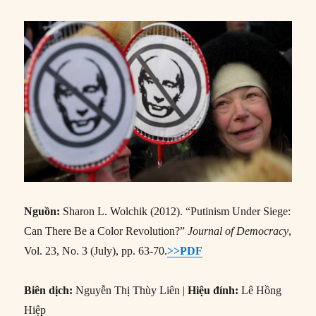
Nguồn:
Sharon L. Wolchik (2012). “Putinism Under Siege:
Can There Be a Color Revolution?”
Journal of Democracy
,
Vol. 23, No. 3 (July), pp. 63-70.
>>PDF
Biên dịch:
Nguyễn Thị Thùy Liên |
Hiệu đính:
Lê Hồng
Hiệp