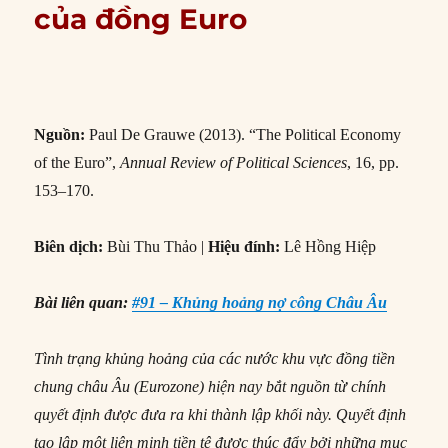
của đồng Euro
Nguồn:
Paul De Grauwe (2013). “The Political Economy
of the Euro”,
Annual Review of Political Sciences
, 16, pp.
153–170.
Biên dịch:
Bùi Thu Thảo |
Hiệu đính:
Lê Hồng Hiệp
Bài liên quan:
#91 – Khủng hoảng nợ công Châu Âu
Tình trạng khủng hoảng của các nước khu vực đồng tiền
chung châu Âu (Eurozone) hiện nay bắt nguồn từ chính
quyết định được đưa ra khi thành lập khối này. Quyết định
tạo lập một liên minh tiền tệ được thúc đẩy bởi những mục