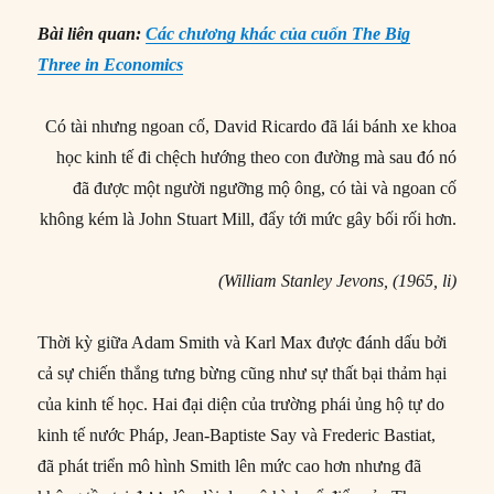
Bài liên quan:
Các chương khác của cuốn The Big
Three in Economics
Có tài nhưng ngoan cố, David Ricardo đã lái bánh xe khoa
học kinh tế đi chệch hướng theo con đường mà sau đó nó
đã được một người ngưỡng mộ ông, có tài và ngoan cố
không kém là John Stuart Mill, đẩy tới mức gây bối rối hơn.
(William Stanley Jevons, (1965, li)
Thời kỳ giữa Adam Smith và Karl Max được đánh dấu bởi
cả sự chiến thắng tưng bừng cũng như sự thất bại thảm hại
của kinh tế học. Hai đại diện của trường phái ủng hộ tự do
kinh tế nước Pháp, Jean-Baptiste Say và Frederic Bastiat,
đã phát triển mô hình Smith lên mức cao hơn nhưng đã