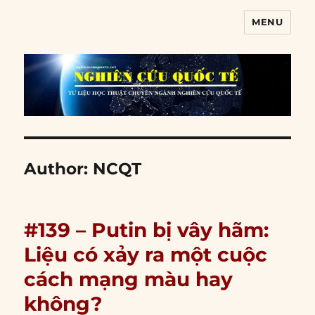
MENU
Nghiên cứu quốc tế
Author:
NCQT
#139 – Putin bị vây hãm:
Liệu có xảy ra một cuộc
cách mạng màu hay
không?