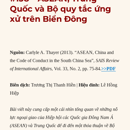
Quốc và Bộ quy tắc ứng
xử trên Biển Đông
Nguồn:
Carlyle A. Thayer (2013). “ASEAN, China and
the Code of Conduct in the South China Sea”,
SAIS Review
of International Affairs
, Vol. 33, No. 2, pp. 75-84.
>>PDF
Biên dịch:
Trương Thị Thanh Hiền |
Hiệu đính:
Lê Hồng
Hiệp
Bài viết này cung cấp một cái nhìn tổng quan về những nỗ
lực ngoại giao của Hiệp hội các Quốc gia Đông Nam Á
(ASEAN) và Trung Quốc để đi đến một thỏa thuận về Bộ