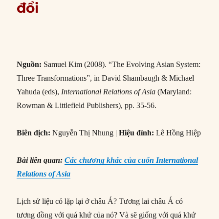
đổi
Nguồn:
Samuel Kim (2008). “The Evolving Asian System:
Three Transformations”, in David Shambaugh & Michael
Yahuda (eds),
International Relations of Asia
(Maryland:
Rowman & Littlefield Publishers), pp. 35-56.
Biên dịch:
Nguyễn Thị Nhung
|
Hiệu đính:
Lê Hồng Hiệp
Bài liên quan:
Các chương khác của cuốn International
Relations of Asia
Lịch sử liệu có lặp lại ở châu Á? Tương lai châu Á có
tương đồng với quá khứ của nó? Và sẽ giống với quá khứ