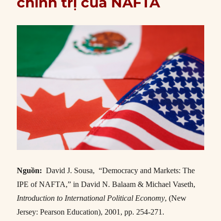
chính trị của NAFTA
Nguồn:
David J. Sousa, “Democracy and Markets: The
IPE of NAFTA,” in David N. Balaam & Michael Vaseth,
Introduction to International Political Economy
, (New
Jersey: Pearson Education), 2001, pp. 254-271.