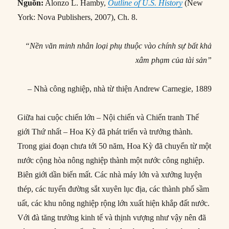
Nguồn:
Alonzo L. Hamby,
Outline of U.S. History
(New
York: Nova Publishers, 2007), Ch. 8.
“Nền văn minh nhân loại phụ thuộc vào chính sự bất khả
xâm phạm của tài sản”
–
Nhà công nghiệp, nhà từ thiện Andrew Carnegie, 1889
Giữa hai cuộc chiến lớn – Nội chiến và Chiến tranh Thế
giới Thứ nhất – Hoa Kỳ đã phát triển và trưởng thành.
Trong giai đoạn chưa tới 50 năm, Hoa Kỳ đã chuyển từ một
nước cộng hòa nông nghiệp thành một nước công nghiệp.
Biên giới dần biến mất. Các nhà máy lớn và xưởng luyện
thép, các tuyến đường sắt xuyên lục địa, các thành phố sầm
uất, các khu nông nghiệp rộng lớn xuất hiện khắp đất nước.
Với đà tăng trưởng kinh tế và thịnh vượng như vậy nên đã