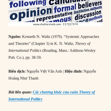
Nguồn:
Kenneth N. Waltz (1979). “Systemic Approaches
and Theories” (Chapter 3) in K. N. Waltz,
Theory of
International Politics
(Reading, Mass.: Addison-Wesley
Pub. Co.), pp. 38-59.
Biên dịch:
Nguyễn Việt Vân Anh |
Hiệu đính:
Nguyễn
Hoàng Như Thanh
Bài liên quan:
Các chương khác của cuốn Theory of
International Politics