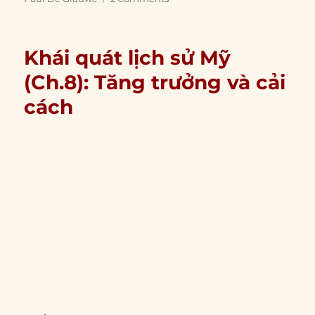
Khái quát lịch sử Mỹ
(Ch.8): Tăng trưởng và cải
cách