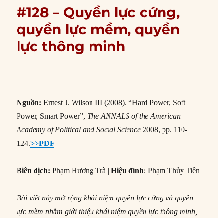
#128 – Quyền lực cứng,
quyền lực mềm, quyền
lực thông minh
Nguồn:
Ernest J. Wilson III (2008). “Hard Power, Soft
Power, Smart Power”,
The ANNALS of the American
Academy of Political and Social Science
2008, pp. 110-
124.
>>PDF
Biên dịch:
Phạm Hương Trà |
Hiệu đính:
Phạm Thủy Tiên
Bài viết này mở rộng khái niệm quyền lực cứng và quyền
lực mềm nhằm giới thiệu khái niệm quyền lực thông minh,