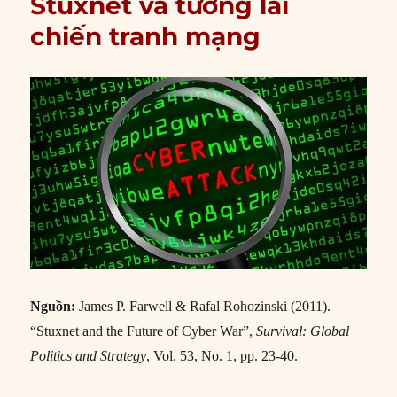
Stuxnet và tương lai
chiến tranh mạng
Nguồn:
James P. Farwell & Rafal Rohozinski (2011).
“Stuxnet and the Future of Cyber War”,
Survival: Global
Politics and Strategy
, Vol. 53, No. 1, pp. 23-40.