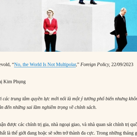
vold, “
No, the World Is Not Multipolar
,”
Foreign Policy,
22/09/2023
ị Kim Phụng
ới các trung tâm quyền lực mới nổi là một ý tưởng phổ biến nhưng khô
dẫn đến những sai lầm nghiêm trọng về chính sách.
ận được các chính trị gia, nhà ngoại giao, và nhà quan sát chính trị qu
u nhất là thế giới đang hoặc sẽ sớm trở thành đa cực. Trong những tháng 