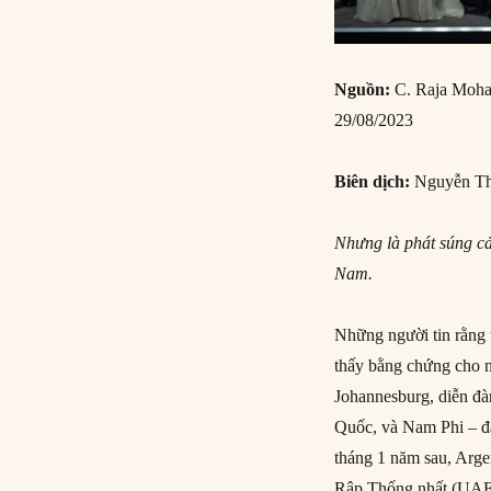
Nguồn:
C. Raja Moha
29/08/2023
Biên dịch:
Nguyễn Th
Nhưng là phát súng c
Nam.
Những người tin rằng 
thấy bằng chứng cho n
Johannesburg, diễn đ
Quốc, và Nam Phi – đ
tháng 1 năm sau, Arge
Rập Thống nhất (UAE)