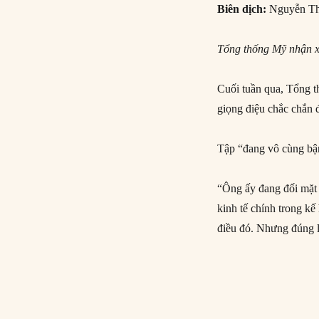
Biên dịch:
Nguyễn Th
Tổng thống Mỹ nhận xé
Cuối tuần qua, Tổng t
giọng điệu chắc chắn
Tập “đang vô cùng bận
“Ông ấy đang đối mặt v
kinh tế chính trong k
điều đó. Nhưng đúng 