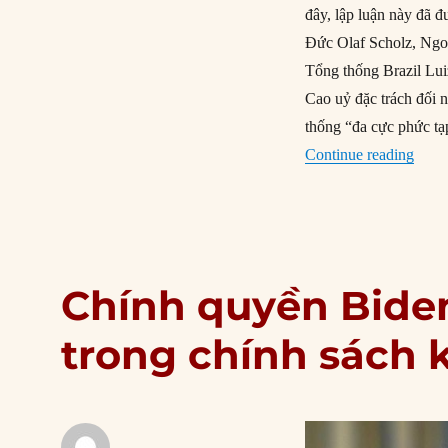
đây, lập luận này đã 
Đức Olaf Scholz, Ng
Tổng thống Brazil Lui
Cao uỷ đặc trách đối n
thống “đa cực phức tạ
“Khôn
Continue reading
Chính quyền Biden
trong chính sách 