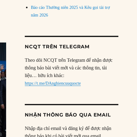
Báo cáo Thường niên 2025 và Kêu gọi tài trợ
năm 2026
NCQT TRÊN TELEGRAM
Theo dõi NCQT trên Telegram để nhận được
thông báo bài viết mới và các thông tin, tài
liệu… hữu ích khác:
https://t.me/DAnghiencuuquocte
NHẬN THÔNG BÁO QUA EMAIL
Nhập địa chỉ email và đăng ký để được nhận
thông báo khi có bài viết mới qua email.