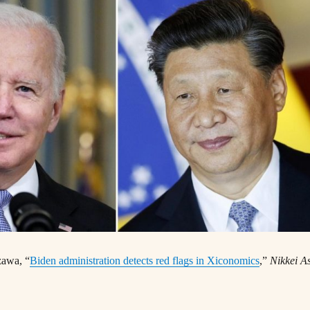
zawa, “
Biden administration detects red flags in Xiconomics
,”
Nikkei As