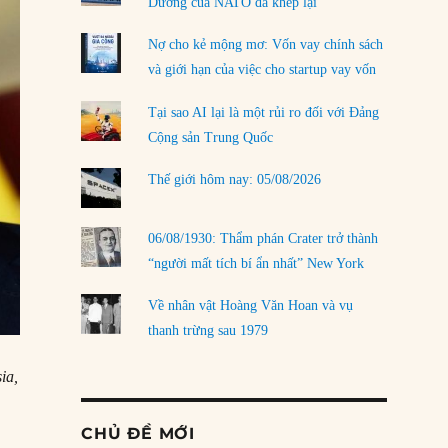
Dương của NATO đã khép lại
Nợ cho kẻ mộng mơ: Vốn vay chính sách
và giới hạn của việc cho startup vay vốn
Tại sao AI lại là một rủi ro đối với Đảng
Cộng sản Trung Quốc
Thế giới hôm nay: 05/08/2026
06/08/1930: Thẩm phán Crater trở thành
“người mất tích bí ẩn nhất” New York
Về nhân vật Hoàng Văn Hoan và vụ
thanh trừng sau 1979
ia,
CHỦ ĐỀ MỚI