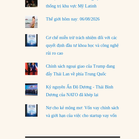
thống trị khu vực Mỹ Latinh
LOAD MORE
Thế giới hôm nay: 06/08/2026
Cơ chế miễn trừ trách nhiệm đối với các
quyết định đầu tư khoa học và công nghệ
rủi ro cao
Chính sách ngoại giao của Trump đang
đẩy Thái Lan về phía Trung Quốc
Kỷ nguyên Ấn Độ Dương - Thái Bình
Dương của NATO đã khép lại
Nợ cho kẻ mộng mơ: Vốn vay chính sách
và giới hạn của việc cho startup vay vốn