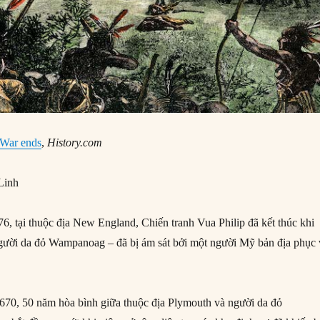
 War ends
,
History.com
Linh
, tại thuộc địa New England, Chiến tranh Vua Philip đã kết thúc khi
 người da đỏ Wampanoag – đã bị ám sát bởi một người Mỹ bản địa phục
70, 50 năm hòa bình giữa thuộc địa Plymouth và người da đỏ