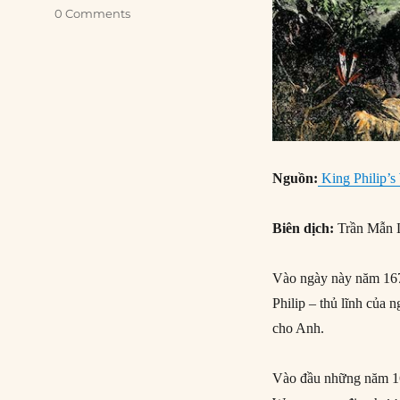
0 Comments
Nguồn:
King Philip’s
Biên dịch:
Trần Mẫn 
Vào ngày này năm 1676
Philip – thủ lĩnh của
cho Anh.
Vào đầu những năm 16