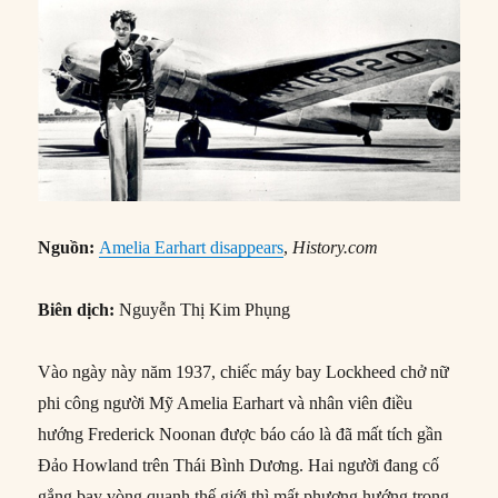
Nguồn:
Amelia Earhart disappears
,
History.com
Biên dịch:
Nguyễn Thị Kim Phụng
Vào ngày này năm 1937, chiếc máy bay Lockheed chở nữ
phi công người Mỹ Amelia Earhart và nhân viên điều
hướng Frederick Noonan được báo cáo là đã mất tích gần
Đảo Howland trên Thái Bình Dương. Hai người đang cố
gắng bay vòng quanh thế giới thì mất phương hướng trong