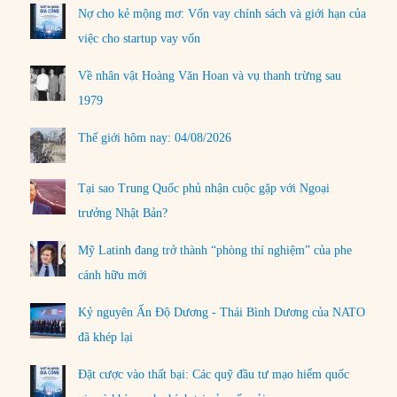
Nợ cho kẻ mộng mơ: Vốn vay chính sách và giới hạn của
việc cho startup vay vốn
Về nhân vật Hoàng Văn Hoan và vụ thanh trừng sau
1979
Thế giới hôm nay: 04/08/2026
Tại sao Trung Quốc phủ nhận cuộc gặp với Ngoại
trưởng Nhật Bản?
Mỹ Latinh đang trở thành “phòng thí nghiệm” của phe
cánh hữu mới
Kỷ nguyên Ấn Độ Dương - Thái Bình Dương của NATO
đã khép lại
Đặt cược vào thất bại: Các quỹ đầu tư mạo hiểm quốc