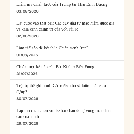
Điểm mù chiến lược của Trump tại Thái Bình Dương
03/08/2026
Đặt cược vào thất bại: Các quỹ đầu tư mạo hiểm quốc gia
và khía cạnh chính trị của vốn rủi ro
02/08/2026
Làm thế nào để kết thúc Chiến tranh Iran?
01/08/2026
Chiến lược kế tiếp của Bắc Kinh ở Biển Đông
31/07/2026
Trật tự thế giới mới: Các nước nhỏ sẽ luôn phải chịu
đựng?
30/07/2026
Tập tìm cách chôn vùi bê bối chấn động vòng tròn thân
cận của mình
29/07/2026