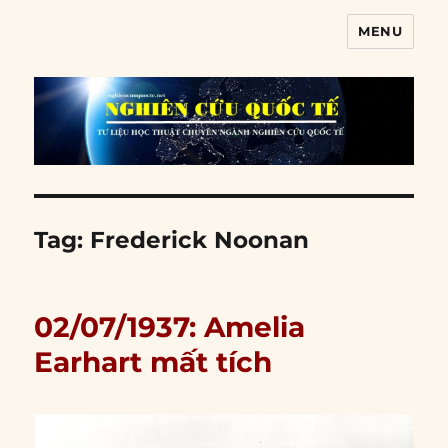
MENU
Nghiên cứu quốc tế
Tag:
Frederick Noonan
02/07/1937: Amelia
Earhart mất tích