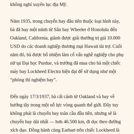
không nghỉ xuyên lục địa Mỹ.
Năm 1935, trong chuyến bay đầu tiên thuộc loại hình này,
bà đã bay một mình từ Sân bay Wheeler ở Honolulu đến
Oakland, California, giành được giải thưởng trị giá 10.000
USD do các doanh nghiệp thương mại Hawaii tài trợ. Cuối
năm đó, bà được bổ nhiệm làm cố vấn nghề nghiệp cho phụ
nữ tại Đại học Purdue, và trường đã mua cho bà một chiếc
máy bay Lockheed Electra hiện đại để sử dụng như một
“phòng thí nghiệm bay”.
Đến ngày 17/3/1937, bà cất cánh từ Oakland và bay về
hướng tây trong một nỗ lực vòng quanh thế giới. Đây tuy
không phải là chuyến bay toàn cầu đầu tiên, nhưng sẽ là
chuyến bay dài nhất — hơn 46.500 km, đi dọc theo đường
xích đạo. Đồng hành cùng Earhart trên chiếc Lockheed là