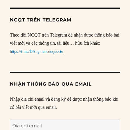
NCQT TRÊN TELEGRAM
Theo dõi NCQT trên Telegram để nhận được thông báo bài
viết mới và các thông tin, tài liệu… hữu ích khác:
https://t.me/DAnghiencuuquocte
NHẬN THÔNG BÁO QUA EMAIL
Nhập địa chỉ email và đăng ký để được nhận thông báo khi
có bài viết mới qua email.
Địa