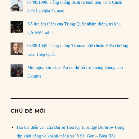
07/08/1990: Tổng thống Bush ra lệnh tiến hành Chiến
dịch Lá chắn Sa mạc
Nỗ lực âm thầm của Trung Quốc nhằm thống trị khu
vực Mỹ Latinh
08/08/1945: Tổng thống Truman phê chuẩn Hiến chương
Liên Hiệp Quốc
Mối nguy khi Châu Âu do dự hỗ trợ phòng không cho
Ukraine
CHỦ ĐỀ MỚI
Hai bài diễn văn của Đại sứ Hoa Kỳ Elbridge Durbrow trong
dịp khởi công và khánh thành xa lộ Sài Gòn – Biên Hòa