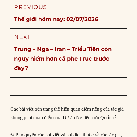
Post
PREVIOUS
navigation
Previous
Thế giới hôm nay: 02/07/2026
post:
NEXT
Next
Trung – Nga – Iran – Triều Tiên còn
post:
nguy hiểm hơn cả phe Trục trước
đây?
Các bài viết trên trang thể hiện quan điểm riêng của tác giả,
không phải quan điểm của Dự án Nghiên cứu Quốc tế.
© Bản quyền các bài viết và bài dịch thuộc về các tác giả,