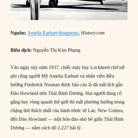
Nguồn:
Amelia Earhart disappears
,
History.com
Biên dịch:
Nguyễn Thị Kim Phụng
Vào ngày này năm 1937, chiếc máy bay Lockheed chở nữ
phi công người Mỹ Amelia Earhart và nhân viên điều
hướng Frederick Noonan được báo cáo là đã mất tích gần
Đảo Howland trên Thái Bình Dương. Hai người đang cố
gắng bay vòng quanh thế giới thì mất phương hướng trong
chặng thử thách nhất của hành trình: từ Lae, New Guinea,
đến Đảo Howland — một hòn đảo nhỏ bé giữa Thái Bình
Dương — nằm cách đó 2.227 hải lý.