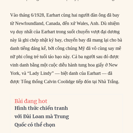
Vào tháng 6/1928, Earhart cùng hai người đàn ông đã bay
từ Newfoundland, Canada, đến xứ Wales, Anh. Dù nhiệm
vụ duy nhất của Earhart trong suốt chuyến vượt đại dương
này là ghi chép nhật ký bay, chuyến bay đã mang lại cho bà
danh tiếng đáng kể, bởi công chúng Mỹ đã vô cùng say mê
nữ phi công trẻ tuổi táo bạo này. Cả ba người sau đó được
vinh danh bằng một cuộc diễu hành tung hoa giấy ở New
York, và “Lady Lindy” — biệt danh của Earhart — đã
được Tổng thống Calvin Coolidge tiếp đón tại Nhà Trắng.
Bài đang hot
Hình thức chiến tranh
với Đài Loan mà Trung
Quốc có thể chọn