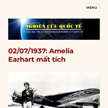
MENU
Nghiên cứu quốc tế
02/07/1937: Amelia
Earhart mất tích