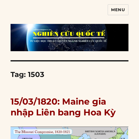
MENU
Nghiên cứu quốc tế
Tag:
1503
15/03/1820: Maine gia
nhập Liên bang Hoa Kỳ