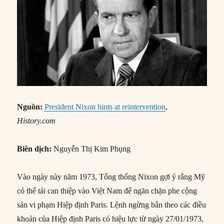
Nguồn:
President Nixon hints at reintervention
,
History.com
Biên dịch:
Nguyễn Thị Kim Phụng
Vào ngày này năm 1973, Tổng thống Nixon gợi ý rằng Mỹ
có thể tái can thiệp vào Việt Nam để ngăn chặn phe cộng
sản vi phạm Hiệp định Paris. Lệnh ngừng bắn theo các điều
khoản của Hiệp định Paris có hiệu lực từ ngày 27/01/1973,