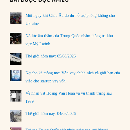
BÀI ĐƯỢC ĐỌC NHIỀU
Mối nguy khi Châu Âu do dự hỗ trợ phòng không cho
Ukraine
Nỗ lực âm thầm của Trung Quốc nhằm thống trị khu
vực Mỹ Latinh
Thế giới hôm nay: 05/08/2026
Nợ cho kẻ mộng mơ: Vốn vay chính sách và giới hạn của
việc cho startup vay vốn
Về nhân vật Hoàng Văn Hoan và vụ thanh trừng sau
1979
Thế giới hôm nay: 04/08/2026