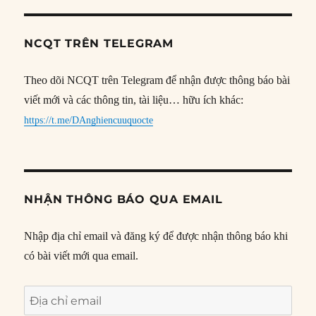
NCQT TRÊN TELEGRAM
Theo dõi NCQT trên Telegram để nhận được thông báo bài
viết mới và các thông tin, tài liệu… hữu ích khác:
https://t.me/DAnghiencuuquocte
NHẬN THÔNG BÁO QUA EMAIL
Nhập địa chỉ email và đăng ký để được nhận thông báo khi
có bài viết mới qua email.
Địa
chỉ