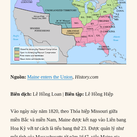
Nguồn:
Maine enters the Union
,
History.com
Biên dịch:
Lê Hồng Loan |
Biên tập:
Lê Hồng Hiệp
Vào ngày này năm 1820, theo Thỏa hiệp Missouri giữa
miền Bắc và miền Nam, Maine được kết nạp vào Liên bang
Hoa Kỳ với tư cách là tiểu bang thứ 23. Được quản lý như
một tỉnh của Massachusetts từ năm 1647, việc Maine gia