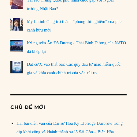
Tại sao Trung Quốc phủ nhận cuộc gặp với Ngoại
trưởng Nhật Bản?
Mỹ Latinh đang trở thành “phòng thí nghiệm” của phe
cánh hữu mới
Kỷ nguyên Ấn Độ Dương - Thái Bình Dương của NATO
đã khép lại
Đặt cược vào thất bại: Các quỹ đầu tư mạo hiểm quốc
gia và khía cạnh chính trị của vốn rủi ro
CHỦ ĐỀ MỚI
Hai bài diễn văn của Đại sứ Hoa Kỳ Elbridge Durbrow trong
dịp khởi công và khánh thành xa lộ Sài Gòn – Biên Hòa