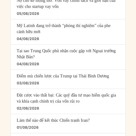
Nợ cho kẻ mộng mơ: Vốn vay chính sách và giới hạn của
việc cho startup vay vốn
05/08/2026
Mỹ Latinh đang trở thành “phòng thí nghiệm” của phe
cánh hữu mới
04/08/2026
Tại sao Trung Quốc phủ nhận cuộc gặp với Ngoại trưởng
Nhật Bản?
04/08/2026
Điểm mù chiến lược của Trump tại Thái Bình Dương
03/08/2026
Đặt cược vào thất bại: Các quỹ đầu tư mạo hiểm quốc gia
và khía cạnh chính trị của vốn rủi ro
02/08/2026
Làm thế nào để kết thúc Chiến tranh Iran?
01/08/2026