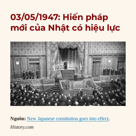
03/05/1947: Hiến pháp
mới của Nhật có hiệu lực
Nguồn:
New Japanese constitution goes into effect
,
History.com