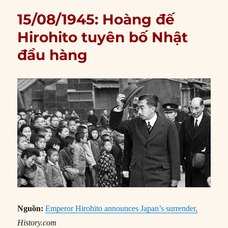
15/08/1945: Hoàng đế
Hirohito tuyên bố Nhật
đầu hàng
Nguồn:
Emperor Hirohito announces Japan’s surrender,
History.com