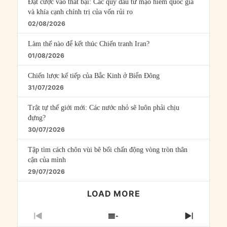
Đặt cược vào thất bại: Các quỹ đầu tư mạo hiểm quốc gia
và khía cạnh chính trị của vốn rủi ro
02/08/2026
Làm thế nào để kết thúc Chiến tranh Iran?
01/08/2026
Chiến lược kế tiếp của Bắc Kinh ở Biển Đông
31/07/2026
Trật tự thế giới mới: Các nước nhỏ sẽ luôn phải chịu
đựng?
30/07/2026
Tập tìm cách chôn vùi bê bối chấn động vòng tròn thân
cận của mình
29/07/2026
LOAD MORE
PREVIOUS
SHOW
NEXT