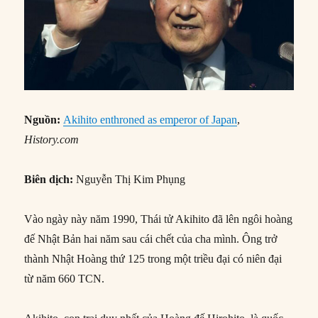
Nguồn:
Akihito enthroned as emperor of Japan
,
History.com
Biên dịch:
Nguyễn Thị Kim Phụng
Vào ngày này năm 1990, Thái tử Akihito đã lên ngôi hoàng
đế Nhật Bản hai năm sau cái chết của cha mình. Ông trở
thành Nhật Hoàng thứ 125 trong một triều đại có niên đại
từ năm 660 TCN.