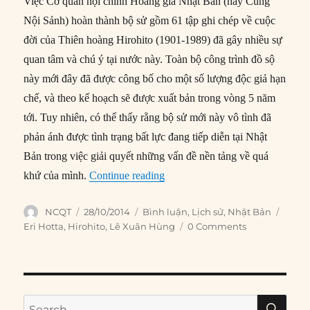
Việc Cơ quan nội chính Hoàng gia Nhật Bản (hay Cung
Nội Sảnh) hoàn thành bộ sử gồm 61 tập ghi chép về cuộc
đời của Thiên hoàng Hirohito (1901-1989) đã gây nhiều sự
quan tâm và chú ý tại nước này. Toàn bộ công trình đồ sộ
này mới đây đã được công bố cho một số lượng độc giả hạn
chế, và theo kế hoạch sẽ được xuất bản trong vòng 5 năm
tới. Tuy nhiên, có thể thấy rằng bộ sử mới này vô tình đã
phản ánh được tình trạng bất lực đang tiếp diễn tại Nhật
Bản trong việc giải quyết những vấn đề nền tảng về quá
“Bóng ma của Nhật hoàng Hiroh
khứ của mình.
Continue reading
Author
Posted
Categories
Tags
NCQT
28/10/2014
Bình luận
,
Lịch sử
,
Nhật Bản
on
Eri Hotta
,
Hirohito
,
Lê Xuân Hùng
0 Comments
SE
Search