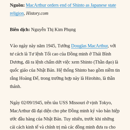
Nguồn:
MacArthur orders end of Shinto as Japanese state
religion
,
History.com
Biên dịch:
Nguyễn Thị Kim Phụng
Vào ngày này năm 1945, Tướng
Douglas MacArthur
, với
tư cách là Tư lệnh Tối cao của Đồng minh ở Thái Bình
Dương, đã ra lệnh chấm dứt việc xem Shinto (Thần đạo) là
quốc giáo của Nhật Bản. Hệ thống Shinto bao gồm niềm tin
rằng Hoàng Đế, trong trường hợp này là Hirohito, là thần
thánh.
Ngày 02/09/1945, trên tàu USS Missouri ở vịnh Tokyo,
MacArthur đã đại diện cho phe Đồng minh ký vào bản hiệp
ước đầu hàng của Nhật Bản. Tuy nhiên, trước khi những
cải cách kinh tế và chính trị mà các đồng minh đưa ra cho