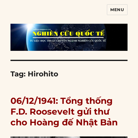
MENU
Nghiên cứu quốc tế
Tag:
Hirohito
06/12/1941: Tổng thống
F.D. Roosevelt gửi thư
cho Hoàng đế Nhật Bản