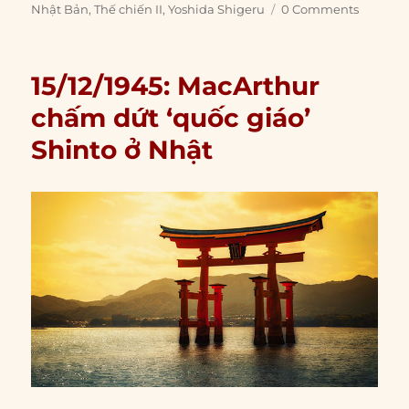
Nhật Bản
,
Thế chiến II
,
Yoshida Shigeru
0 Comments
15/12/1945: MacArthur
chấm dứt ‘quốc giáo’
Shinto ở Nhật