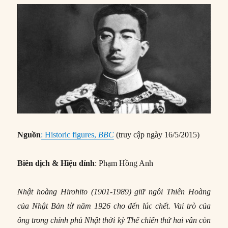
Nguồn
: Historic figures,
BBC
(truy cập ngày 16/5/2015)
Biên dịch & Hiệu đính
: Phạm Hồng Anh
Nhật hoàng Hirohito (1901-1989) giữ ngôi Thiên Hoàng
của Nhật Bản từ năm 1926 cho đến lúc chết. Vai trò của
ông trong chính phủ Nhật thời kỳ Thế chiến thứ hai vẫn còn