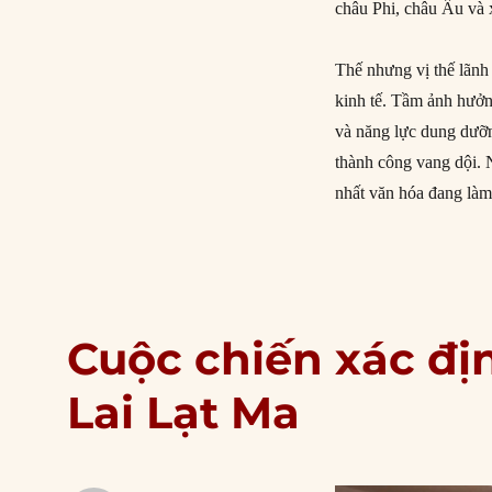
châu Phi, châu Âu và 
Thế nhưng vị thế lãnh
kinh tế. Tầm ảnh hưởn
và năng lực dung dưỡ
thành công vang dội. N
nhất văn hóa đang làm
Cuộc chiến xác đị
Lai Lạt Ma