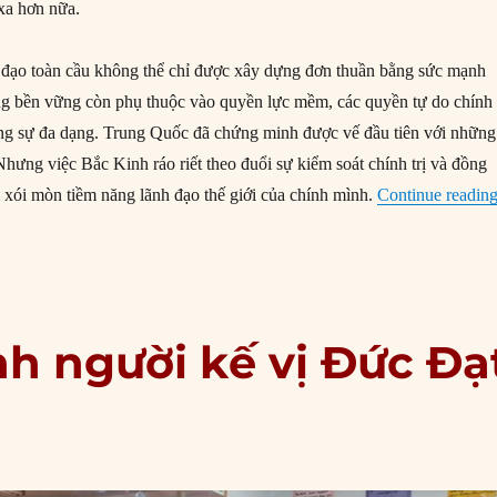
xa hơn nữa.
 đạo toàn cầu không thể chỉ được xây dựng đơn thuần bằng sức mạnh
g bền vững còn phụ thuộc vào quyền lực mềm, các quyền tự do chính 
ng sự đa dạng. Trung Quốc đã chứng minh được vế đầu tiên với những
hưng việc Bắc Kinh ráo riết theo đuổi sự kiểm soát chính trị và đồng
 xói mòn tiềm năng lãnh đạo thế giới của chính mình.
Continue readin
nh người kế vị Đức Đạ