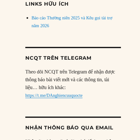
LINKS HỮU ÍCH
Báo cáo Thường niên 2025 và Kêu gọi tài trợ
năm 2026
NCQT TRÊN TELEGRAM
Theo dõi NCQT trên Telegram để nhận được
thông báo bài viết mới và các thông tin, tài
liệu… hữu ích khác:
https://t.me/DAnghiencuuquocte
NHẬN THÔNG BÁO QUA EMAIL