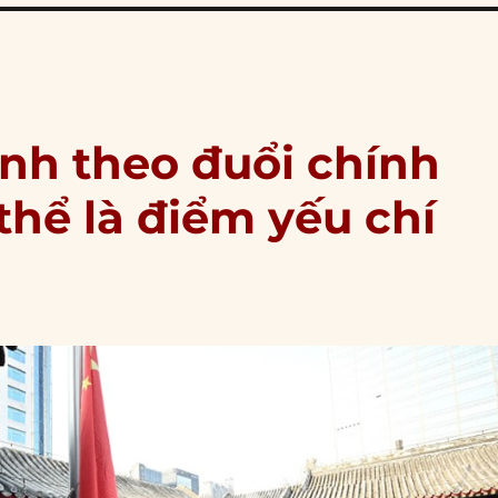
inh theo đuổi chính
thể là điểm yếu chí