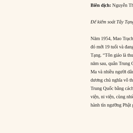
Biên dịch:
Nguyễn Th
Để kiểm soát Tây Tạng
Năm 1954, Mao Trạch 
đó mới 19 tuổi và đang
Tạng. “Tôn giáo là th
năm sau, quân Trung 
Ma và nhiều người dâ
dương chủ nghĩa vô th
Trung Quốc bằng cách 
viện, ni viện, cùng nh
hành tín ngưỡng Phật