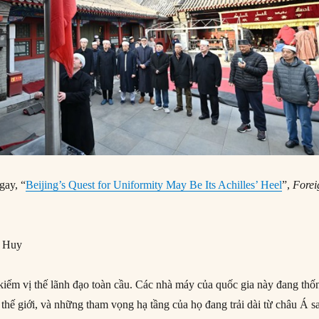
ay, “
Beijing’s Quest for Uniformity May Be Its Achilles’ Heel
”,
Forei
g Huy
iếm vị thế lãnh đạo toàn cầu. Các nhà máy của quốc gia này đang thố
 thế giới, và những tham vọng hạ tầng của họ đang trải dài từ châu Á s