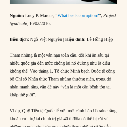
Nguồn:
Lucy P. Marcus, “
What beats corruption?
”,
Project
Syndicate,
16/02/2016.
Biên dịch
: Ngô Việt Nguyên |
Hiệu đính:
Lê Hồng Hiệp
Tham nhũng là một vấn nạn toàn cầu, đôi khi ăn sâu tại
nhiều quốc gia đến mức chống lại nó dường như là điều
không thể. Vào tháng 1, Tổ chức Minh bạch Quốc tế công
bố Chỉ số Nhận thức Tham nhũng thường niên, trong đó
nhấn mạnh rằng vấn đề này “vẫn là một căn bệnh tồn tại
khắp thế giới”.
Ví dụ, Quỹ Tiền tệ Quốc tế vừa mới cảnh báo Ukraine rằng
khoản cứu trợ tài chính trị giá 40 tỉ đôla có thể bị cắt vì
những lo ngại rằng các quan chức tham nhũng sẽ ăn cắp