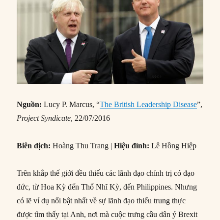
Nguồn:
Lucy P. Marcus, “
The British Leadership Disease
”,
Project Syndicate
, 22/07/2016
Biên dịch:
Hoàng Thu Trang |
Hiệu đính:
Lê Hồng Hiệp
Trên khắp thế giới đều thiếu các lãnh đạo chính trị có đạo
đức, từ Hoa Kỳ đến Thổ Nhĩ Kỳ, đến Philippines. Nhưng
có lẽ ví dụ nổi bật nhất về sự lãnh đạo thiếu trung thực
được tìm thấy tại Anh, nơi mà cuộc trưng cầu dân ý Brexit