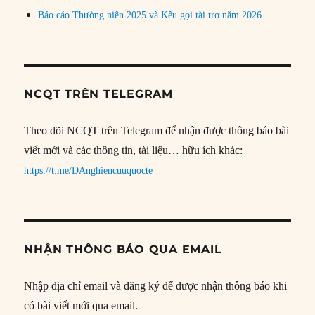
Báo cáo Thường niên 2025 và Kêu gọi tài trợ năm 2026
NCQT TRÊN TELEGRAM
Theo dõi NCQT trên Telegram để nhận được thông báo bài
viết mới và các thông tin, tài liệu… hữu ích khác:
https://t.me/DAnghiencuuquocte
NHẬN THÔNG BÁO QUA EMAIL
Nhập địa chỉ email và đăng ký để được nhận thông báo khi
có bài viết mới qua email.