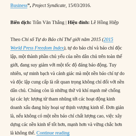
Business
”,
Project Syndicate,
15/03/2016.
Biên dịch:
Trần Văn Thắng |
Hiệu đính:
Lê Hồng Hiệp
Theo
Chỉ số Tự do Báo chí Thế giới năm 2015 (
2015
World Press Freedom Index
)
, tự do báo chí và báo chí độc
lập, một thành phần chủ yếu của nền dân chủ trên toàn thế
giới, đang suy giảm với một tốc độ đáng báo động. Tuy
nhiên, sự minh bạch và cảnh giác mà một nền báo chí tự do
và độc lập cung cấp là rất quan trọng không chỉ đối với nền
dân chủ. Chúng còn là những thứ vũ khí mạnh mẽ chống
lại các lực lượng từ tham nhũng tới các hoạt động kinh
doanh xấu đang hủy hoại sự thịnh vượng kinh tế. Đơn giản
là, nếu không có một nền báo chí chất lượng cao, việc xây
dựng các nền kinh tế tốt hơn, mạnh hơn và vững chắc hơn
“Vai trò quan trọng của tự do báo 
là không thể.
Continue reading