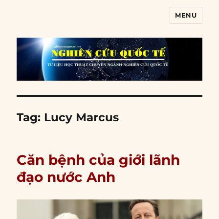
MENU
Nghiên cứu quốc tế
Tag:
Lucy Marcus
Căn bệnh của giới lãnh
đạo nước Anh