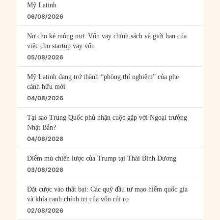
Mỹ Latinh
06/08/2026
Nợ cho kẻ mộng mơ: Vốn vay chính sách và giới hạn của
việc cho startup vay vốn
05/08/2026
Mỹ Latinh đang trở thành “phòng thí nghiệm” của phe
cánh hữu mới
04/08/2026
Tại sao Trung Quốc phủ nhận cuộc gặp với Ngoại trưởng
Nhật Bản?
04/08/2026
Điểm mù chiến lược của Trump tại Thái Bình Dương
03/08/2026
Đặt cược vào thất bại: Các quỹ đầu tư mạo hiểm quốc gia
và khía cạnh chính trị của vốn rủi ro
02/08/2026