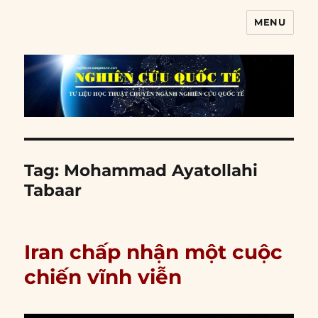
MENU
Nghiên cứu quốc tế
Tag:
Mohammad Ayatollahi
Tabaar
Iran chấp nhận một cuộc
chiến vĩnh viễn