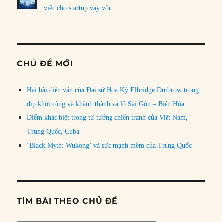
việc cho startup vay vốn
CHỦ ĐỀ MỚI
Hai bài diễn văn của Đại sứ Hoa Kỳ Elbridge Durbrow trong
dịp khởi công và khánh thành xa lộ Sài Gòn – Biên Hòa
Điểm khác biệt trong tư tưởng chiến tranh của Việt Nam,
Trung Quốc, Cuba
‘Black Myth: Wukong’ và sức mạnh mềm của Trung Quốc
TÌM BÀI THEO CHỦ ĐỀ