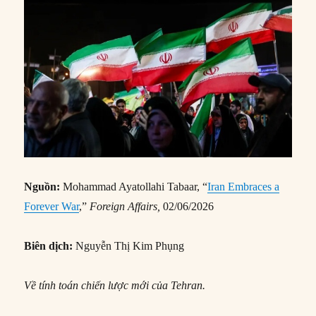
Nguồn:
Mohammad Ayatollahi Tabaar, “
Iran Embraces a
Forever War
,”
Foreign Affairs
,
02/06/2026
Biên dịch:
Nguyễn Thị Kim Phụng
Về tính toán chiến lược mới của Tehran.