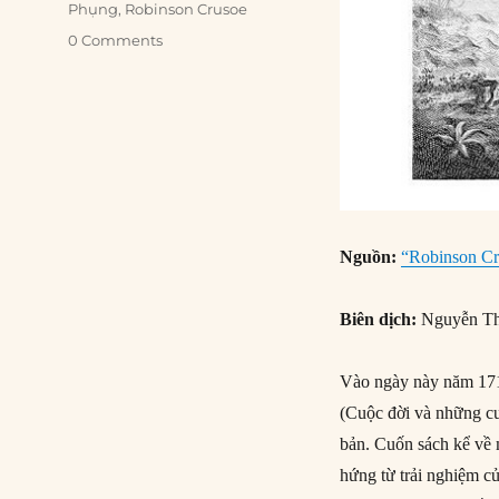
Phụng
,
Robinson Crusoe
0 Comments
Nguồn:
“Robinson Cr
Biên dịch:
Nguyễn Th
Vào ngày này năm 171
(Cuộc đời và những cu
bản. Cuốn sách kể về 
hứng từ trải nghiệm c