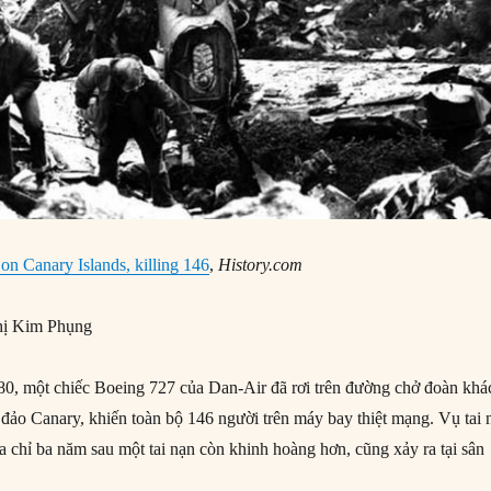
 on Canary Islands, killing 146
,
History.com
ị Kim Phụng
0, một chiếc Boeing 727 của Dan-Air đã rơi trên đường chở đoàn khá
đảo Canary, khiến toàn bộ 146 người trên máy bay thiệt mạng. Vụ tai 
a chỉ ba năm sau một tai nạn còn khinh hoàng hơn, cũng xảy ra tại sân