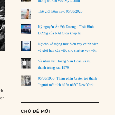
thống trị khu vực Mỹ Latinh
Thế giới hôm nay: 06/08/2026
Kỷ nguyên Ấn Độ Dương - Thái Bình
Dương của NATO đã khép lại
Nợ cho kẻ mộng mơ: Vốn vay chính sách
và giới hạn của việc cho startup vay vốn
Về nhân vật Hoàng Văn Hoan và vụ
thanh trừng sau 1979
06/08/1930: Thẩm phán Crater trở thành
“người mất tích bí ẩn nhất” New York
ch
nạn
CHỦ ĐỀ MỚI