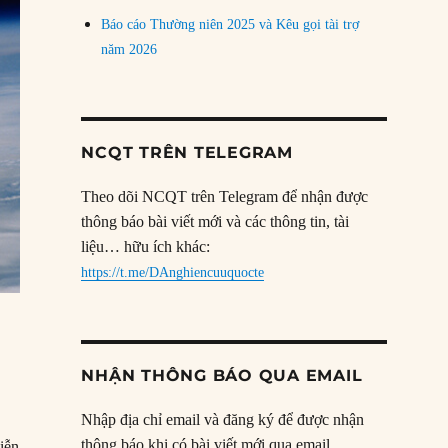
Báo cáo Thường niên 2025 và Kêu gọi tài trợ
năm 2026
NCQT TRÊN TELEGRAM
Theo dõi NCQT trên Telegram để nhận được
thông báo bài viết mới và các thông tin, tài
liệu… hữu ích khác:
https://t.me/DAnghiencuuquocte
NHẬN THÔNG BÁO QUA EMAIL
Nhập địa chỉ email và đăng ký để được nhận
thông báo khi có bài viết mới qua email.
iễn