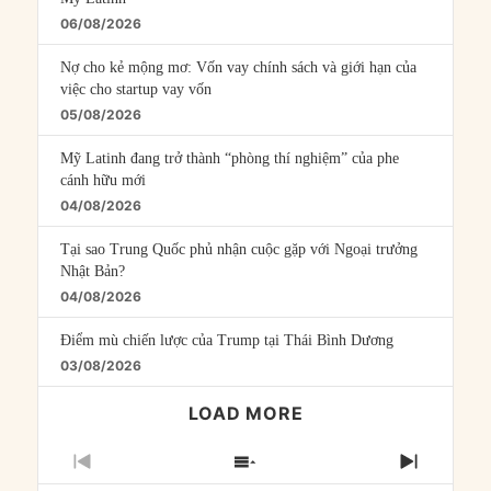
06/08/2026
Nợ cho kẻ mộng mơ: Vốn vay chính sách và giới hạn của
việc cho startup vay vốn
05/08/2026
Mỹ Latinh đang trở thành “phòng thí nghiệm” của phe
cánh hữu mới
04/08/2026
Tại sao Trung Quốc phủ nhận cuộc gặp với Ngoại trưởng
Nhật Bản?
04/08/2026
Điểm mù chiến lược của Trump tại Thái Bình Dương
03/08/2026
LOAD MORE
PREVIOUS
SHOW
NEXT