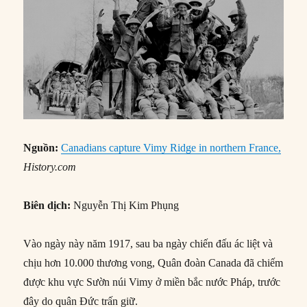
Nguồn:
Canadians capture Vimy Ridge in northern France,
History.com
Biên dịch:
Nguyễn Thị Kim Phụng
Vào ngày này năm 1917, sau ba ngày chiến đấu ác liệt và
chịu hơn 10.000 thương vong, Quân đoàn Canada đã chiếm
được khu vực Sườn núi Vimy ở miền bắc nước Pháp, trước
đây do quân Đức trấn giữ.