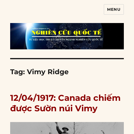
MENU
Nghiên cứu quốc tế
Tag:
Vimy Ridge
12/04/1917: Canada chiếm
được Sườn núi Vimy