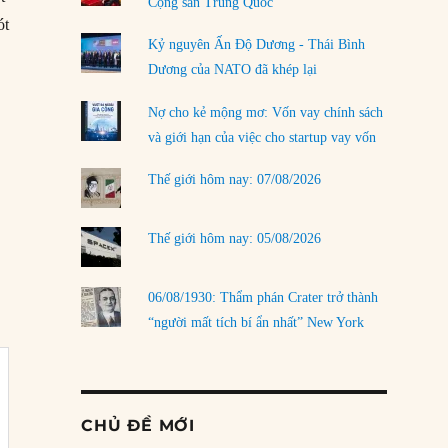
Cộng sản Trung Quốc
ót
Kỷ nguyên Ấn Độ Dương - Thái Bình
Dương của NATO đã khép lại
Nợ cho kẻ mộng mơ: Vốn vay chính sách
và giới hạn của việc cho startup vay vốn
Thế giới hôm nay: 07/08/2026
Thế giới hôm nay: 05/08/2026
06/08/1930: Thẩm phán Crater trở thành
“người mất tích bí ẩn nhất” New York
CHỦ ĐỀ MỚI