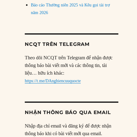
Báo cáo Thường niên 2025 và Kêu gọi tài trợ
năm 2026
NCQT TRÊN TELEGRAM
Theo dõi NCQT trên Telegram để nhận được
thông báo bài viết mới và các thông tin, tài
liệu… hữu ích khác:
https://t.me/DAnghiencuuquocte
NHẬN THÔNG BÁO QUA EMAIL
Nhập địa chỉ email và đăng ký để được nhận
thông báo khi có bài viết mới qua email.