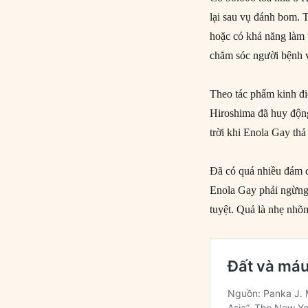
lại sau vụ đánh bom. T
hoặc có khả năng làm v
chăm sóc người bệnh 
Theo tác phẩm kinh đi
Hiroshima đã huy động
trời khi Enola Gay th
Đã có quá nhiều đám c
Enola Gay phải ngừng
tuyệt. Quả là nhẹ nhõ