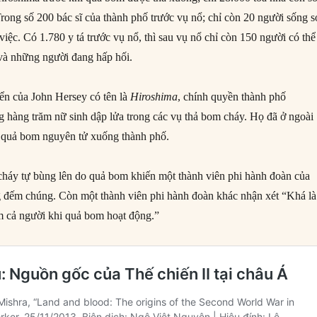
rong số 200 bác sĩ của thành phố trước vụ nổ; chỉ còn 20 người sống s
iệc. Có 1.780 y tá trước vụ nổ, thì sau vụ nổ chỉ còn 150 người có thể
và những người đang hấp hối.
ển của John Hersey có tên là
Hiroshima
, chính quyền thành phố
 hàng trăm nữ sinh dập lửa trong các vụ thả bom cháy. Họ đã ở ngoài
ả quả bom nguyên tử xuống thành phố.
háy tự bùng lên do quả bom khiến một thành viên phi hành đoàn của
 đếm chúng. Còn một thành viên phi hành đoàn khác nhận xét “Khá là
m cả người khi quả bom hoạt động.”