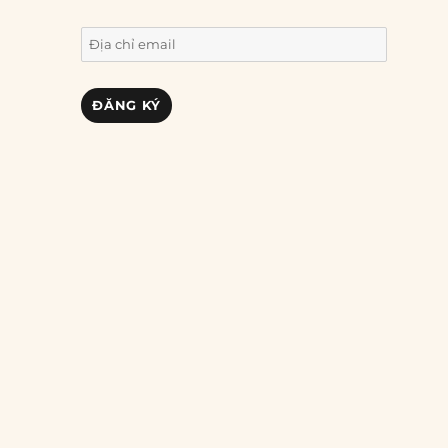
Địa
chỉ
email
ĐĂNG KÝ