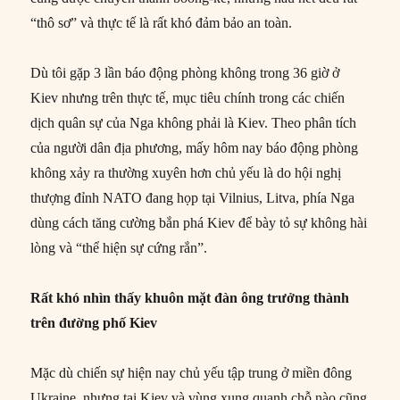
“thô sơ” và thực tế là rất khó đảm bảo an toàn.
Dù tôi gặp 3 lần báo động phòng không trong 36 giờ ở
Kiev nhưng trên thực tế, mục tiêu chính trong các chiến
dịch quân sự của Nga không phải là Kiev. Theo phân tích
của người dân địa phương, mấy hôm nay báo động phòng
không xảy ra thường xuyên hơn chủ yếu là do hội nghị
thượng đỉnh NATO đang họp tại Vilnius, Litva, phía Nga
dùng cách tăng cường bắn phá Kiev để bày tỏ sự không hài
lòng và “thể hiện sự cứng rắn”.
Rất khó nhìn thấy khuôn mặt đàn ông trưởng thành
trên đường phố Kiev
Mặc dù chiến sự hiện nay chủ yếu tập trung ở miền đông
Ukraine, nhưng tại Kiev và vùng xung quanh chỗ nào cũng