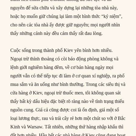
nguyên để sửa chữa và xây dựng lại những tòa nhà này,
hoặc họ muốn giữ chúng lại làm một hình thức “kỷ niệm”,
cho nên các tòa nhà ấy được giữ nguyên; mọi người nhìn
thấy những cảnh này đều cảm thấy rất đau lòng.
Cuộc sống trong thành phố Kiev yên bình hơn nhiều.
Ngoại trừ thỉnh thoảng có còi báo động phòng không và
lệnh giới nghiêm hàng đêm, về cơ bản hàng ngày mọi
người vẫn có thể tiếp tục đi làm ở cơ quan xí nghiệp, ra phố
mua sắm và ăn uống như bình thường. Trong các siêu thị và
cửa hàng ở Kiev, ngoại trừ thuốc men, tôi không quan sát
thấy bất kỳ dấu hiệu đặc biệt rõ ràng nào về tình trạng thiếu
nguồn cung. Giá cả cũng được coi là ổn định, giá một số
loại lương thực, rau và trái cây rẻ hơn một chút so với ở Bắc
Kinh và Warsaw. Tất nhiên, những thứ hàng nhập khẩu thì
đắt hơn nhiều. Hầu hết các nhà hàng ở Kiev cũng đang hoạt