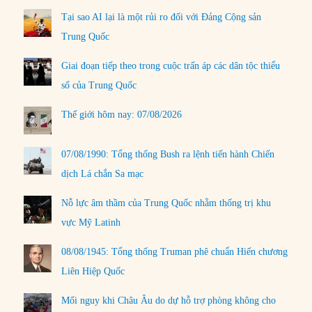
Tại sao AI lại là một rủi ro đối với Đảng Cộng sản
Trung Quốc
Giai đoạn tiếp theo trong cuộc trấn áp các dân tộc thiểu
số của Trung Quốc
Thế giới hôm nay: 07/08/2026
07/08/1990: Tổng thống Bush ra lệnh tiến hành Chiến
dịch Lá chắn Sa mạc
Nỗ lực âm thầm của Trung Quốc nhằm thống trị khu
vực Mỹ Latinh
08/08/1945: Tổng thống Truman phê chuẩn Hiến chương
Liên Hiệp Quốc
Mối nguy khi Châu Âu do dự hỗ trợ phòng không cho