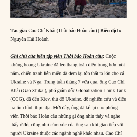
Tác giả:
Cao Chí Khải (Thời báo Hoàn cầu) |
Biên dịch:
Nguyễn Hải Hoành
Ghi chú của biên tập viên Thời báo Hoàn cầu
:
Cuộc
khủng hoảng Ukraine đã leo thang toàn diện trong hơn một
năm, chiến tranh liên miên đã đem lại tổn thất to lớn cho cả
Ukraine và Nga. Trung tuần tháng 7 vừa qua, ông Cao Chí
Khải (Gao Zhikai), phó giám đốc Globalization Think Tank
(CCG), đã đến Kiev, thủ đô Ukraine, để nghiên cứu và điều
tra tình hình thực địa. Mới đây, ông đã kể lại cho phóng
viên Thời báo Hoàn cầu những gì ông nhìn thấy và nghe
thấy ở đó, cũng như cảm xúc của ông sau khi giao tiếp với
người Ukraine thuộc các ngành nghề khác nhau. Cao Chí