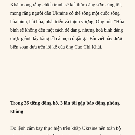
Khải mong rằng chiến tranh sẽ kết thúc càng sớm càng tốt,
mong rằng người dân Ukraine có thể sống một cuộc sống
hòa bình, hài hòa, phát triển và thịnh vượng. Ông nói: “Hòa
bình sẽ không đến một cách dễ dàng, nhưng hoà bình đáng
được giành lấy bằng tất cả mọi cố gắng.” Bài viết này được
biên soạn dựa trên lời kể của ông Cao Chí Khải.
Trong 36
tiếng
đồng hồ, 3 lần tôi gặp báo động phòng
không
Do lệnh cấm bay thực hiện trên khắp Ukraine nên toàn bộ