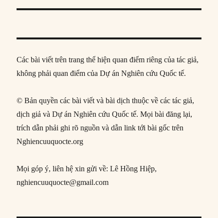
post:
Các bài viết trên trang thể hiện quan điểm riêng của tác giả,
không phải quan điểm của Dự án Nghiên cứu Quốc tế.
© Bản quyền các bài viết và bài dịch thuộc về các tác giả,
dịch giả và Dự án Nghiên cứu Quốc tế. Mọi bài đăng lại,
trích dẫn phải ghi rõ nguồn và dẫn link tới bài gốc trên
Nghiencuuquocte.org
Mọi góp ý, liên hệ xin gửi về: Lê Hồng Hiệp,
nghiencuuquocte@gmail.com