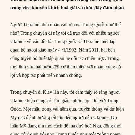
trong việc khuyến khích hoà giải và thúc đẩy đàm phán
Người Ukraine nhìn nhận vai trò của Trung Quốc như thế
nào? Trong chuyến đi này tôi đã trao đổi với nhiều người
Ukraine về vấn đề đó. Trung Quốc và Ukraine thiết lập
quan hệ ngoại giao ngày 4 /1/1992. Năm 2011, hai bên
cùng tuyên bố thiết lập quan hệ đối tác chiến lược. Trong
mọi lĩnh vực hai nước đối xử thân thiện với nhau, cùng có
lợi và hợp tác phát triển nhanh chóng.
Trong chuyến đi Kiev lần này, tôi cảm thấy rõ ràng người
Ukraine hiện đang có cảm giác “phức tạp” đối với Trung
Quốc. Một mặt, trong vài năm qua, truyền thông và dư luận
Mỹ đã có ảnh hưởng rất lớn đến người dân Ukraine. Dư
luận Mỹ đang tìm mọi cách để ma quỷ hoá Nga, đồng thời
cũng có ý định bôi nhọ Trung Quốc như một “đồng phạm”