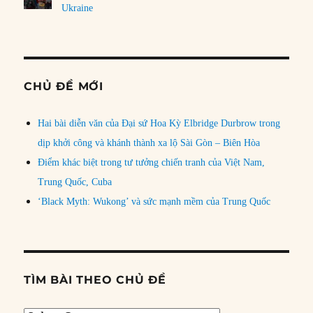
Ukraine
CHỦ ĐỀ MỚI
Hai bài diễn văn của Đại sứ Hoa Kỳ Elbridge Durbrow trong
dịp khởi công và khánh thành xa lộ Sài Gòn – Biên Hòa
Điểm khác biệt trong tư tưởng chiến tranh của Việt Nam,
Trung Quốc, Cuba
‘Black Myth: Wukong’ và sức mạnh mềm của Trung Quốc
TÌM BÀI THEO CHỦ ĐỀ