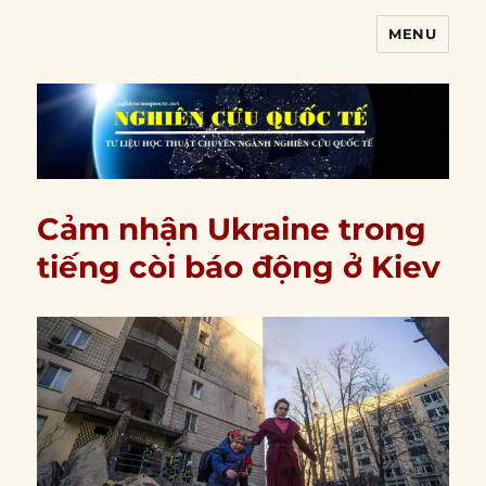
MENU
Nghiên cứu quốc tế
Cảm nhận Ukraine trong
tiếng còi báo động ở Kiev