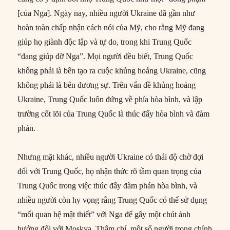
[của Nga]. Ngày nay, nhiều người Ukraine đã gần như
hoàn toàn chấp nhận cách nói của Mỹ, cho rằng Mỹ đang
giúp họ giành độc lập và tự do, trong khi Trung Quốc
“đang giúp đỡ Nga”. Mọi người đều biết, Trung Quốc
không phải là bên tạo ra cuộc khủng hoảng Ukraine, cũng
không phải là bên đương sự. Trên vấn đề khủng hoảng
Ukraine, Trung Quốc luôn đứng về phía hòa bình, và lập
trường cốt lõi của Trung Quốc là thúc đẩy hòa bình và đàm
phán.
Nhưng mặt khác, nhiều người Ukraine có thái độ chờ đợi
đối với Trung Quốc, họ nhận thức rõ tầm quan trọng của
Trung Quốc trong việc thúc đẩy đàm phán hòa bình, và
nhiều người còn hy vọng rằng Trung Quốc có thể sử dụng
“mối quan hệ mật thiết” với Nga để gây một chút ảnh
hưởng đối với Moskva. Thậm chí, một số người trong chính