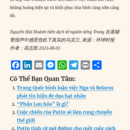
khủng hoảng hiện tại và khôi phục hòa bình càng sớm càng
tốt.
Nguyễn Hải Hoành
biên dịch từ nguồn tiếng Trung
在基辅
警报声中感受危机下真实的乌克兰
,
来源：环球时报
作者：高志凯
2023-08-01
F
Li
E
M
W
T
P
S
a
n
m
e
h
el
ri
h
Có Thể Bạn Quan Tâm:
c
k
ai
ss
at
e
n
a
Trung Quốc bình luận việc Nga và Belarus
e
e
l
e
s
g
t
re
phát tín hiệu đe dọa hạt nhân
b
d
n
A
r
“Phần Lan hóa” là gì?
o
I
g
p
a
Cuộc chiến của Putin sẽ làm rung chuyển
o
n
er
p
m
thế giới
Putin tình cờ mở đường cho một cuộc cách