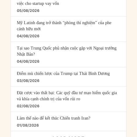
việc cho startup vay vốn
05/08/2026
Mỹ Latinh đang trở thành “phòng thí nghiệm” của phe
cánh hữu mới
04/08/2026
Tại sao Trung Quốc phủ nhận cuộc gặp với Ngoại trưởng
Nhật Bản?
04/08/2026
Điểm mù chiến lược của Trump tại Thái Bình Dương
03/08/2026
Đặt cược vào thất bại: Các quỹ đầu tư mạo hiểm quốc gia
và khía cạnh chính trị của vốn rủi ro
02/08/2026
Làm thế nào để kết thúc Chiến tranh Iran?
01/08/2026