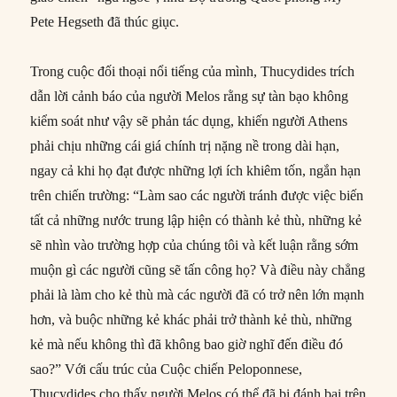
Pete Hegseth đã thúc giục.
Trong cuộc đối thoại nổi tiếng của mình, Thucydides trích
dẫn lời cảnh báo của người Melos rằng sự tàn bạo không
kiểm soát như vậy sẽ phản tác dụng, khiến người Athens
phải chịu những cái giá chính trị nặng nề trong dài hạn,
ngay cả khi họ đạt được những lợi ích khiêm tốn, ngắn hạn
trên chiến trường: “Làm sao các người tránh được việc biến
tất cả những nước trung lập hiện có thành kẻ thù, những kẻ
sẽ nhìn vào trường hợp của chúng tôi và kết luận rằng sớm
muộn gì các người cũng sẽ tấn công họ? Và điều này chẳng
phải là làm cho kẻ thù mà các người đã có trở nên lớn mạnh
hơn, và buộc những kẻ khác phải trở thành kẻ thù, những
kẻ mà nếu không thì đã không bao giờ nghĩ đến điều đó
sao?” Với cấu trúc của Cuộc chiến Peloponnese,
Thucydides cho thấy người Melos có thể đã bị đánh bại trên