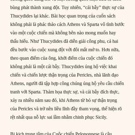
bùng phát thành xung đột. Tuy nhiên, “cái bẫy” thực sự của
Thucydides lại khác. Bài học quan trọng của cuốn sách
không phải là phác thảo cách Athens và Sparta vô tình bước
vào một cuộc chiến mà không bên nào mong muốn hay
thấu hiểu. Như Thucydides đã diễn giải công phu, cả hai
đều bước vào cuộc xung đột với đôi mắt mở to. Hơn nữa,
theo quan điểm của ông, khởi điểm của cuộc chiến đó
không phải là một cái bẫy. Thucydides ủng hộ việc khai
chiến và chiến lược thận trọng của Pericles, nhà lãnh đạo
Athens, người đã tập hợp công chúng ủng hộ yêu cầu chiến
tranh với Sparta. Thảm họa thực sự, và cái bẫy đích thực,
xảy ra nhiều năm sau đó, khi Athens từ bỏ sự thận trọng
của Pericles và trở nên liều lĩnh đầy tham vọng, thể hiện rõ
rệt nhất qua nỗ lực sai lầm nhằm chinh phục Sicily.
Bi kịch trung tâm của Cuộc chiến Peloponnese là câu