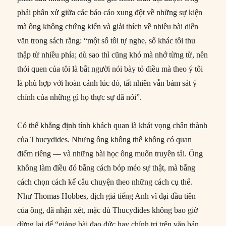
phải phân xử giữa các báo cáo xung đột về những sự kiện
mà ông không chứng kiến và giải thích về nhiều bài diễn
văn trong sách rằng: “một số tôi tự nghe, số khác tôi thu
thập từ nhiều phía; dù sao thì cũng khó mà nhớ từng từ, nên
thói quen của tôi là bắt người nói bày tỏ điều mà theo ý tôi
là phù hợp với hoàn cảnh lúc đó, tất nhiên vẫn bám sát ý
chính của những gì họ thực sự đã nói”.
Có thể khẳng định tính khách quan là khát vọng chân thành
của Thucydides. Nhưng ông không thể không có quan
điểm riêng — và những bài học ông muốn truyền tải. Ông
không làm điều đó bằng cách bóp méo sự thật, mà bằng
cách chọn cách kể câu chuyện theo những cách cụ thể.
Như Thomas Hobbes, dịch giả tiếng Anh vĩ đại đầu tiên
của ông, đã nhận xét, mặc dù Thucydides không bao giờ
dừng lại để “giảng bài đạo đức hay chính trị trên văn bản