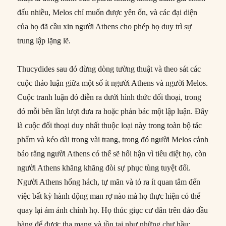
đấu nhiều, Melos chỉ muốn được yên ổn, và các đại diện
của họ đã cầu xin người Athens cho phép họ duy trì sự
trung lập lặng lẽ.
Thucydides sau đó dừng dòng tường thuật và theo sát các
cuộc thảo luận giữa một số ít người Athens và người Melos.
Cuộc tranh luận đó diễn ra dưới hình thức đối thoại, trong
đó mỗi bên lần lượt đưa ra hoặc phản bác một lập luận. Đây
là cuộc đối thoại duy nhất thuộc loại này trong toàn bộ tác
phẩm và kéo dài trong vài trang, trong đó người Melos cảnh
báo rằng người Athens có thể sẽ hối hận vì tiêu diệt họ, còn
người Athens khăng khăng đòi sự phục tùng tuyệt đối.
Người Athens hống hách, tự mãn và tỏ ra ít quan tâm đến
việc bất kỳ hành động man rợ nào mà họ thực hiện có thể
quay lại ám ảnh chính họ. Họ thúc giục cư dân trên đảo đầu
hàng để được tha mạng và tồn tại như những chư hầu;