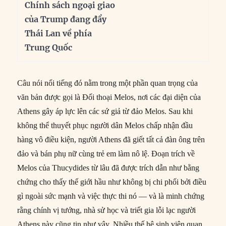
Chính sách ngoại giao
của Trump đang đẩy
Thái Lan về phía
Trung Quốc
Câu nói nổi tiếng đó nằm trong một phần quan trọng của
văn bản được gọi là Đối thoại Melos, nơi các đại diện của
Athens gây áp lực lên các sứ giả từ đảo Melos. Sau khi
không thể thuyết phục người dân Melos chấp nhận đầu
hàng vô điều kiện, người Athens đã giết tất cả đàn ông trên
đảo và bán phụ nữ cùng trẻ em làm nô lệ. Đoạn trích về
Melos của Thucydides từ lâu đã được trích dẫn như bằng
chứng cho thấy thế giới hầu như không bị chi phối bởi điều
gì ngoài sức mạnh và việc thực thi nó — và là minh chứng
rằng chính vị tướng, nhà sử học và triết gia lỗi lạc người
Athens này cũng tin như vậy. Nhiều thế hệ sinh viên quan