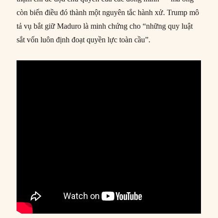
còn biến điều đó thành một nguyên tắc hành xử. Trump mô
tả vụ bắt giữ Maduro là minh chứng cho “những quy luật
sắt vốn luôn định đoạt quyền lực toàn cầu”.