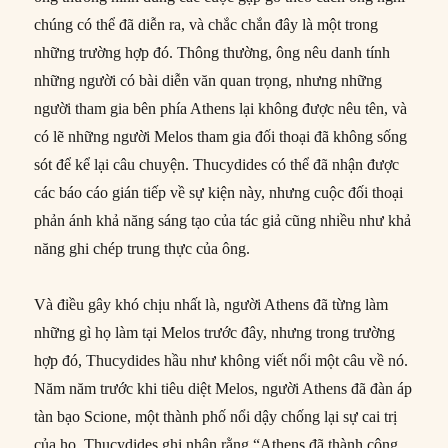
chúng có thể đã diễn ra, và chắc chắn đây là một trong
những trường hợp đó. Thông thường, ông nêu danh tính
những người có bài diễn văn quan trọng, nhưng những
người tham gia bên phía Athens lại không được nêu tên, và
có lẽ những người Melos tham gia đối thoại đã không sống
sót để kể lại câu chuyện. Thucydides có thể đã nhận được
các báo cáo gián tiếp về sự kiện này, nhưng cuộc đối thoại
phản ánh khả năng sáng tạo của tác giả cũng nhiều như khả
năng ghi chép trung thực của ông.
Và điều gây khó chịu nhất là, người Athens đã từng làm
những gì họ làm tại Melos trước đây, nhưng trong trường
hợp đó, Thucydides hầu như không viết nổi một câu về nó.
Năm năm trước khi tiêu diệt Melos, người Athens đã đàn áp
tàn bạo Scione, một thành phố nổi dậy chống lại sự cai trị
của họ. Thucydides ghi nhận rằng “Athens đã thành công