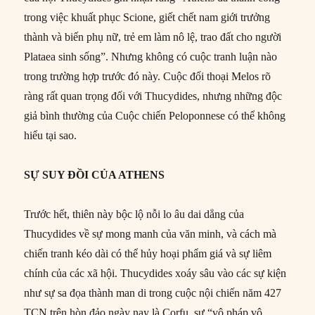
trong việc khuất phục Scione, giết chết nam giới trưởng
thành và biến phụ nữ, trẻ em làm nô lệ, trao đất cho người
Plataea sinh sống”. Nhưng không có cuộc tranh luận nào
trong trường hợp trước đó này. Cuộc đối thoại Melos rõ
ràng rất quan trọng đối với Thucydides, nhưng những độc
giả bình thường của Cuộc chiến Peloponnese có thể không
hiểu tại sao.
SỰ SUY ĐỒI CỦA ATHENS
Trước hết, thiên này bộc lộ nỗi lo âu dai dẳng của
Thucydides về sự mong manh của văn minh, và cách mà
chiến tranh kéo dài có thể hủy hoại phẩm giá và sự liêm
chính của các xã hội. Thucydides xoáy sâu vào các sự kiện
như sự sa đọa thành man di trong cuộc nội chiến năm 427
TCN trên hòn đảo ngày nay là Corfu, sự “vô pháp vô