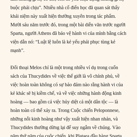
buộc phải chịu”. Nhiều nhà cổ điển học đã quan sát thấy
khái niệm này xuất hiện thường xuyên trong tác phẩm.
Mười sáu năm trước đó, trong một bài diễn văn trước người
Sparta, người Athens đã bảo vệ hành vi của mình bằng cách
viện dẫn nó: “Luật lệ luôn là kẻ yếu phải phục tùng kẻ
mạnh”.
Đối thoại Melos chỉ là một trong nhiều ví dụ trong cuốn
sách của Thucydides về việc thế giới là vô chính phủ, về
việc hoàn toàn không có sự bảo đảm nào rằng hành vi của
kẻ khác sẽ bị kiềm chế, và về việc những hành động kinh
hoàng — bao gồm cả việc hủy diệt cả một dân tộc — là
hoàn toàn có thể xảy ra. Trong Cuộc chiến Peloponnese,
những nỗi kinh hoàng như vậy xuất hiện nhan nhản, và
Thucydides thường dừng lại để suy ngẫm về chúng. Vào
năm thứ năm của cuộc chiến, khi Plataea đầu hàng Sparta,