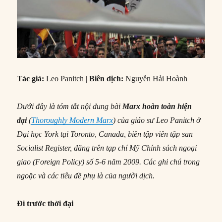
Tác giả:
Leo Panitch |
Biên dịch:
Nguyễn Hải Hoành
Dưới đây là tóm tắt nội dung bài
Marx hoàn toàn hiện
đại
(
Thoroughly Modern Marx
) của giáo sư Leo Panitch ở
Đại học York tại Toronto, Canada, biên tập viên tập san
Socialist Register, đăng trên tạp chí Mỹ Chính sách ngoại
giao (Foreign Policy) số 5-6 năm 2009. Các ghi chú trong
ngoặc và các tiêu đề phụ là của người dịch.
Đi trước thời đại