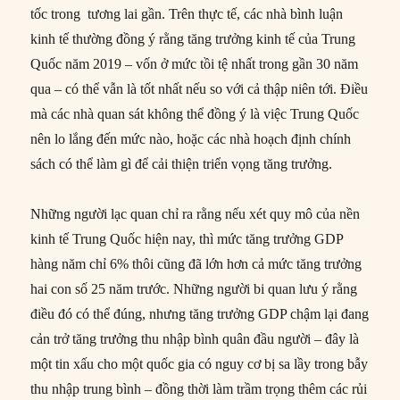
tốc trong tương lai gần. Trên thực tế, các nhà bình luận
kinh tế thường đồng ý rằng tăng trưởng kinh tế của Trung
Quốc năm 2019 – vốn ở mức tồi tệ nhất trong gần 30 năm
qua – có thể vẫn là tốt nhất nếu so với cả thập niên tới. Điều
mà các nhà quan sát không thể đồng ý là việc Trung Quốc
nên lo lắng đến mức nào, hoặc các nhà hoạch định chính
sách có thể làm gì để cải thiện triển vọng tăng trưởng.
Những người lạc quan chỉ ra rằng nếu xét quy mô của nền
kinh tế Trung Quốc hiện nay, thì mức tăng trưởng GDP
hàng năm chỉ 6% thôi cũng đã lớn hơn cả mức tăng trưởng
hai con số 25 năm trước. Những người bi quan lưu ý rằng
điều đó có thể đúng, nhưng tăng trưởng GDP chậm lại đang
cản trở tăng trưởng thu nhập bình quân đầu người – đây là
một tin xấu cho một quốc gia có nguy cơ bị sa lầy trong bẫy
thu nhập trung bình – đồng thời làm trầm trọng thêm các rủi