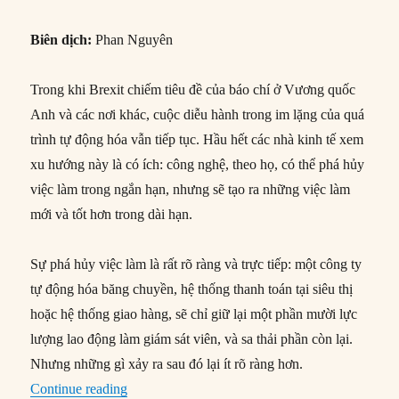
Biên dịch:
Phan Nguyên
Trong khi Brexit chiếm tiêu đề của báo chí ở Vương quốc
Anh và các nơi khác, cuộc diễu hành trong im lặng của quá
trình tự động hóa vẫn tiếp tục. Hầu hết các nhà kinh tế xem
xu hướng này là có ích: công nghệ, theo họ, có thể phá hủy
việc làm trong ngắn hạn, nhưng sẽ tạo ra những việc làm
mới và tốt hơn trong dài hạn.
Sự phá hủy việc làm là rất rõ ràng và trực tiếp: một công ty
tự động hóa băng chuyền, hệ thống thanh toán tại siêu thị
hoặc hệ thống giao hàng, sẽ chỉ giữ lại một phần mười lực
lượng lao động làm giám sát viên, và sa thải phần còn lại.
Nhưng những gì xảy ra sau đó lại ít rõ ràng hơn.
“Hậu quả kinh tế của tự động hóa”
Continue reading