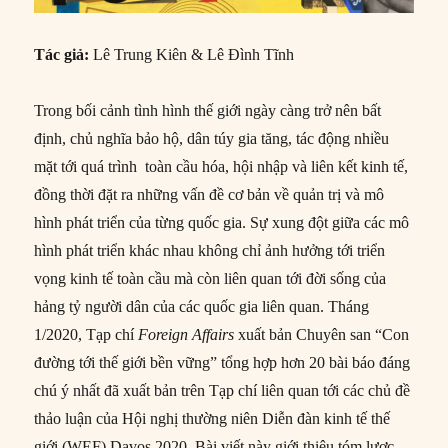
Tác giả:
Lê Trung Kiên & Lê Đình Tĩnh
Trong bối cảnh tình hình thế giới ngày càng trở nên bất
định, chủ nghĩa bảo hộ, dân túy gia tăng, tác động nhiều
mặt tới quá trình toàn cầu hóa, hội nhập và liên kết kinh tế,
đồng thời đặt ra những vấn đề cơ bản về quản trị và mô
hình phát triển của từng quốc gia. Sự xung đột giữa các mô
hình phát triển khác nhau không chỉ ảnh hưởng tới triển
vọng kinh tế toàn cầu mà còn liên quan tới đời sống của
hảng tỷ người dân của các quốc gia liên quan. Tháng
1/2020, Tạp chí
Foreign Affairs
xuất bản Chuyên san “Con
đường tới thế giới bền vững” tổng hợp hơn 20 bài báo đáng
chú ý nhất đã xuất bản trên Tạp chí liên quan tới các chủ đề
thảo luận của Hội nghị thường niên Diễn đàn kinh tế thế
giới (WEF) Davos 2020. Bài viết này giới thiệu tóm lược