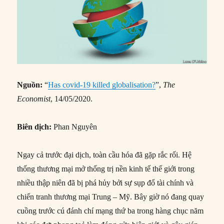
Nguồn:
“
Has covid-19 killed globalisation?
”,
The
Economist
, 14/05/2020.
Biên dịch:
Phan Nguyên
Ngay cả trước đại dịch, toàn cầu hóa đã gặp rắc rối. Hệ
thống thương mại mở thống trị nền kinh tế thế giới trong
nhiều thập niên đã bị phá hủy bởi sự sụp đổ tài chính và
chiến tranh thương mại Trung – Mỹ. Bây giờ nó đang quay
cuồng trước cú đánh chí mạng thứ ba trong hàng chục năm