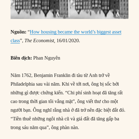
Nguồn:
“
How housing became the world’s biggest asset
class
”,
The Economist,
16/01/2020.
Biên dịch:
Phan Nguyên
Năm 1762, Benjamin Franklin đi tàu từ Anh trở về
Philadelphia sau vài năm. Khi về tới nơi, ông bị sốc bởi
những gì được chứng kiến. “Chi phí sinh hoạt đã tăng rất
cao trong thời gian tôi vắng mặt”, ông viết thư cho một
người bạn. Ông nghĩ rằng nhà ở đã trở nên đặc biệt đắt đỏ.
“Tiền thuê những ngôi nhà cũ và giá đất đã tăng gấp ba
trong sáu năm qua”, ông phàn nàn.