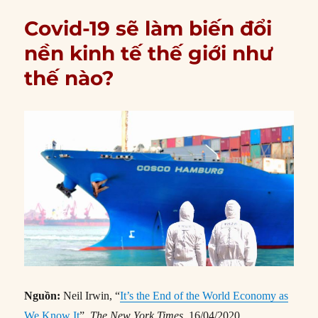
Covid-19 sẽ làm biến đổi
nền kinh tế thế giới như
thế nào?
Nguồn:
Neil Irwin, “
It’s the End of the World Economy as
We Know It
”,
The New York Times,
16/04/2020.