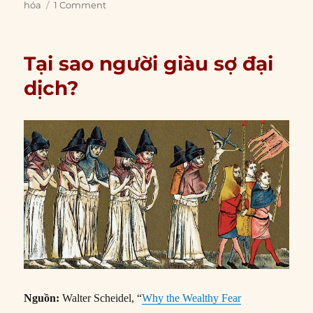
hóa
1 Comment
Tại sao người giàu sợ đại
dịch?
Nguồn:
Walter Scheidel, “
Why the Wealthy Fear