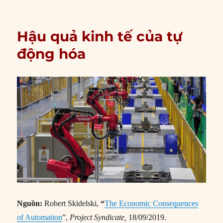
Hậu quả kinh tế của tự
động hóa
Nguồn:
Robert Skidelski,
“
The Economic Consequences
of Automation
”,
Project Syndicate,
18/09/2019.