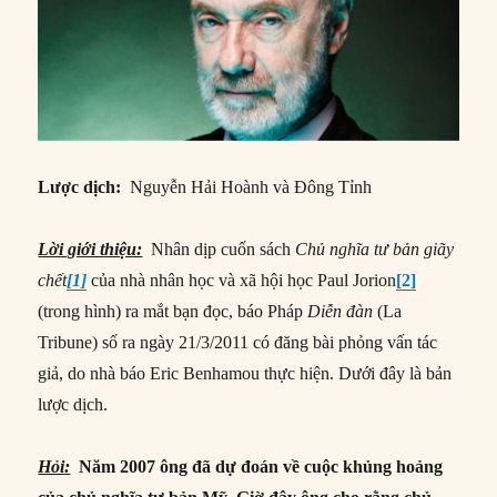
Lược dịch:
Nguyễn Hải Hoành và Đông Tỉnh
Lời giới thiệu:
Nhân dịp cuốn sách
Chủ nghĩa tư bản giãy
chết
[1]
của nhà nhân học và xã hội học Paul Jorion
[2]
(trong hình) ra mắt bạn đọc, báo Pháp
Diễn đàn
(La
Tribune) số ra ngày 21/3/2011 có đăng bài phỏng vấn tác
giả, do nhà báo Eric Benhamou thực hiện. Dưới đây là bản
lược dịch.
Hỏi:
Năm 2007 ông đã dự đoán về cuộc khủng hoảng