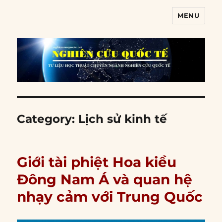
MENU
Nghiên cứu quốc tế
Category:
Lịch sử kinh tế
Giới tài phiệt Hoa kiều
Đông Nam Á và quan hệ
nhạy cảm với Trung Quốc