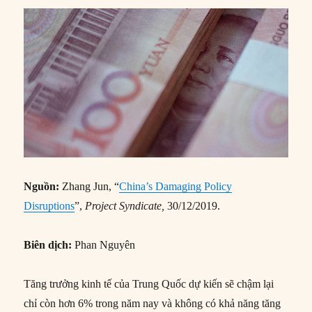
Nguồn:
Zhang Jun, “
China’s Damaging Policy
Disruptions
”,
Project Syndicate,
30/12/2019.
Biên dịch:
Phan Nguyên
Tăng trưởng kinh tế của Trung Quốc dự kiến ​​sẽ chậm lại
chỉ còn hơn 6% trong năm nay và không có khả năng tăng