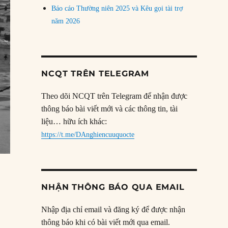
Báo cáo Thường niên 2025 và Kêu gọi tài trợ
năm 2026
NCQT TRÊN TELEGRAM
Theo dõi NCQT trên Telegram để nhận được
thông báo bài viết mới và các thông tin, tài
liệu… hữu ích khác:
https://t.me/DAnghiencuuquocte
NHẬN THÔNG BÁO QUA EMAIL
Nhập địa chỉ email và đăng ký để được nhận
thông báo khi có bài viết mới qua email.