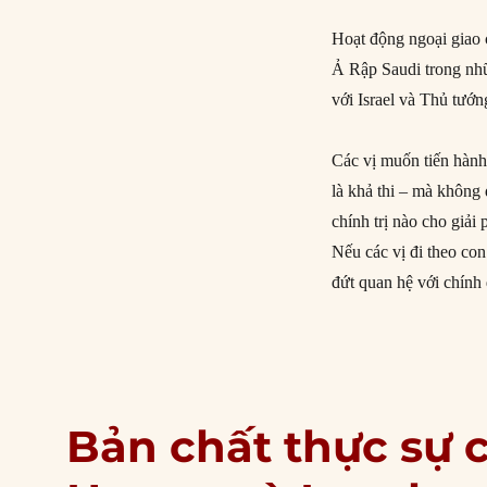
Hoạt động ngoại giao
Ả Rập Saudi trong nhữ
với Israel và Thủ tư
Các vị muốn tiến hành
là khả thi – mà không 
chính trị nào cho giả
Nếu các vị đi theo con
đứt quan hệ với chín
Bản chất thực sự 