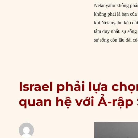
Netanyahu không phải 
không phải là bạn của 
khi Netanyahu kéo dài
tâm duy nhất: sự sống 
sự sống còn lâu dài củ
Israel phải lựa ch
quan hệ với Ả-rập