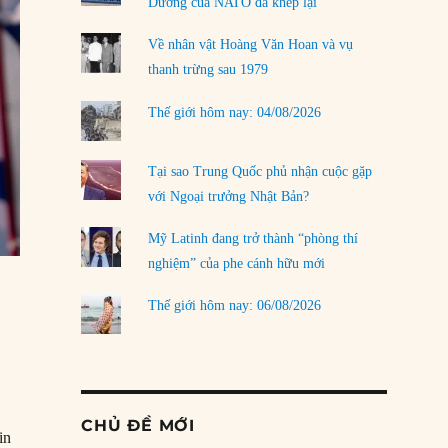
Dương của NATO đã khép lại
Về nhân vật Hoàng Văn Hoan và vụ
thanh trừng sau 1979
Thế giới hôm nay: 04/08/2026
Tại sao Trung Quốc phủ nhận cuộc gặp
với Ngoại trưởng Nhật Bản?
Mỹ Latinh đang trở thành “phòng thí
nghiệm” của phe cánh hữu mới
Thế giới hôm nay: 06/08/2026
CHỦ ĐỀ MỚI
in