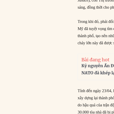
Justice), còn Thị trưở
sáng, đồng thời cho ph
Trong khi đó, phải đố
Mỹ đã tuyệt vọng tìm 
thành phố, tạo nên nh
cháy lớn này đã được 
Bài đang hot
Kỷ nguyên Ấn Đ
NATO đã khép l
Tính đến ngày 23/04, 
xây dựng lại thành ph
do hậu quả của trận đ
30.000 tòa nhà đã bị 