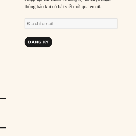
thông báo khi có bài viết mới qua email.
Địa
chỉ
email
ĐĂNG KÝ