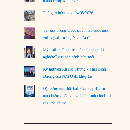
thanh trừng sau 1979
Thế giới hôm nay: 04/08/2026
Tại sao Trung Quốc phủ nhận cuộc gặp
với Ngoại trưởng Nhật Bản?
Mỹ Latinh đang trở thành “phòng thí
nghiệm” của phe cánh hữu mới
Kỷ nguyên Ấn Độ Dương - Thái Bình
Dương của NATO đã khép lại
Đặt cược vào thất bại: Các quỹ đầu tư
mạo hiểm quốc gia và khía cạnh chính trị
của vốn rủi ro