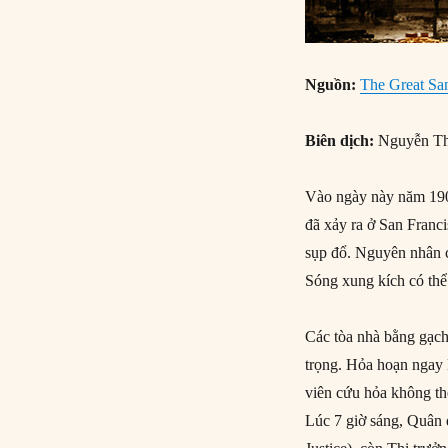
Nguồn:
The Great San
Biên dịch:
Nguyễn Th
Vào ngày này năm 1906
đã xảy ra ở San Franci
sụp đổ. Nguyên nhân c
Sóng xung kích có th
Các tòa nhà bằng gạch 
trọng. Hỏa hoạn ngay 
viên cứu hỏa không th
Lúc 7 giờ sáng, Quân 