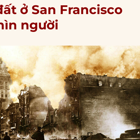
đất ở San Francisco
hìn người