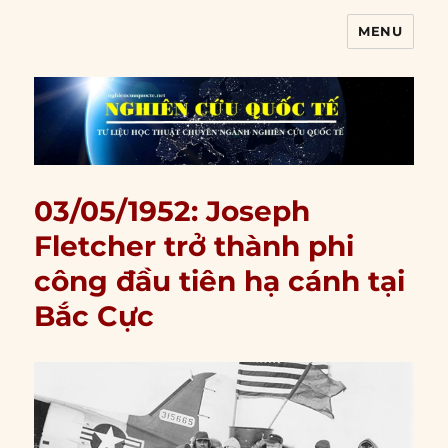
MENU
Nghiên cứu quốc tế
03/05/1952: Joseph
Fletcher trở thành phi
công đầu tiên hạ cánh tại
Bắc Cực