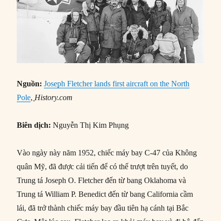
Nguồn:
Joseph Fletcher lands first aircraft on the North
Pole
,
History.com
Biên dịch:
Nguyễn Thị Kim Phụng
Vào ngày này năm 1952, chiếc máy bay C-47 của Không
quân Mỹ, đã được cải tiến để có thể trượt trên tuyết, do
Trung tá Joseph O. Fletcher đến từ bang Oklahoma và
Trung tá William P. Benedict đến từ bang California cầm
lái, đã trở thành chiếc máy bay đầu tiên hạ cánh tại Bắc