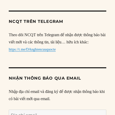
NCQT TRÊN TELEGRAM
Theo dõi NCQT trên Telegram để nhận được thông báo bài
viết mới và các thông tin, tài liệu… hữu ích khác:
https://t.me/DAnghiencuuquocte
NHẬN THÔNG BÁO QUA EMAIL
Nhập địa chỉ email và đăng ký để được nhận thông báo khi
có bài viết mới qua email.
Địa