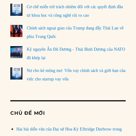
Cơ chế miễn trừ trách nhiệm đối với các quyết định đầu
tư khoa học và công nghệ rủi ro cao
Chính sách ngoại giao của Trump đang đẩy Thái Lan về
phía Trung Quốc
Kỷ nguyên Ấn Độ Dương - Thái Bình Dương của NATO
đã khép lại
Nợ cho kẻ mộng mơ: Vốn vay chính sách và giới hạn của
việc cho startup vay vốn
CHỦ ĐỀ MỚI
Hai bài diễn văn của Đại sứ Hoa Kỳ Elbridge Durbrow trong