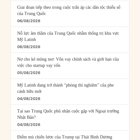
Giai đoạn tiếp theo trong cuộc trấn áp các dân tộc thiểu số
của Trung Quốc
06/08/2026
Nỗ lực âm thầm của Trung Quốc nhằm thống trị khu vực
Mỹ Latinh
06/08/2026
Nợ cho kẻ mộng mơ: Vốn vay chính sách và giới hạn của
việc cho startup vay vốn
05/08/2026
Mỹ Latinh đang trở thành “phòng thí nghiệm” của phe
cánh hữu mới
04/08/2026
Tại sao Trung Quốc phủ nhận cuộc gặp với Ngoại trưởng
Nhật Bản?
04/08/2026
Điểm mù chiến lược của Trump tại Thái Bình Dương