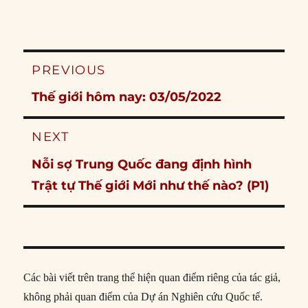
Post
PREVIOUS
navigation
Previous
Thế giới hôm nay: 03/05/2022
post:
NEXT
Next
Nỗi sợ Trung Quốc đang định hình
post:
Trật tự Thế giới Mới như thế nào? (P1)
Các bài viết trên trang thể hiện quan điểm riêng của tác giả,
không phải quan điểm của Dự án Nghiên cứu Quốc tế.