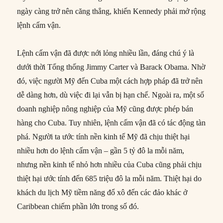
ngày càng trở nên căng thẳng, khiến Kennedy phải mở rộng
lệnh cấm vận.
Lệnh cấm vận đã được nới lỏng nhiều lần, đáng chú ý là
dưới thời Tổng thống Jimmy Carter và Barack Obama. Nhờ
đó, việc người Mỹ đến Cuba một cách hợp pháp đã trở nên
dễ dàng hơn, dù việc đi lại vẫn bị hạn chế. Ngoài ra, một số
doanh nghiệp nông nghiệp của Mỹ cũng được phép bán
hàng cho Cuba. Tuy nhiên, lệnh cấm vận đã có tác động tàn
phá. Người ta ước tính nền kinh tế Mỹ đã chịu thiệt hại
nhiều hơn do lệnh cấm vận – gần 5 tỷ đô la mỗi năm,
nhưng nền kinh tế nhỏ hơn nhiều của Cuba cũng phải chịu
thiệt hại ước tính đến 685 triệu đô la mỗi năm. Thiệt hại do
khách du lịch Mỹ tiềm năng đổ xô đến các đảo khác ở
Caribbean chiếm phần lớn trong số đó.