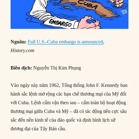
Nguồn:
Full U.S.-Cuba embargo is announced
,
History.com
Biên dịch:
Nguyễn Thị Kim Phụng
Vào ngày này năm 1962, Tổng thống John F. Kennedy ban
hành sắc lệnh mở rộng các hạn chế thương mại của Mỹ đối
với Cuba. Lệnh cấm vận theo sau – cấm toàn bộ hoạt động
thương mại giữa Cuba và Mỹ – đã có tác động tiêu cực sâu
sắc đến nền kinh tế của đảo quốc và định hình lịch sử
đương đại của Tây Bán cầu.