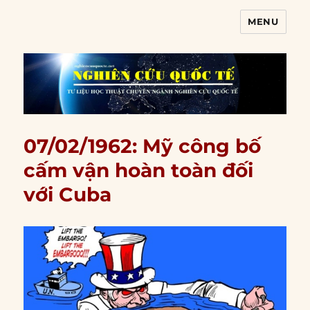
MENU
Nghiên cứu quốc tế
07/02/1962: Mỹ công bố
cấm vận hoàn toàn đối
với Cuba