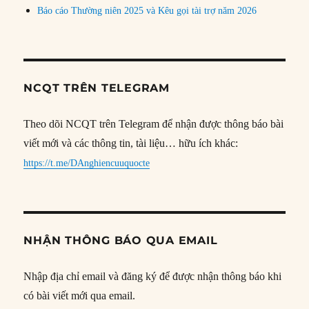
Báo cáo Thường niên 2025 và Kêu gọi tài trợ năm 2026
NCQT TRÊN TELEGRAM
Theo dõi NCQT trên Telegram để nhận được thông báo bài
viết mới và các thông tin, tài liệu… hữu ích khác:
https://t.me/DAnghiencuuquocte
NHẬN THÔNG BÁO QUA EMAIL
Nhập địa chỉ email và đăng ký để được nhận thông báo khi
có bài viết mới qua email.