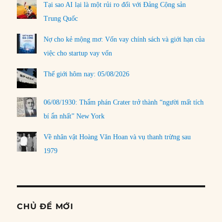
Tại sao AI lại là một rủi ro đối với Đảng Cộng sản
Trung Quốc
Nợ cho kẻ mộng mơ: Vốn vay chính sách và giới hạn của
việc cho startup vay vốn
Thế giới hôm nay: 05/08/2026
06/08/1930: Thẩm phán Crater trở thành “người mất tích
bí ẩn nhất” New York
Về nhân vật Hoàng Văn Hoan và vụ thanh trừng sau
1979
CHỦ ĐỀ MỚI