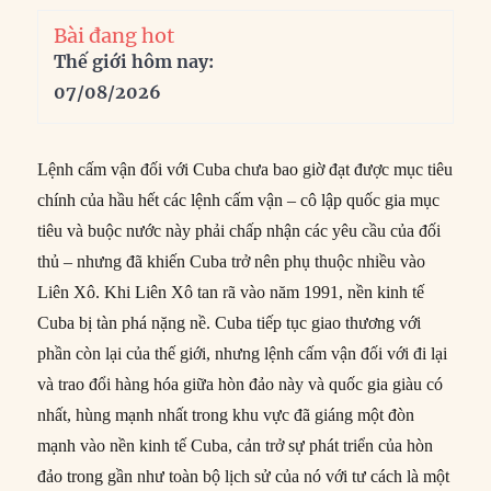
Bài đang hot
Thế giới hôm nay:
07/08/2026
Lệnh cấm vận đối với Cuba chưa bao giờ đạt được mục tiêu
chính của hầu hết các lệnh cấm vận – cô lập quốc gia mục
tiêu và buộc nước này phải chấp nhận các yêu cầu của đối
thủ – nhưng đã khiến Cuba trở nên phụ thuộc nhiều vào
Liên Xô. Khi Liên Xô tan rã vào năm 1991, nền kinh tế
Cuba bị tàn phá nặng nề. Cuba tiếp tục giao thương với
phần còn lại của thế giới, nhưng lệnh cấm vận đối với đi lại
và trao đổi hàng hóa giữa hòn đảo này và quốc gia giàu có
nhất, hùng mạnh nhất trong khu vực đã giáng một đòn
mạnh vào nền kinh tế Cuba, cản trở sự phát triển của hòn
đảo trong gần như toàn bộ lịch sử của nó với tư cách là một