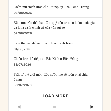
Điểm mù chiến lược của Trump tại Thái Bình Dương
03/08/2026
Đặt cược vào thất bại: Các quỹ đầu tư mạo hiểm quốc gia
và khía cạnh chính trị của vốn rủi ro
02/08/2026
Làm thế nào để kết thúc Chiến tranh Iran?
01/08/2026
Chiến lược kế tiếp của Bắc Kinh ở Biển Đông
31/07/2026
Trật tự thế giới mới: Các nước nhỏ sẽ luôn phải chịu
đựng?
30/07/2026
LOAD MORE
PREVIOUS
SHOW
NEXT