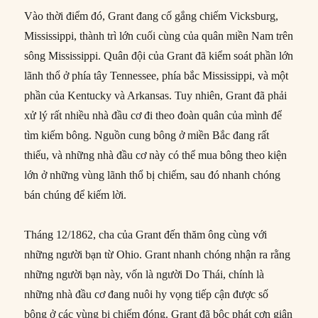
Vào thời điểm đó, Grant đang cố gắng chiếm Vicksburg,
Mississippi, thành trì lớn cuối cùng của quân miền Nam trên
sông Mississippi. Quân đội của Grant đã kiểm soát phần lớn
lãnh thổ ở phía tây Tennessee, phía bắc Mississippi, và một
phần của Kentucky và Arkansas. Tuy nhiên, Grant đã phải
xử lý rất nhiều nhà đầu cơ đi theo đoàn quân của mình để
tìm kiếm bông. Nguồn cung bông ở miền Bắc đang rất
thiếu, và những nhà đầu cơ này có thể mua bông theo kiện
lớn ở những vùng lãnh thổ bị chiếm, sau đó nhanh chóng
bán chúng để kiếm lời.
Tháng 12/1862, cha của Grant đến thăm ông cùng với
những người bạn từ Ohio. Grant nhanh chóng nhận ra rằng
những người bạn này, vốn là người Do Thái, chính là
những nhà đầu cơ đang nuôi hy vọng tiếp cận được số
bông ở các vùng bị chiếm đóng. Grant đã bộc phát cơn giận