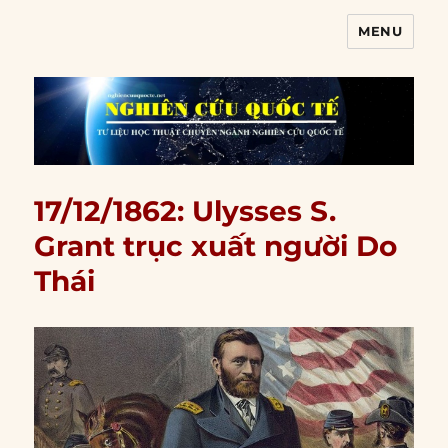
MENU
Nghiên cứu quốc tế
17/12/1862: Ulysses S.
Grant trục xuất người Do
Thái