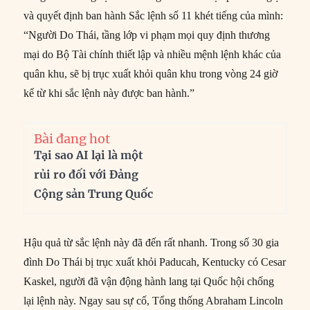
và quyết định ban hành Sắc lệnh số 11 khét tiếng của mình:
“Người Do Thái, tầng lớp vi phạm mọi quy định thương
mại do Bộ Tài chính thiết lập và nhiều mệnh lệnh khác của
quân khu, sẽ bị trục xuất khỏi quân khu trong vòng 24 giờ
kể từ khi sắc lệnh này được ban hành.”
Bài đang hot
Tại sao AI lại là một
rủi ro đối với Đảng
Cộng sản Trung Quốc
Hậu quả từ sắc lệnh này đã đến rất nhanh. Trong số 30 gia
đình Do Thái bị trục xuất khỏi Paducah, Kentucky có Cesar
Kaskel, người đã vận động hành lang tại Quốc hội chống
lại lệnh này. Ngay sau sự cố, Tổng thống Abraham Lincoln