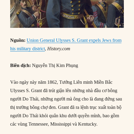
Nguồn:
Union General Ulysses S. Grant expels Jews from
his military district
,
History.com
Biên dịch:
Nguyễn Thị Kim Phụng
Vào ngày này năm 1862, Tướng Liên minh Miền Bắc
Ulysses S. Grant đã trút giận lên những nhà đầu cơ bông
người Do Thái, những người mà ông cho là đang đứng sau
thị trường bông chợ đen. Grant đã ra lệnh trục xuất toàn bộ
người Do Thái khỏi quân khu dưới quyền mình, bao gồm
các vùng Tennessee, Mississippi và Kentucky.