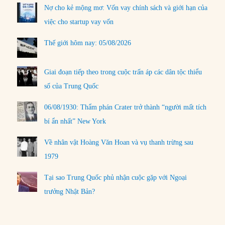
Nợ cho kẻ mộng mơ: Vốn vay chính sách và giới hạn của
việc cho startup vay vốn
Thế giới hôm nay: 05/08/2026
Giai đoạn tiếp theo trong cuộc trấn áp các dân tộc thiểu
số của Trung Quốc
06/08/1930: Thẩm phán Crater trở thành “người mất tích
bí ẩn nhất” New York
Về nhân vật Hoàng Văn Hoan và vụ thanh trừng sau
1979
Tại sao Trung Quốc phủ nhận cuộc gặp với Ngoại
trưởng Nhật Bản?